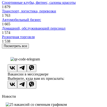
Спортивные клубы, фитнес, салоны красоты
1 879
Транспорт, логистика, перевозки
1 763
Автомобильный бизнес
1 665
Домашний, обслуживающий персонал
1 574
Розничная торговля
1 538
Посмотреть все
Вакансии в мессенджере
Выберите, куда вам их присылать:
Новости