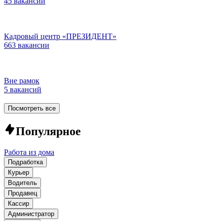
45 вакансий
Кадровый центр «ПРЕЗИДЕНТ»
663 вакансии
Вне рамок
5 вакансий
Посмотреть все
Популярное
Работа из дома
Подработка
Курьер
Водитель
Продавец
Кассир
Администратор