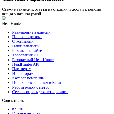
Свежие вакансии, ответы на отклики и доступ к резюме —
всегда у вас под рукой
HeadHunter
Размещение вакансий
Поиск по резюме
О компании
Наши вакансии
Реклама на сайте
Требования к ПО
Безопасный HeadHunter
HeadHunter API
Партнерам
Инвесторам
Каталог компаний
Поиск по вакансиям в Казани
Работа рядом с метро
Сетка: соцсеть для нетворкинга
Соискателям
hh PRO
Готовое резюме