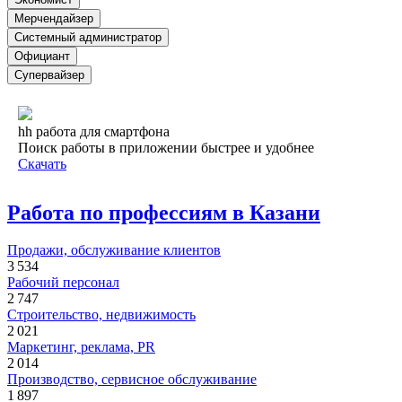
Мерчендайзер
Системный администратор
Официант
Супервайзер
hh работа для смартфона
Поиск работы в приложении быстрее и удобнее
Скачать
Работа по профессиям в Казани
Продажи, обслуживание клиентов
3 534
Рабочий персонал
2 747
Строительство, недвижимость
2 021
Маркетинг, реклама, PR
2 014
Производство, сервисное обслуживание
1 897