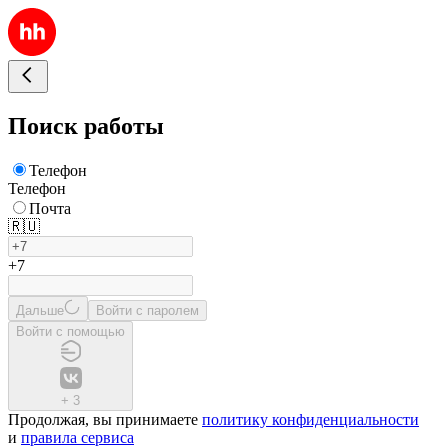
Поиск работы
Телефон
Телефон
Почта
🇷🇺
+7
Дальше
Войти с паролем
Войти с помощью
+
3
Продолжая, вы принимаете
политику конфиденциальности
и
правила сервиса