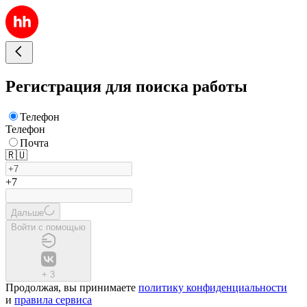
Регистрация для поиска работы
Телефон
Телефон
Почта
🇷🇺
+7
Дальше
Войти с помощью
+
3
Продолжая, вы принимаете
политику конфиденциальности
и
правила сервиса