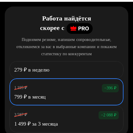
Работа найдётся
скорее
c
Поднимем резюме, напишем сопроводительные,
откликнемся за вас в выбранные компании и покажем
статистику по конкурентам
279
₽
в неделю
1 195
₽
−396
₽
799
₽
в месяц
3 587
₽
−2 088
₽
1 499
₽
за 3 месяца