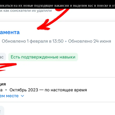
ликаться на их новые подходящие вакансии и выделим вас в поиске и о