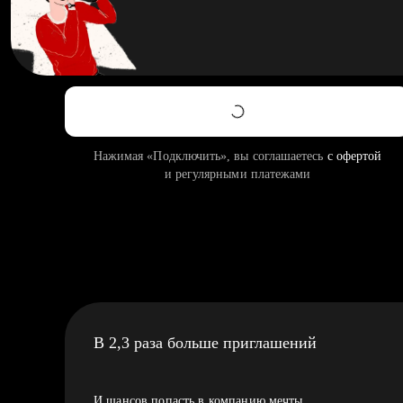
Нажимая «Подключить», вы соглашаетесь
с офертой
и регулярными платежами
В 2,3 раза больше приглашений
И шансов попасть в компанию мечты