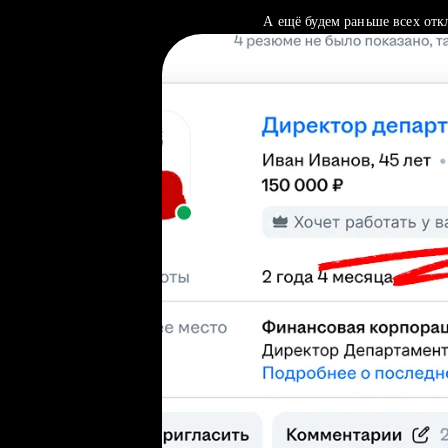
А ещё будем раньше всех отк