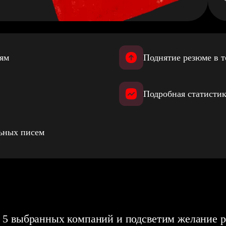
иям
Поднятие резюме в т
Подробная статистик
льных писем
 5 выбранных компаний и подсветим желание р