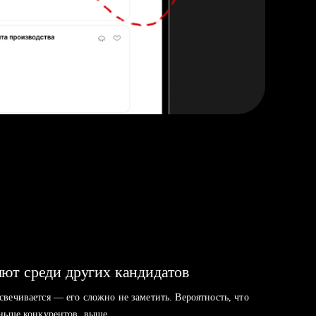
ют среди других кандидатов
свечивается — его сложно не заметить. Вероятность, что
аньше конкурентов, выше