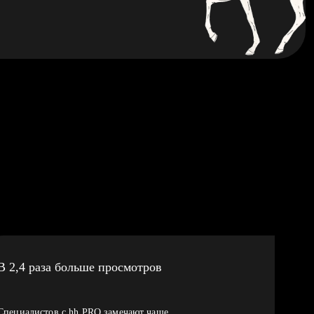
В 2,4 раза больше просмотров
Специалистов с hh PRO замечают чаще