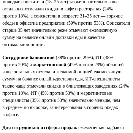
молодые соискатели (18–25 лет) также значительно чаще
остальных отмечали скидки в кафе и ресторанах (24%
против 18%), а соискатели в возрасте 31–35 лет — горячие
обеды в офисе/на предприятии (59% против 53%). Соискатели
старше 35 лет значительно реже отмечают ежемесячную
сумму на балансе онлайн-доставки еды в качестве
оптимальной опции.
Сотрудники банковской
(38% против 29%),
ИТ
(38%
против 29%) и
маркетинговой
(45% против 29%) областей
чаще остальных отмечали желаемой опцией ежемесячную
сумму на балансе онлайн-доставки еды, ИТ-специалисты
также чаще отмечали скидки в близлежащих заведениях (24%
против 18%). ИТ (45% против 53%) и маркетинговые
специалисты (35% против 53%) значительно меньше, чем
в среднем по выборке, заинтересованы в горячих обедах
в офисе.
Для сотрудников из сферы продаж
ежемесячная надбавка