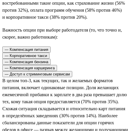
востребованными такие опции, как страхование жизни (56%
против 32%), оплата программ обучения (58% против 46%)
и корпоративное такси (38% против 20%).
Важность опции при выборе работодателя (то, что точно и,
скорее, важно работникам):
— Компенсация питания
— Корпоративное такси
— Компенсация бензина
— Компенсация каршеринга
— Доступ к стриминговым сервисам
В целом топ-3, как текущих, так и желаемых форматов
питания, включает одинаковые позиции. Доля желающих
ежемесячной прибавки к зарплате в два раза превышает долю
тех, кому такая опция предоставляется (70% против 35%).
Схожая ситуация складывается и относительно карт питания
в определённых заведениях (30% против 14%). Наиболее
сбалансированы данные показатели для опции горячих
обедов в офисе — разрыв между желающими и получающими