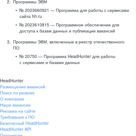
Программы ЭВМ
№ 2023660921 — Программа для работы с сервисами
сайта hh.ru
№ 2023610815 — Программное обеспечение для
доступа к базам данных и публикации вакансий
Программы ЭВМ, включенные в реестр отечественного
ПО
№ 20750 — Программа HeadHunter для работы
с сервисами и базами данных
HeadHunter
Размещение вакансий
Поиск по резюме
О компании
Наши вакансии
Реклама на сайте
Требования к ПО
Безопасный HeadHunter
HeadHunter API
Партнерам