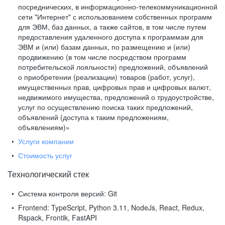
посреднических, в информационно-телекоммуникационной
сети "Интернет" с использованием собственных программ
для ЭВМ, баз данных, а также сайтов, в том числе путем
предоставления удаленного доступа к программам для
ЭВМ и (или) базам данных, по размещению и (или)
продвижению (в том числе посредством программ
потребительской лояльности) предложений, объявлений
о приобретении (реализации) товаров (работ, услуг),
имущественных прав, цифровых прав и цифровых валют,
недвижимого имущества, предложений о трудоустройстве,
услуг по осуществлению поиска таких предложений,
объявлений (доступа к таким предложениям,
объявлениям)»
Услуги компании
Стоимость услуг
Технологический стек
Система контроля версий:
Git
Frontend:
TypeScript, Python 3.11, NodeJs, React, Redux,
Rspack, Frontik, FastAPI