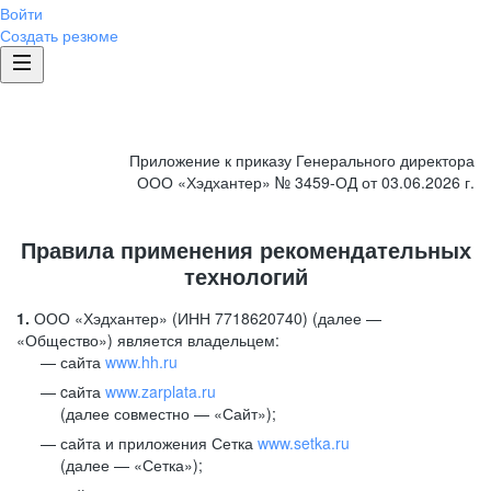
Войти
Создать резюме
Приложение к приказу Генерального директора
ООО «Хэдхантер» № 3459-ОД от 03.06.2026 г.
Правила применения рекомендательных
технологий
1.
ООО «Хэдхантер» (ИНН 7718620740) (далее —
«Общество») является владельцем:
сайта
www.hh.ru
cайта
www.zarplata.ru
(далее совместно — «Сайт»);
сайта и приложения Сетка
www.setka.ru
(далее — «Сетка»);