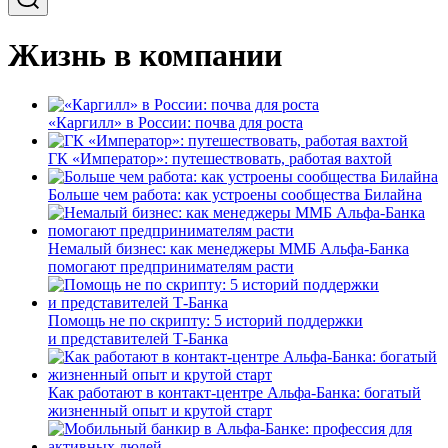
Жизнь в компании
«Каргилл» в России: почва для роста
ГК «Император»: путешествовать, работая вахтой
Больше чем работа: как устроены сообщества Билайна
Немалый бизнес: как менеджеры ММБ Альфа-Банка
помогают предпринимателям расти
Помощь не по скрипту: 5 историй поддержки
и представителей Т-Банка
Как работают в контакт-центре Альфа-Банка: богатый
жизненный опыт и крутой старт