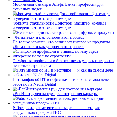
Мобильный банкир в Альфа-Банке: профессия для
активных людей
Формула стабильности Донстрой: масштаб, команда
и уверенность в завтрашнем дне
Не только юристы: кто развивает цифровые продукты
«Легалтэка» и как устроен этот процесс
Симфония профессий в Sminex: почему здесь интересно
не только строителям
Пять мифов об ИТ в нефтянке — и как на самом деле
работают в Nedra Digital
«ВсеИнструменты.ру» для построения карьеры
Работа, которая меняет жизнь: реальные истории
сотрудников продаж 2ГИС