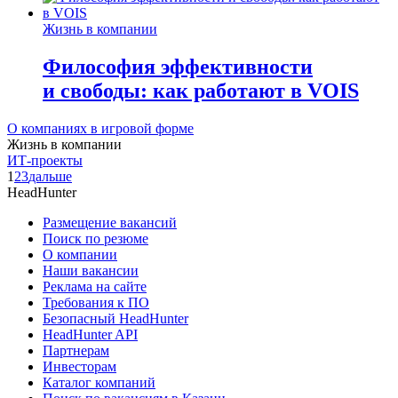
Жизнь в компании
Философия эффективности
и свободы: как работают в VOIS
О компаниях в игровой форме
Жизнь в компании
ИТ-проекты
1
2
3
дальше
HeadHunter
Размещение вакансий
Поиск по резюме
О компании
Наши вакансии
Реклама на сайте
Требования к ПО
Безопасный HeadHunter
HeadHunter API
Партнерам
Инвесторам
Каталог компаний