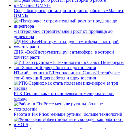
Среда быстрого роста: три истории о работе в «Магнит
OMNI»
«Пятёрочка»: стремительный рост от продавца до
директора
ДНК «ВсеИнструменты.ру»: атмосфера, в которой
хочется расти
ИТ-хаб группы «Т-Технологии» в Санкт-Петербурге:
топ-8 локаций для работы и вдохновения
РТК-Сервис: как стать полевым инженером за три
месяца
Работа в Fix Price: меньше рутины, больше технологий