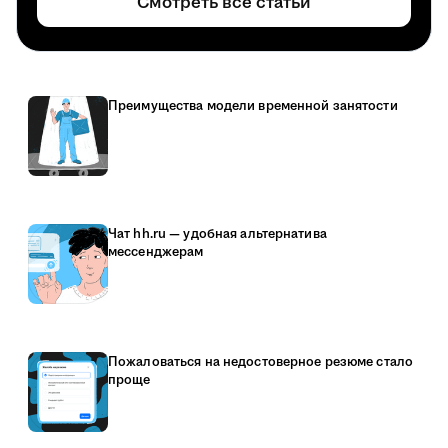
Смотреть все статьи
Преимущества модели временной занятости
Чат hh.ru — удобная альтернатива
мессенджерам
Пожаловаться на недостоверное резюме стало
проще