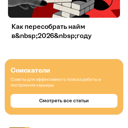
Как пересобрать найм
в&nbsp;2026&nbsp;году
Соискатели
Советы для эффективного поиска работы и
построения карьеры
Смотреть все статьи