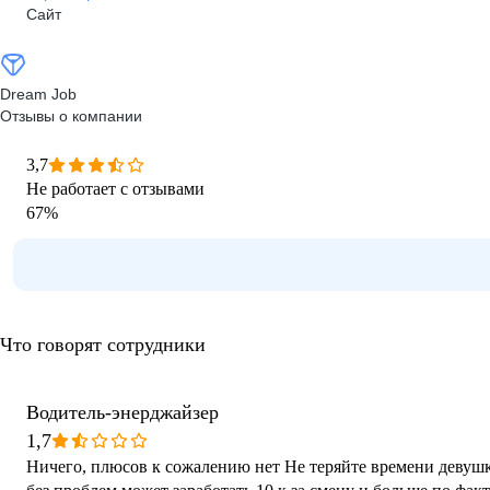
Сайт
Dream Job
Отзывы о компании
3,7
Не работает с отзывами
67
%
Что говорят сотрудники
Водитель-энерджайзер
1,7
Ничего, плюсов к сожалению нет Не теряйте времени девушка вам скажет что водитель