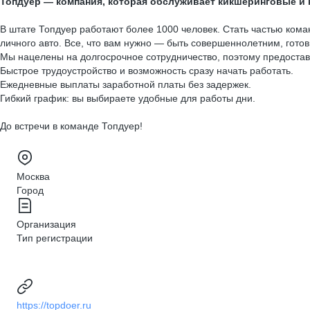
Топдуер — компания, которая обслуживает кикшеринговые и 
В штате Топдуер работают более 1000 человек. Стать частью кома
личного авто. Все, что вам нужно — быть совершеннолетним, готов
Мы нацелены на долгосрочное сотрудничество, поэтому предоста
Быстрое трудоустройство и возможность сразу начать работать.
Ежедневные выплаты заработной платы без задержек.
Гибкий график: вы выбираете удобные для работы дни.
До встречи в команде Топдуер!
Москва
Город
Организация
Тип регистрации
https://topdoer.ru