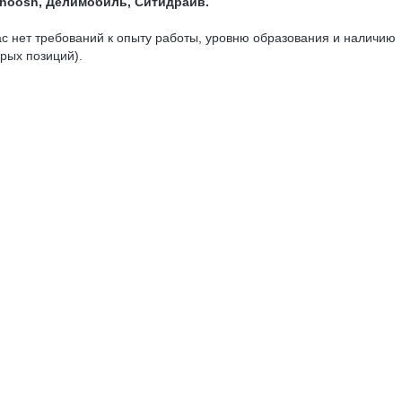
Whoosh, Делимобиль, Ситидрайв.
ас нет требований к опыту работы, уровню образования и наличию
рых позиций).