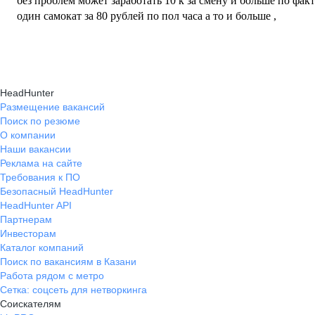
без проблем может заработать 10 к за смену и больше по фа
один самокат за 80 рублей по пол часа а то и больше ,
HeadHunter
Размещение вакансий
Поиск по резюме
О компании
Наши вакансии
Реклама на сайте
Требования к ПО
Безопасный HeadHunter
HeadHunter API
Партнерам
Инвесторам
Каталог компаний
Поиск по вакансиям в Казани
Работа рядом с метро
Сетка: соцсеть для нетворкинга
Соискателям