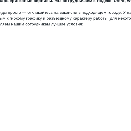
каршеринговые сервисы. Мы сотрудничаем с Яндекс, Urent, 
нды просто — откликайтесь на вакансии в подходящем городе. У н
ым к гибкому графику и разъездному характеру работы (для некото
вляем нашим сотрудникам лучшие условия: