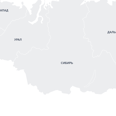
ЗАПАД
ДАЛЬ
УРАЛ
СИБИРЬ