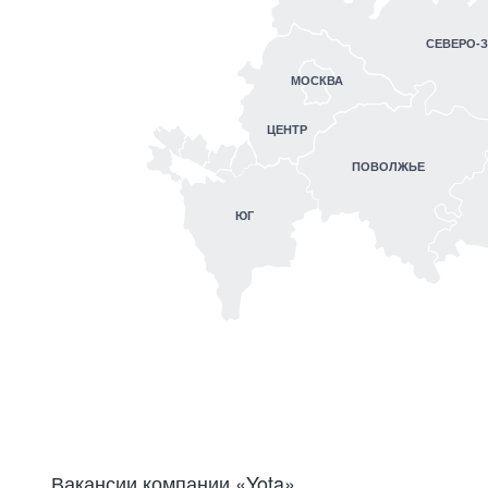
СЕВЕРО-
МОСКВА
ЦЕНТР
ПОВОЛЖЬЕ
ЮГ
Вакансии компании «Yota»