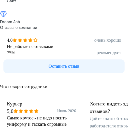
Сайт
Dream Job
Отзывы о компании
4,0
очень хорошо
Не работает с отзывами
75
%
рекомендует
Оставить отзыв
Что говорят сотрудники
Курьер
Хотите видеть з
5,0
отзывов?
Июль 2026
Самое крутое - не надо носить
Дайте знать об эт
униформу и таскать огромные
работодателя откр