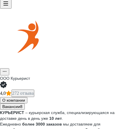
ООО
Курьерист
4,0
272 отзыва
О компании
Вакансии
8
КУРЬЕРИСТ
– курьерская служба, специализирующаяся на
доставке день в день уже
10 лет
.
Ежедневно
более 3000 заказов
мы доставляем для