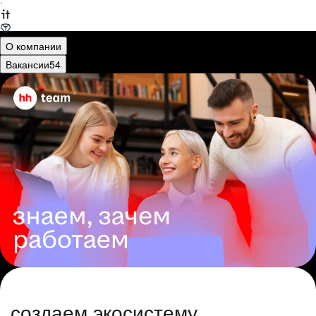
·
О компании
Вакансии
54
создаем экосистему