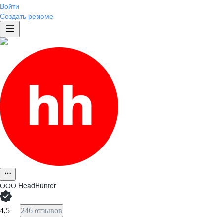
Войти
Создать резюме
ООО
HeadHunter
4,5
246 отзывов