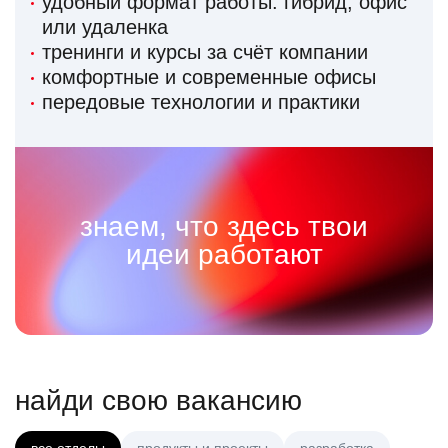
удобный формат работы: гибрид, офис
или удаленка
тренинги и курсы за счёт компании
комфортные и современные офисы
передовые технологии и практики
знаем, что здесь твои
идеи работают
найди свою вакансию