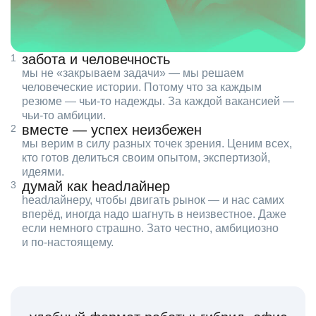
забота и человечность
мы не «закрываем задачи» — мы решаем
человеческие истории. Потому что за каждым
резюме — чьи‑то надежды. За каждой вакансией —
чьи‑то амбиции.
вместе — успех неизбежен
мы верим в силу разных точек зрения. Ценим всех,
кто готов делиться своим опытом, экспертизой,
идеями.
думай как headлайнер
headлайнеру, чтобы двигать рынок — и нас самих
вперёд, иногда надо шагнуть в неизвестное. Даже
если немного страшно. Зато честно, амбициозно
и по‑настоящему.