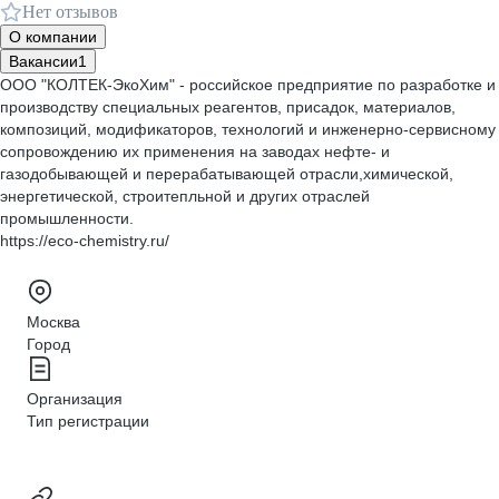
Нет отзывов
О компании
Вакансии
1
ООО "КОЛТЕК-ЭкоХим" - российское предприятие по разработке и
производству специальных реагентов, присадок, материалов,
композиций, модификаторов, технологий и инженерно-сервисному
сопровождению их применения на заводах нефте- и
газодобывающей и перерабатывающей отрасли,химической,
энергетической, строитепльной и других отраслей
промышленности.
https://eco-chemistry.ru/
Москва
Город
Организация
Тип регистрации