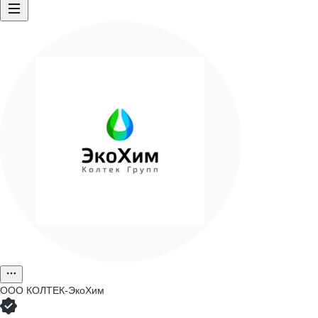
ООО
КОЛТЕК-ЭкоХим