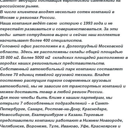
Сантоп- ведущий поставщик европейской сантехники на
российском рынке.
В число клиентов входят несколько сотен компаний в
Москве и регионах России.
Наша компания ведёт свою историю с 1993 года и не
перестаёт развиваться и совершенствоваться. За эти
годы штат сотрудников вырос и сейчас наш коллектив
насчитывает более 400 специалистов.
Головной офис расположен в г. Долгопрудный Московской
области. Здесь же расположены склады общей площадью
35 000 м2. Более 5000 м2 складских площадей расположено в
городах наших региональных представительств.
Собственный автомобильный парк компании составляет
более 70 единиц тяжёлой грузовой техники. Владея
постоянно растущим парком современных грузовых
автомобилей, мы не зависим от транспортных компаний и
можем доставить товар в любой регион России.
Для того чтобы быть ближе к нашим партнёрам, мы
открыли 7 обособленных подразделений – в Санкт-
Петербурге, Самаре, Ростове-на-Дону, Краснодаре,
Новосибирске, Екатеринбурге и Казани.Торговые
представители компании работают в Нижнем Новгороде,
Челябинске, Воронеже, Туле, Иваново, Уфе, Красноярске и