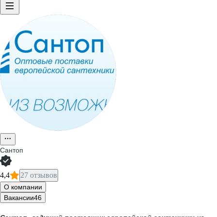
Сантоп
4,4
27 отзывов
О компании
Вакансии
46