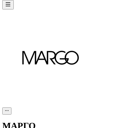
МАРГО