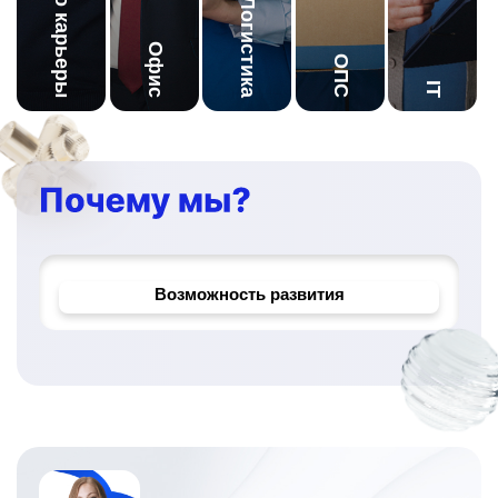
Начало карьеры
Логистика
Офис
ОПС
IT
Корпоративное обучение
Надёжный работодатель
Возможность развития
Уникальные проекты и задачи
Официальное трудоустройство