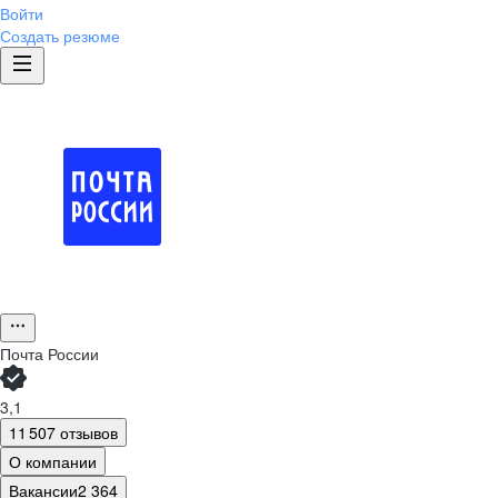
Войти
Создать резюме
Почта России
3,1
11 507 отзывов
О компании
Вакансии
2 364