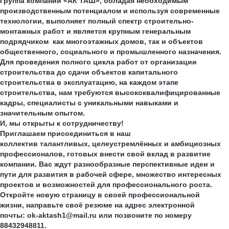
Группа компаний «АК ТАШ», обладая необходимым
производственным потенциалом и используя современные
технологии, выполняет полный спектр строительно-
монтажных работ и является крупным генеральным
подрядчиком как многоэтажных домов, так и объектов
общественного, социального и промышленного назначения.
Для проведения полного цикла работ от организации
строительства до сдачи объектов капитального
строительства в эксплуатацию, на каждом этапе
строительства, нам требуются высококвалифицированные
кадры, специалисты с уникальными навыками и
значительным опытом.
И, мы открыты к сотрудничеству!
Приглашаем присоединиться в наш
коллектив талантливых, целеустремлённых и амбициозных
профессионалов, готовых внести свой вклад в развитие
компании. Вас ждут разнообразные перспективные идеи и
пути для развития в рабочей сфере, множество интересных
проектов и возможностей для профессионального роста.
Откройте новую страницу в своей профессиональной
жизни, направьте своё резюме на адрес электронной
почты: ok-aktash1@mail.ru или позвоните по номеру
88432948811.