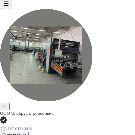
ООО
Эльбрус стройсервис
Нет отзывов