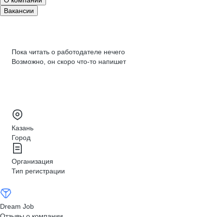
О компании
Вакансии
Пока читать о работодателе нечего
Возможно, он скоро что‑то напишет
Казань
Город
Организация
Тип регистрации
Dream Job
Отзывы о компании