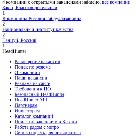
4
компании с открытыми вакансиями
найдено,
все компании
Закят, Благотворительный
1
Кормишина Розалия Габдуллазяновна
2
Национальный институт качества
2
Танцуй, Россия!
1
HeadHunter
Размещение вакансий
Поиск по резюме
О компании
Наши вакансии
Реклама на сайте
Требования к ПО
Безопасный HeadHunter
HeadHunter API
Партнерам
Инвесторам
Каталог компаний
Поиск по вакансиям в Казани
Работа рядом с метро
Сетка: соцсеть для нетворкинга