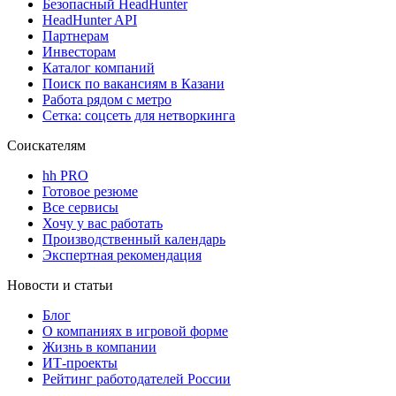
Безопасный HeadHunter
HeadHunter API
Партнерам
Инвесторам
Каталог компаний
Поиск по вакансиям в Казани
Работа рядом с метро
Сетка: соцсеть для нетворкинга
Соискателям
hh PRO
Готовое резюме
Все сервисы
Хочу у вас работать
Производственный календарь
Экспертная рекомендация
Новости и статьи
Блог
О компаниях в игровой форме
Жизнь в компании
ИТ-проекты
Рейтинг работодателей России