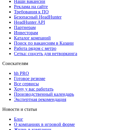
Наши вакансии
Реклама на сайте
Требования к ПО
Безопасный HeadHunter
HeadHunter API
Партнерам
Инвесторам
Каталог компаний
Поиск по вакансиям в Казани
Работа рядом с метро
Сетка: соцсеть для нетворкинга
Соискателям
hh PRO
Готовое резюме
Все сервисы
Хочу у вас работать
Производственный календарь
Экспертная рекомендация
Новости и статьи
Блог
О компаниях в игровой форме
Жизнь в компании