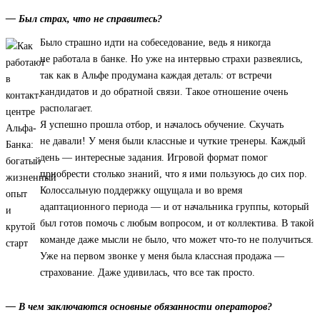
— Был страх, что не справитесь?
Было страшно идти на собеседование, ведь я никогда
не работала в банке. Но уже на интервью страхи развеялись,
так как в Альфе продумана каждая деталь: от встречи
кандидатов и до обратной связи. Такое отношение очень
располагает.
Я успешно прошла отбор, и началось обучение. Скучать
не давали! У меня были классные и чуткие тренеры. Каждый
день — интересные задания. Игровой формат помог
приобрести столько знаний, что я ими пользуюсь до сих пор.
Колоссальную поддержку ощущала и во время
адаптационного периода — и от начальника группы, который
был готов помочь с любым вопросом, и от коллектива. В такой
команде даже мысли не было, что может что-то не получиться.
Уже на первом звонке у меня была классная продажа —
страхование. Даже удивилась, что все так просто.
— В чем заключаются основные обязанности операторов?