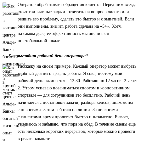
Оператор обрабатывает обращения клиента. Перед ним всегда
стоят три главные задачи: ответить на вопрос клиента или
решить его проблему, сделать это быстро и с эмпатией. Если
они выполнены, значит, работа сделана на «5+». Хотя,
на самом деле, ее эффективность мы оцениваем
по стобалльной шкале.
— Как выглядит рабочий день оператора?
Расскажу на своем примере. Каждый оператор может выбрать
удобный для него график работы. Я сова, поэтому мой
рабочий день начинается в 12:30. Работаю по 12 часов: 2 через
2. Утром успеваю позаниматься спортом в корпоративном
спортзале — для сотрудников это бесплатно. Рабочий день
начинается с постановки задачи, разбора кейсов, знакомства
с новостями. Затем работаю на линии. За диалогами
с клиентами время пролетает быстро и незаметно. Бывает,
увлекаюсь и забываю, что пора на обед. В течение смены еще
есть несколько коротких перерывов, которые можно провести
в релакс-комнате.