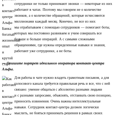
сотрудники не только принимают звонки — некоторые из них
работают в чатах. Поэтому мы говорим не о количестве
звонков, а о количестве обращений, которые исчисляются
миллионами каждый месяц. Конечно, не все из них
мы отрабатываем с помощью сотрудников — помогают боты,
которых мы постоянно развиваем и учим совершать все
больше и больше операций. А с самыми сложными
обращениями, где нужны определенные навыки и знания,
работают уже сотрудники, а не боты.
— Опишите портрет идеального оператора контакт-центра
Альфы.
Для работы в чате нужно владеть грамотным письмом, а для
голосового канала требуется правильная речь и все, что с ней
связано: умение общаться с абсолютно разными людьми
и с разными запросами, объяснять, отстаивать свою позицию,
приносить извинения. Очень важны интеллектуальные
навыки. Сотрудник контакт-центра должен логически
мыслить, не бояться принимать решения в рамках своих