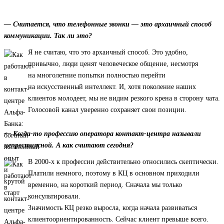
— Считается, что телефонные звонки — это архаичный способ
коммуникации. Так ли это?
Я не считаю, что это архаичный способ. Это удобно,
привычно, люди ценят человеческое общение, несмотря
на многолетние попытки полностью перейти
на искусственный интеллект. И, хотя поколение наших
клиентов молодеет, мы не видим резкого крена в сторону чата.
Голосовой канал уверенно сохраняет свои позиции.
— Когда-то профессию оператора контакт-центра называли
непрестижной. А как считают сегодня?
В 2000-х к профессии действительно относились скептически.
Платили немного, поэтому в КЦ в основном приходили
временно, на короткий период. Сначала мы только
консультировали.
Значимость КЦ резко выросла, когда начала развиваться
клиентоориентированность. Сейчас клиент превыше всего.