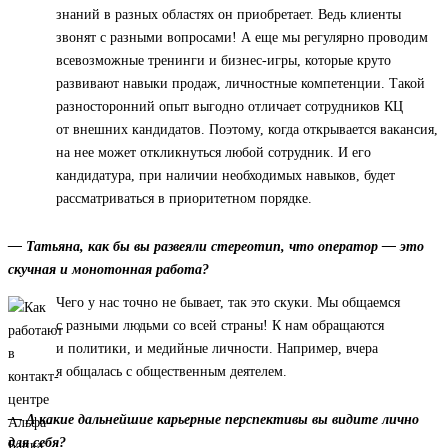
знаний в разных областях он приобретает. Ведь клиенты
звонят с разными вопросами! А еще мы регулярно проводим
всевозможные тренинги и бизнес-игры, которые круто
развивают навыки продаж, личностные компетенции. Такой
разносторонний опыт выгодно отличает сотрудников КЦ
от внешних кандидатов. Поэтому, когда открывается вакансия,
на нее может откликнуться любой сотрудник. И его
кандидатура, при наличии необходимых навыков, будет
рассматриваться в приоритетном порядке.
— Татьяна, как бы вы развеяли стереотип, что оператор — это
скучная и монотонная работа?
Чего у нас точно не бывает, так это скуки. Мы общаемся
с разными людьми со всей страны! К нам обращаются
и политики, и медийные личности. Например, вчера
я общалась с общественным деятелем.
— А какие дальнейшие карьерные перспективы вы видите лично
для себя?