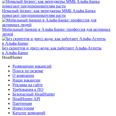
Немалый бизнес: как менеджеры ММБ Альфа-Банка
помогают предпринимателям расти
Мобильный банкир в Альфа-Банке: профессия для активных
людей
Без скриптов и дресс-кода: как работают Альфа-Агенты
в Альфа-Банке
HeadHunter
Размещение вакансий
Поиск по резюме
О компании
Наши вакансии
Реклама на сайте
Требования к ПО
Безопасный HeadHunter
HeadHunter API
Партнерам
Инвесторам
Каталог компаний