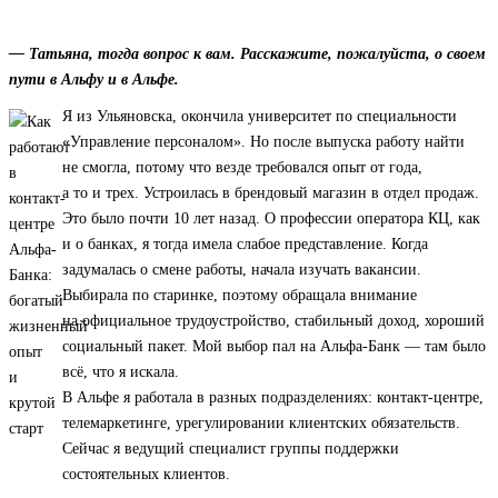
— Татьяна, тогда вопрос к вам. Расскажите, пожалуйста, о своем
пути в Альфу и в Альфе.
Я из Ульяновска, окончила университет по специальности
«Управление персоналом». Но после выпуска работу найти
не смогла, потому что везде требовался опыт от года,
а то и трех. Устроилась в брендовый магазин в отдел продаж.
Это было почти 10 лет назад. О профессии оператора КЦ, как
и о банках, я тогда имела слабое представление. Когда
задумалась о смене работы, начала изучать вакансии.
Выбирала по старинке, поэтому обращала внимание
на официальное трудоустройство, стабильный доход, хороший
социальный пакет. Мой выбор пал на Альфа-Банк — там было
всё, что я искала.
В Альфе я работала в разных подразделениях: контакт-центре,
телемаркетинге, урегулировании клиентских обязательств.
Сейчас я ведущий специалист группы поддержки
состоятельных клиентов.