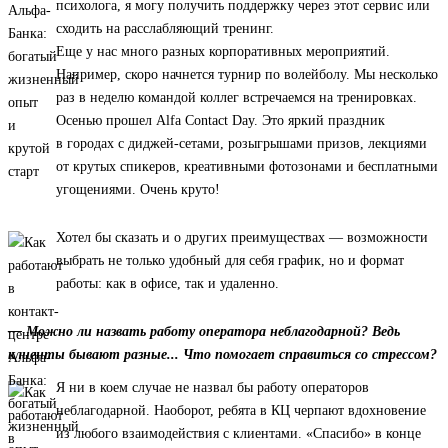
психолога, я могу получить поддержку через этот сервис или
сходить на расслабляющий тренинг.
Еще у нас много разных корпоративных мероприятий.
Например, скоро начнется турнир по волейболу. Мы несколько
раз в неделю командой коллег встречаемся на тренировках.
Осенью прошел Alfa Contact Day. Это яркий праздник
в городах с диджей-сетами, розыгрышами призов, лекциями
от крутых спикеров, креативными фотозонами и бесплатными
угощениями. Очень круто!
Хотел бы сказать и о других преимуществах — возможности
выбрать не только удобный для себя график, но и формат
работы: как в офисе, так и удаленно.
— Можно ли назвать работу оператора неблагодарной? Ведь
клиенты бывают разные... Что помогает справиться со стрессом?
Я ни в коем случае не назвал бы работу операторов
неблагодарной. Наоборот, ребята в КЦ черпают вдохновение
из любого взаимодействия с клиентами. «Спасибо» в конце