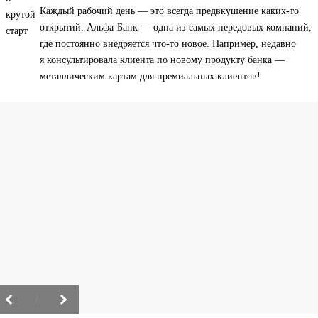
Каждый рабочий день — это всегда предвкушение каких-то
открытий. Альфа-Банк — одна из самых передовых компаний,
где постоянно внедряется что-то новое. Например, недавно
я консультировала клиента по новому продукту банка —
металлическим картам для премиальных клиентов!
/