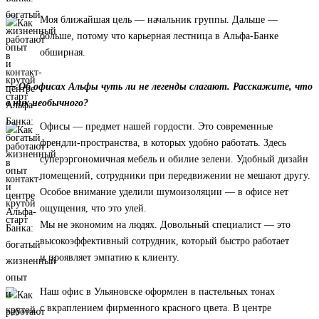
Моя ближайшая цель — начальник группы. Дальше —
больше, потому что карьерная лестница в Альфа-Банке
обширная.
— Об офисах Альфы чуть ли не легенды слагают. Расскажите, что
в них необычного?
Офисы — предмет нашей гордости. Это современные
френдли-пространства, в которых удобно работать. Здесь
суперэргономичная мебель и обилие зелени. Удобный дизайн
помещений, сотрудники при передвижении не мешают другу.
Особое внимание уделили шумоизоляции — в офисе нет
ощущения, что это улей.
Мы не экономим на людях. Довольный специалист — это
высокоэффективный сотрудник, который быстро работает
и проявляет эмпатию к клиенту.
Наш офис в Ульяновске оформлен в пастельных тонах
с вкраплением фирменного красного цвета. В центре