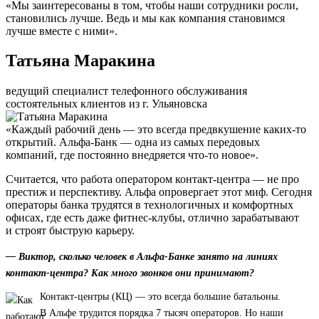
«Мы заинтересованы в том, чтобы наши сотрудники росли,
становились лучше. Ведь и мы как компания становимся
лучше вместе с ними».
Татьяна Маракина
ведущий специалист телефонного обслуживания
состоятельных клиентов из г. Ульяновска
«Каждый рабочий день — это всегда предвкушение каких-то
открытий. Альфа-Банк — одна из самых передовых
компаний, где постоянно внедряется что-то новое».
Считается, что работа оператором контакт-центра — не про
престиж и перспективу. Альфа опровергает этот миф. Сегодня
операторы банка трудятся в технологичных и комфортных
офисах, где есть даже фитнес-клубы, отлично зарабатывают
и строят быструю карьеру.
— Виктор, сколько человек в Альфа-Банке занято на линиях
контакт-центра? Как много звонков они принимают?
Контакт-центры (КЦ) — это всегда большие батальоны.
В Альфе трудится порядка 7 тысяч операторов. Но наши