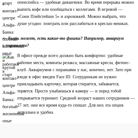
опенспейса — удобные диванчики. Во время перерыва можно
выпить кофе или пообщаться с коллегами. В игровой —
«Сони Плейстейшн 5» и аэрохоккей. Можно выбрать, что
душе угодно: поиграть или расслабиться в креслах-мешках.
— Быть может, есть какие-то фишки? Например, аквариум
с пираньями?
В офисе прежде всего должно быть комфортно: удобные
рабочие места, комнаты релакса, массажные кресла, фитнес-
клуб. Аквариумов с пираньями у нас, конечно, нет. Зато при
входе в офис введен Face ID. Сотрудникам не нужно
прикладывать карточку, которая стирается, забывается,
теряется. Просто улыбаешься в камеру — и перед тобой
открывается турникет. Средний возраст наших сотрудников —
27 лет, они все время куда-то спешат. Для них эта опция
актуальна и удобна.