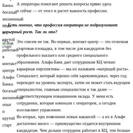
А операторы помогают решить вопросы прямо здесь
и сейчас — от этого и растет важность профессии.
— Есть мнение, что профессия оператора не подразумевает
карьерный рост. Так ли это?
Это совсем не так. Во-первых, контакт-центр — это отличная
стартовая площадка, в том числе для кандидатов без
профильного высшего или среднего специального
образования. Альфа-Банк дает сотрудникам КЦ четкие
карьерные перспективы — мы их называем «матрицей роста».
Специалист, который хорошо себя зарекомендовал, через год
переходит на уровень эксперта, затем он может стать ведущим
специалистом, главным специалистом и так далее —
с соответствующим повышением оклада. У меня есть
сотрудники, которые начинали с операторов, а сегодня
возглавляют управление.
Во-вторых, при появлении новых вакансий — а их в Альфе
достаточно много — преимущество отдается внутренним
кандидатам. Чем дольше сотрудник работает в КЦ, тем больше