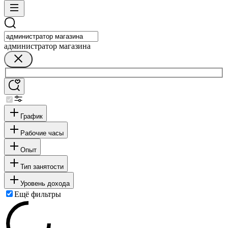
администратор магазина
График
Рабочие часы
Опыт
Тип занятости
Уровень дохода
Ещё фильтры