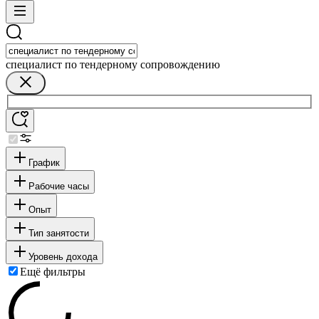
специалист по тендерному сопровождению
График
Рабочие часы
Опыт
Тип занятости
Уровень дохода
Ещё фильтры