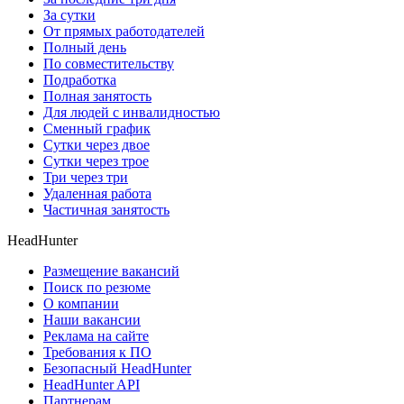
За сутки
От прямых работодателей
Полный день
По совместительству
Подработка
Полная занятость
Для людей с инвалидностью
Сменный график
Сутки через двое
Сутки через трое
Три через три
Удаленная работа
Частичная занятость
HeadHunter
Размещение вакансий
Поиск по резюме
О компании
Наши вакансии
Реклама на сайте
Требования к ПО
Безопасный HeadHunter
HeadHunter API
Партнерам