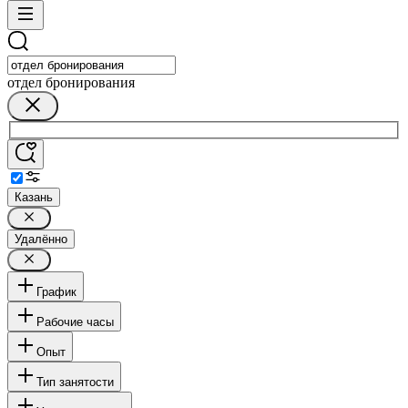
отдел бронирования
Казань
Удалённо
График
Рабочие часы
Опыт
Тип занятости