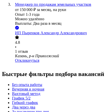
Менеджер по продажам земельных участков
от
150 000
₽
за месяц,
на руки
Опыт 1-3 года
Можно удалённо
Выплаты: Два раза в месяц
ИП
Пыренков Александр Александрович
4.8
•
1
отзыв
Казань, р-н Приволжский
Откликнуться
Быстрые фильтры подбора вакансий
Без опыта работы
Вечерняя и ночная
Вахтовый метод
График 5/2
Гибкий график
Два через два
За последние три дня