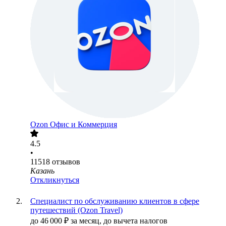
Ozon Офис и Коммерция
4.5
•
11518
отзывов
Казань
Откликнуться
Специалист по обслуживанию клиентов в сфере
путешествий (Ozon Travel)
до
46 000
₽
за месяц,
до вычета налогов