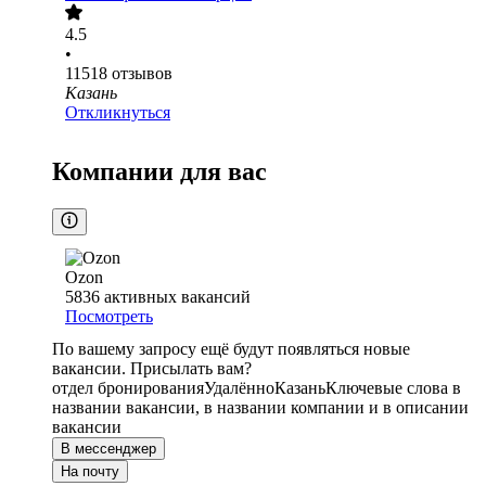
4.5
•
11518
отзывов
Казань
Откликнуться
Компании для вас
Ozon
5836
активных вакансий
Посмотреть
По вашему запросу ещё будут появляться новые
вакансии. Присылать вам?
отдел бронирования
Удалённо
Казань
Ключевые слова в
названии вакансии, в названии компании и в описании
вакансии
В мессенджер
На почту