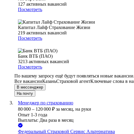
127
активных вакансий
Посмотреть
Капитал Лайф Страхование Жизни
219
активных вакансий
Посмотреть
Банк ВТБ (ПАО)
3213
активных вакансий
Посмотреть
По вашему запросу ещё будут появляться новые вакансии
Все вакансии
Казань
Страховой агент
Ключевые слова в на
В мессенджер
На почту
Менеджер по страхованию
80 000
–
120 000
₽
за месяц,
на руки
Опыт 1-3 года
Выплаты: Два раза в месяц
Федеральный Страховой Сервис Альтернатива