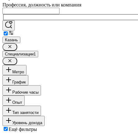
Профессия, должность или компания
Казань
Специализации
1
Метро
График
Рабочие часы
Опыт
Тип занятости
Уровень дохода
Ещё фильтры