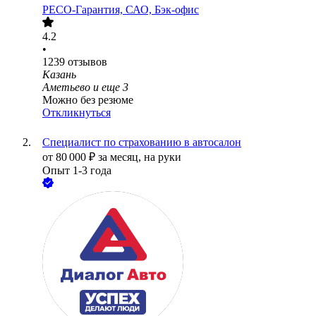
РЕСО-Гарантия, САО, Бэк-офис
4.2
•
1239
отзывов
Казань
Аметьево
и еще
3
Можно без резюме
Откликнуться
Специалист по страхованию в автосалон
от
80 000
₽
за месяц,
на руки
Опыт 1-3 года