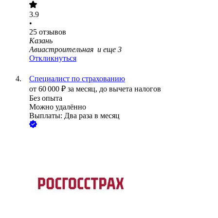
3.9
•
25
отзывов
Казань
Авиастроительная
и еще
3
Откликнуться
Специалист по страхованию
от
60 000
₽
за месяц,
до вычета налогов
Без опыта
Можно удалённо
Выплаты: Два раза в месяц