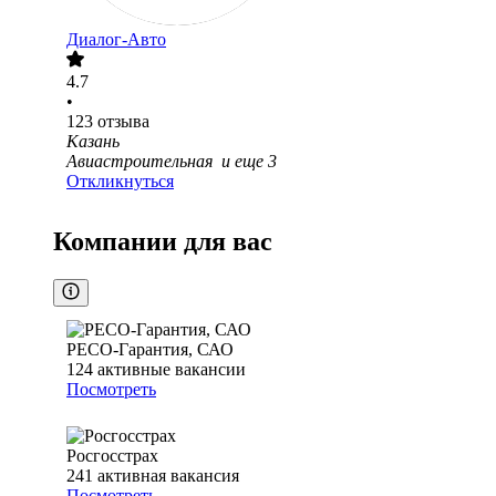
Диалог-Авто
4.7
•
123
отзыва
Казань
Авиастроительная
и еще
3
Откликнуться
Компании для вас
РЕСО-Гарантия, САО
124
активные вакансии
Посмотреть
Росгосстрах
241
активная вакансия
Посмотреть