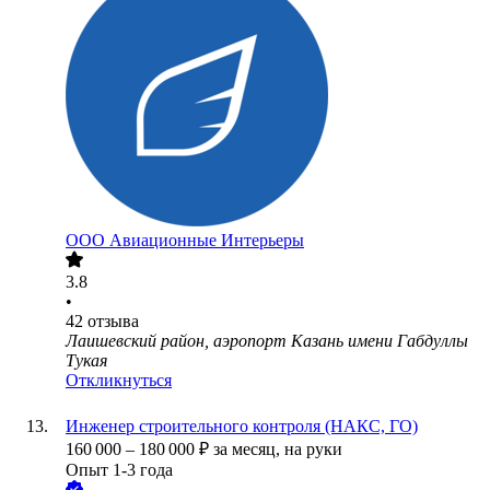
ООО
Авиационные Интерьеры
3.8
•
42
отзыва
Лаишевский район, аэропорт Казань имени Габдуллы
Тукая
Откликнуться
Инженер строительного контроля (НАКС, ГО)
160 000
–
180 000
₽
за месяц,
на руки
Опыт 1-3 года