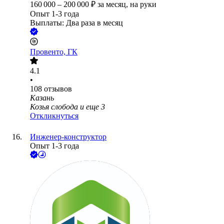
160 000
–
200 000
₽
за месяц,
на руки
Опыт 1-3 года
Выплаты: Два раза в месяц
Провенто, ГК
4.1
•
108
отзывов
Казань
Козья слобода
и еще
3
Откликнуться
Инженер-конструктор
Опыт 1-3 года