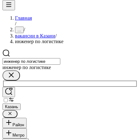
Главная
/
/
...
вакансии в Казани
/
инженер по логистике
инженер по логистике
Казань
Район
Метро