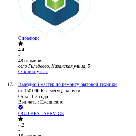
Сибалюкс
4.4
•
48
отзывов
село Гильдеево, Казанская улица, 5
Откликнуться
Выездной мастер по ремонту бытовой техники
от
150 000
₽
за месяц,
на руки
Опыт 1-3 года
Выплаты: Ежедневно
ООО
BEST-SERVICE
4.2
•
16
отзывов