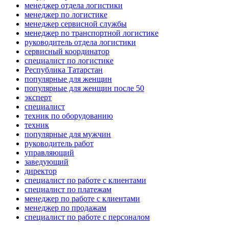
менеджер отдела логистики
менеджер по логистике
менеджер сервисной службы
менеджер по транспортной логистике
руководитель отдела логистики
сервисный координатор
специалист по логистике
Республика Татарстан
популярные для женщин
популярные для женщин после 50
эксперт
специалист
техник по оборудованию
техник
популярные для мужчин
руководитель работ
управляющий
заведующий
директор
специалист по работе с клиентами
специалист по платежам
менеджер по работе с клиентами
менеджер по продажам
специалист по работе с персоналом