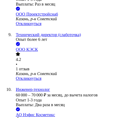
Выплаты: Раз в месяц
ООО
Проектстройснаб
Казань, р-н Советский
Откликнуться
Технический директор (слаботочка)
Опыт более 6 лет
ООО
КЭСК
4.2
•
1
отзыв
Казань, р-н Советский
Откликнуться
Инженер-технолог
60 000
–
70 000
₽
за месяц,
до вычета налогов
Опыт 1-3 года
Выплаты: Два раза в месяц
АО
Нэфис Косметикс