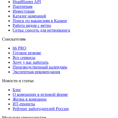
HeadHunter API
Партнерам
Инвесторам
Каталог компаний
Поиск по вакансиям в Казани
Работа рядом с метро
Сетка: соцсеть для нетворкинга
Соискателям
hh PRO
Готовое резюме
Все сервисы
Хочу у вас работать
Производственный календарь
Экспертная рекомендация
Новости и статьи
Блог
О компаниях в игровой форме
Жизнь в компании
ИТ-проекты
Рейтинг работодателей России
Молодым специалистам