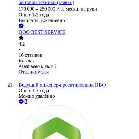
бытовой техники (заявки)
170 000
–
250 000
₽
за месяц,
на руки
Опыт 1-3 года
Выплаты: Ежедневно
ООО
BEST-SERVICE
4.2
•
16
отзывов
Казань
Аметьево
и еще
3
Откликнуться
Ведущий инженер-проектировщик НВФ
Опыт 1-3 года
Можно удалённо