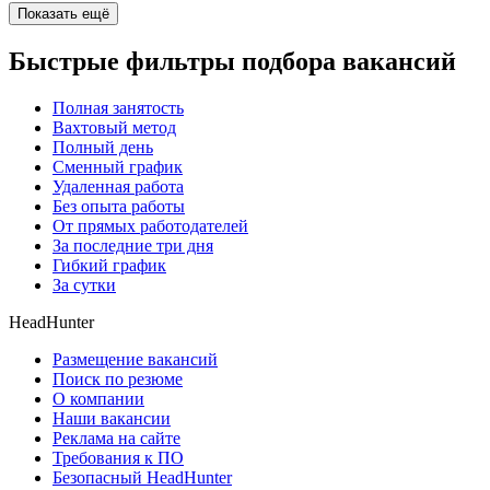
Показать ещё
Быстрые фильтры подбора вакансий
Полная занятость
Вахтовый метод
Полный день
Сменный график
Удаленная работа
Без опыта работы
От прямых работодателей
За последние три дня
Гибкий график
За сутки
HeadHunter
Размещение вакансий
Поиск по резюме
О компании
Наши вакансии
Реклама на сайте
Требования к ПО
Безопасный HeadHunter