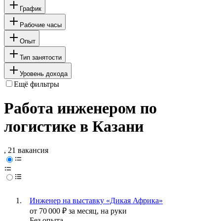
График
Рабочие часы
Опыт
Тип занятости
Уровень дохода
Ещё фильтры
Работа инженером по
логистике в Казани
, 21 вакансия
Инженер на выставку «Дикая Африка»
от
70 000
₽
за месяц,
на руки
Без опыта