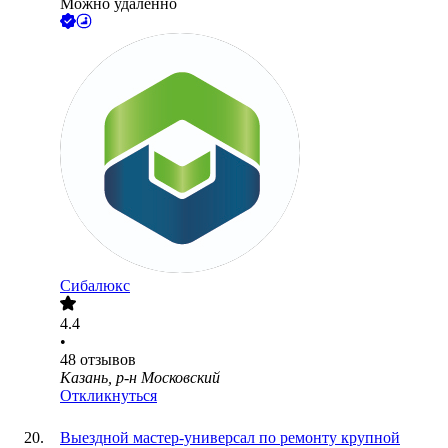
Можно удалённо
Сибалюкс
4.4
•
48
отзывов
Казань, р-н Московский
Откликнуться
Выездной мастер-универсал по ремонту крупной