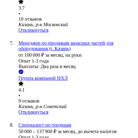
3.7
•
10
отзывов
Казань, р-н Московский
Откликнуться
Менеджер по продажам запасных частей для
оборудования (г. Казань)
от
100 000
₽
за месяц,
на руки
Опыт 1-3 года
Выплаты: Два раза в месяц
Группа компаний НХЛ
4.1
•
9
отзывов
Казань, р-н Советский
Откликнуться
Специалист по тендерам
50 000
–
137 900
₽
за месяц,
до вычета налогов
Опыт 1-3 года