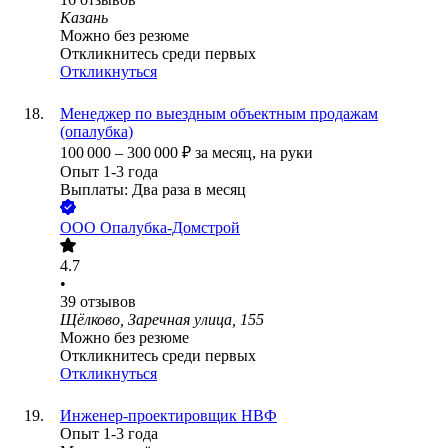
Казань
Можно без резюме
Откликнитесь среди первых
Откликнуться
Менеджер по выездным объектным продажам
(опалубка)
100 000
–
300 000
₽
за месяц,
на руки
Опыт 1-3 года
Выплаты: Два раза в месяц
ООО
Опалубка-Домстрой
4.7
•
39
отзывов
Щёлково, Заречная улица, 155
Можно без резюме
Откликнитесь среди первых
Откликнуться
Инженер-проектировщик НВФ
Опыт 1-3 года