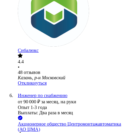
Сибалюкс
4.4
•
48
отзывов
Казань, р-н Московский
Откликнуться
Инженер по снабжению
от
90 000
₽
за месяц,
на руки
Опыт 1-3 года
Выплаты: Два раза в месяц
Акционерное общество Центромонтажавтоматика
(АО ЦМА)