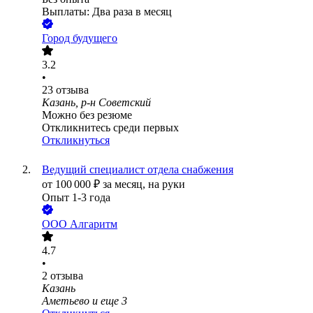
Выплаты: Два раза в месяц
Город будущего
3.2
•
23
отзыва
Казань, р-н Советский
Можно без резюме
Откликнитесь среди первых
Откликнуться
Ведущий специалист отдела снабжения
от
100 000
₽
за месяц,
на руки
Опыт 1-3 года
ООО
Алгаритм
4.7
•
2
отзыва
Казань
Аметьево
и еще
3