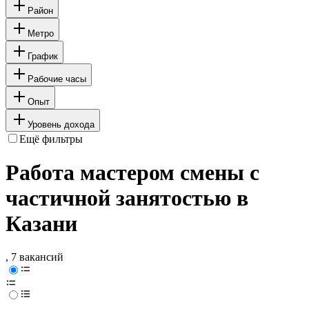
Район
Метро
График
Рабочие часы
Опыт
Уровень дохода
Ещё фильтры
Работа мастером смены с
частичной занятостью в
Казани
, 7 вакансий