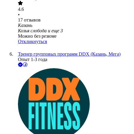
4.6
•
17
отзывов
Казань
Козья слобода
и еще
3
Можно без резюме
Откликнуться
Тренер групповых программ DDX (Казань, Мега)
Опыт 1-3 года