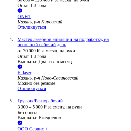
Опыт 1-3 года
ONFiT
Казань, р-н Кировский
Откликнуться
Мастер лазерной эпиляции на подработку, на
неполный рабочий день
от
30 000
₽
за месяц,
на руки
Опыт 1-3 года
Выплаты: Два раза в месяц
El laser
Казань, р-н Ново-Савиновский
Можно без резюме
Откликнуться
Грузчик/Разнорабочий
3 300
–
5 000
₽
за смену,
на руки
Без опыта
Выплаты: Ежедневно
ООО
Сервис +