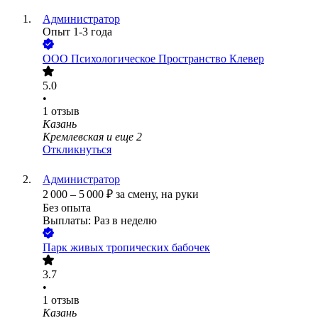
Администратор
Опыт 1-3 года
ООО
Психологическое Пространство Клевер
5.0
•
1
отзыв
Казань
Кремлевская
и еще
2
Откликнуться
Администратор
2 000
–
5 000
₽
за смену,
на руки
Без опыта
Выплаты: Раз в неделю
Парк живых тропических бабочек
3.7
•
1
отзыв
Казань