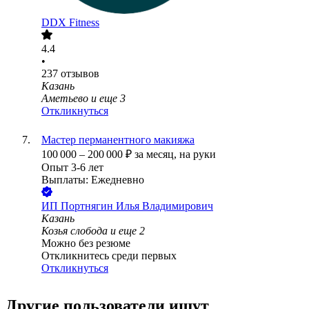
DDX Fitness
4.4
•
237
отзывов
Казань
Аметьево
и еще
3
Откликнуться
Мастер перманентного макияжа
100 000
–
200 000
₽
за месяц,
на руки
Опыт 3-6 лет
Выплаты: Ежедневно
ИП
Портнягин Илья Владимирович
Казань
Козья слобода
и еще
2
Можно без резюме
Откликнитесь среди первых
Откликнуться
Другие пользователи ищут