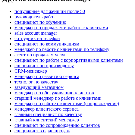
популярные для женщин после 50
руководитель работ
специалист по обучению
менеджер по продажам и работе с клиентами
sales account manager
сотрудник на телефон
специалист по коммуникациям
менеджер по работе с клиентами по телефону
агент по продажам услуг
специалист по работе с корпоративными клиентами
специалист по производству
CRM-менеджер
менеджер по развитию сервиса
технолог по качеству
заведующий магазином
менеджер по обслуживанию клиентов
старший менеджер по работе с клиентами
менеджер по работе с клиентами (сопровождение)
менеджер клиентского сервиса
главный специалист по качеству
главный клиентский менеджер
специалист по сопровождению клиентов
специалист в офис продаж