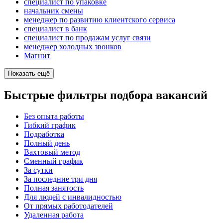
специалист по упаковке
начальник смены
менеджер по развитию клиентского сервиса
специалист в банк
специалист по продажам услуг связи
менеджер холодных звонков
Магнит
Показать ещё
Быстрые фильтры подбора вакансий
Без опыта работы
Гибкий график
Подработка
Полный день
Вахтовый метод
Сменный график
За сутки
За последние три дня
Полная занятость
Для людей с инвалидностью
От прямых работодателей
Удаленная работа