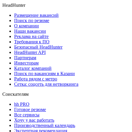
HeadHunter
Размещение вакансий
Поиск по резюме
О компании
Наши вакансии
Реклама на сайте
Требования к ПО
Безопасный HeadHunter
HeadHunter API
Партнерам
Инвесторам
Каталог компаний
Поиск по вакансиям в Казани
Работа рядом с метро
Сетка: соцсеть для нетворкинга
Соискателям
hh PRO
Готовое резюме
Все сервисы
Хочу у вас работать
Производственный календарь
Экспертная рекомендация