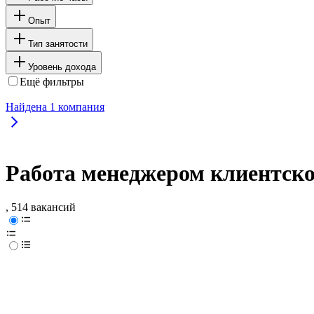
Опыт
Тип занятости
Уровень дохода
Ещё фильтры
Найдена
1
компания
Работа менеджером клиентско
, 514 вакансий