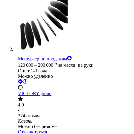
Менеджер по продажам
120 000
–
200 000
₽
за месяц,
на руки
Опыт 1-3 года
Можно удалённо
VICTORY group
4.9
•
374
отзыва
Казань
Можно без резюме
Откликнуться