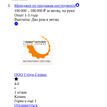
Менеджер по продажам инструмента
100 000
–
180 000
₽
за месяц,
на руки
Опыт 1-3 года
Выплаты: Два раза в месяц
ООО
Стоун-Сервис
4.0
•
1
отзыв
Казань
Горки
и еще
1
Откликнуться