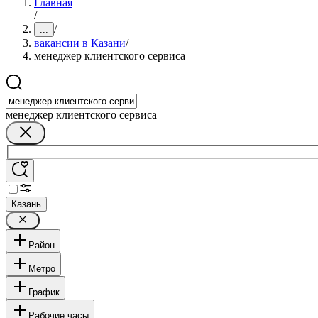
Главная
/
/
...
вакансии в Казани
/
менеджер клиентского сервиса
менеджер клиентского сервиса
Казань
Район
Метро
График
Рабочие часы