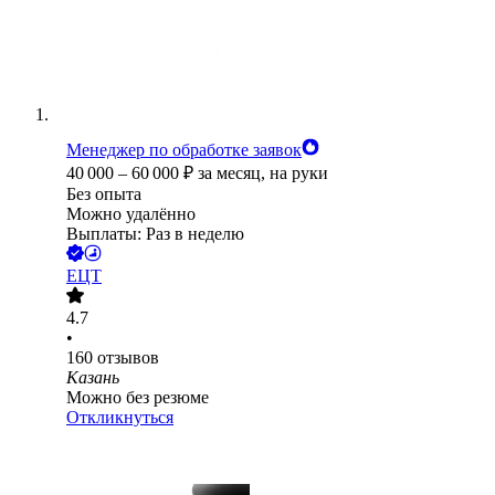
Менеджер по обработке заявок
40 000
–
60 000
₽
за месяц,
на руки
Без опыта
Можно удалённо
Выплаты: Раз в неделю
ЕЦТ
4.7
•
160
отзывов
Казань
Можно без резюме
Откликнуться