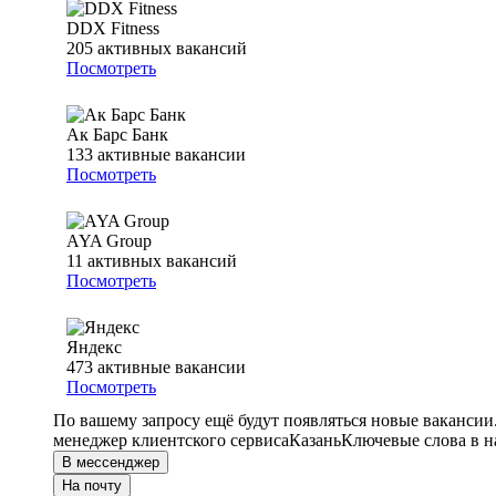
DDX Fitness
205
активных вакансий
Посмотреть
Ак Барс Банк
133
активные вакансии
Посмотреть
AYA Group
11
активных вакансий
Посмотреть
Яндекс
473
активные вакансии
Посмотреть
По вашему запросу ещё будут появляться новые вакансии
менеджер клиентского сервиса
Казань
Ключевые слова в н
В мессенджер
На почту