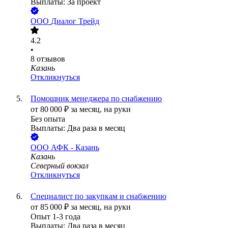
Выплаты: За проект
ООО
Диалог Трейд
4.2
•
8
отзывов
Казань
Откликнуться
Помощник менеджера по снабжению
от
80 000
₽
за месяц,
на руки
Без опыта
Выплаты: Два раза в месяц
ООО
АФК - Казань
Казань
Северный вокзал
Откликнуться
Специалист по закупкам и снабжению
от
85 000
₽
за месяц,
на руки
Опыт 1-3 года
Выплаты: Два раза в месяц