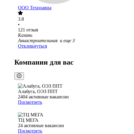
ООО
Техноавиа
3.8
•
121
отзыв
Казань
Авиастроительная
и еще
3
Откликнуться
Компании для вас
Алабуга, ОЭЗ ППТ
2404
активные вакансии
Посмотреть
ТЦ МЕГА
24
активные вакансии
Посмотреть