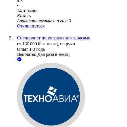
4.8
•
14
отзывов
Казань
Авиастроительная
и еще
3
Откликнуться
Специалист по управлению запасами
от
130 000
₽
за месяц,
на руки
Опыт 1-3 года
Выплаты: Два раза в месяц