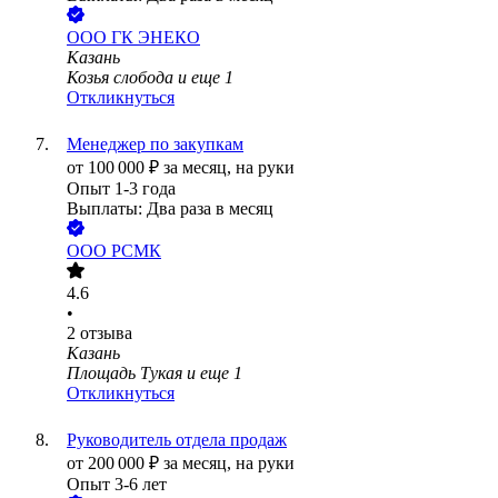
ООО
ГК ЭНЕКО
Казань
Козья слобода
и еще
1
Откликнуться
Менеджер по закупкам
от
100 000
₽
за месяц,
на руки
Опыт 1-3 года
Выплаты: Два раза в месяц
ООО
РСМК
4.6
•
2
отзыва
Казань
Площадь Тукая
и еще
1
Откликнуться
Руководитель отдела продаж
от
200 000
₽
за месяц,
на руки
Опыт 3-6 лет