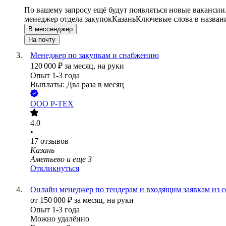
По вашему запросу ещё будут появляться новые вакансии
менеджер отдела закупок
Казань
Ключевые слова в назван
В мессенджер
На почту
Менеджер по закупкам и снабжению
120 000
₽
за месяц,
на руки
Опыт 1-3 года
Выплаты: Два раза в месяц
ООО
Р-ТЕХ
4.0
•
17
отзывов
Казань
Аметьево
и еще
3
Откликнуться
Онлайн менеджер по тендерам и входящим заявкам из 
от
150 000
₽
за месяц,
на руки
Опыт 1-3 года
Можно удалённо