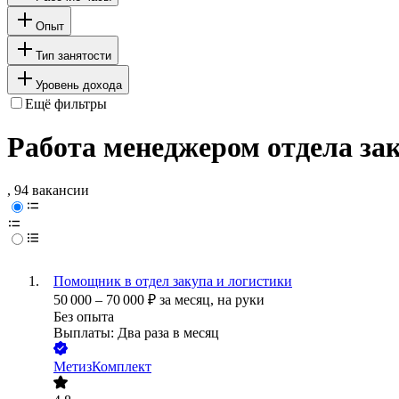
Опыт
Тип занятости
Уровень дохода
Ещё фильтры
Работа менеджером отдела за
, 94 вакансии
Помощник в отдел закупа и логистики
50 000
–
70 000
₽
за месяц,
на руки
Без опыта
Выплаты: Два раза в месяц
МетизКомплект