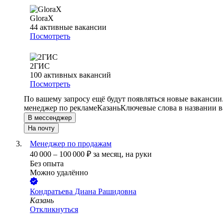
GloraX
44
активные вакансии
Посмотреть
2ГИС
100
активных вакансий
Посмотреть
По вашему запросу ещё будут появляться новые вакансии
менеджер по рекламе
Казань
Ключевые слова в названии в
В мессенджер
На почту
Менеджер по продажам
40 000
–
100 000
₽
за месяц,
на руки
Без опыта
Можно удалённо
Кондратьева Диана Рашидовна
Казань
Откликнуться