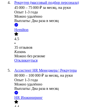
Рекрутер (массовый подбор персонала)
45 000
–
75 000
₽
за месяц,
на руки
Опыт 1-3 года
Можно удалённо
Выплаты: Два раза в месяц
Hemilton
4.5
•
35
отзывов
Казань
Можно без резюме
Откликнуться
Ассистент HR Менеджера | Рекрутера
80 000
–
100 000
₽
за месяц,
на руки
Опыт 1-3 года
Можно удалённо
Выплаты: Два раза в месяц
HR Инжиниринг
4.4