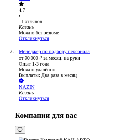
4.7
•
11
отзывов
Казань
Можно без резюме
Откликнуться
Менеджер по подбору персонала
от
90 000
₽
за месяц,
на руки
Опыт 1-3 года
Можно удалённо
Выплаты: Два раза в месяц
NAZIN
Казань
Откликнуться
Компании для вас