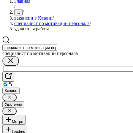
Главная
/
/
...
вакансии в Казани
/
специалист по мотивации персонала
/
удаленная работа
специалист по мотивации персонала
Казань
Удалённо
Метро
График