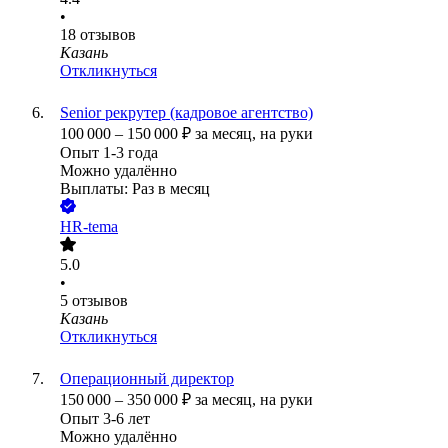
•
18
отзывов
Казань
Откликнуться
Senior рекрутер (кадровое агентство)
100 000
–
150 000
₽
за месяц,
на руки
Опыт 1-3 года
Можно удалённо
Выплаты: Раз в месяц
HR-tema
5.0
•
5
отзывов
Казань
Откликнуться
Операционный директор
150 000
–
350 000
₽
за месяц,
на руки
Опыт 3-6 лет
Можно удалённо