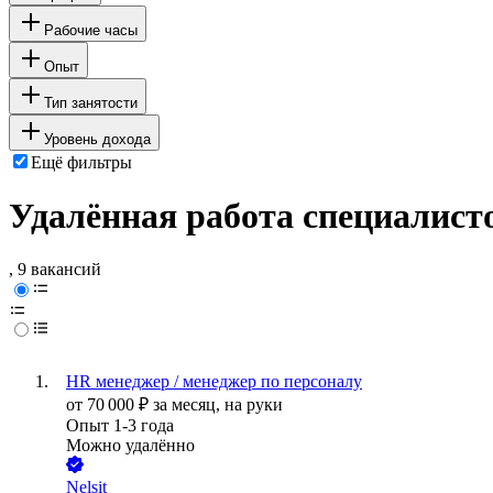
Рабочие часы
Опыт
Тип занятости
Уровень дохода
Ещё фильтры
Удалённая работа специалист
, 9 вакансий
HR менеджер / менеджер по персоналу
от
70 000
₽
за месяц,
на руки
Опыт 1-3 года
Можно удалённо
Nelsit