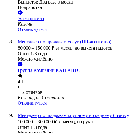
Выплаты: Два раза в месяц
Подработка
Электросила
Казань
Откликнуться
Менеджер по продажам услуг (HR-агентство)
80 000
–
150 000
₽
за месяц,
до вычета налогов
Опыт 1-3 года
Можно удалённо
Группа Компаний КАН АВТО
4.1
•
112
отзывов
Казань, р-н Советский
Откликнуться
Менеджер по продажам крупному и среднему бизнесу
100 000
–
300 000
₽
за месяц,
на руки
Опыт 1-3 года
Можно удалённо