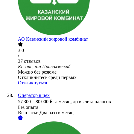
АО
Казанский жировой комбинат
3.0
•
37
отзывов
Казань, р-н Приволжский
Можно без резюме
Откликнитесь среди первых
Откликнуться
Оператор в цех
57 300
–
80 000
₽
за месяц,
до вычета налогов
Без опыта
Выплаты: Два раза в месяц