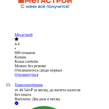
Мегастрой
4.4
•
690
отзывов
Казань
Козья слобода
Можно без резюме
Откликнитесь среди первых
Откликнуться
Транспортёрщик
от
46 544
₽
за месяц,
до вычета налогов
Без опыта
Выплаты: Два раза в месяц