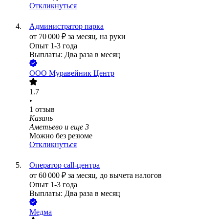
Откликнуться
Администратор парка
от
70 000
₽
за месяц,
на руки
Опыт 1-3 года
Выплаты: Два раза в месяц
ООО
Муравейник Центр
1.7
•
1
отзыв
Казань
Аметьево
и еще
3
Можно без резюме
Откликнуться
Оператор call-центра
от
60 000
₽
за месяц,
до вычета налогов
Опыт 1-3 года
Выплаты: Два раза в месяц
Медма