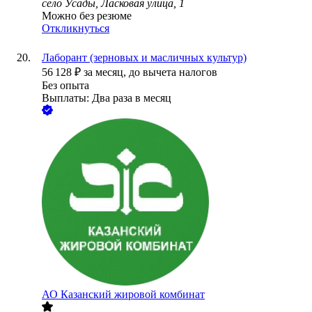
село Усады, Ласковая улица, 1
Можно без резюме
Откликнуться
Лаборант (зерновых и масличных культур)
56 128
₽
за месяц,
до вычета налогов
Без опыта
Выплаты: Два раза в месяц
АО
Казанский жировой комбинат