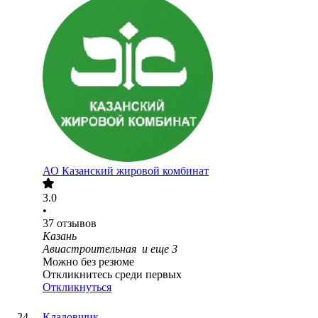
АО
Казанский жировой комбинат
3.0
•
37
отзывов
Казань
Авиастроительная
и еще
3
Можно без резюме
Откликнитесь среди первых
Откликнуться
Кладовщик