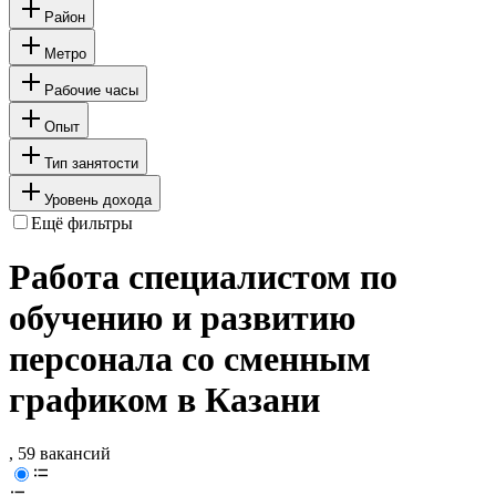
Район
Метро
Рабочие часы
Опыт
Тип занятости
Уровень дохода
Ещё фильтры
Работа специалистом по
обучению и развитию
персонала со сменным
графиком в Казани
, 59 вакансий