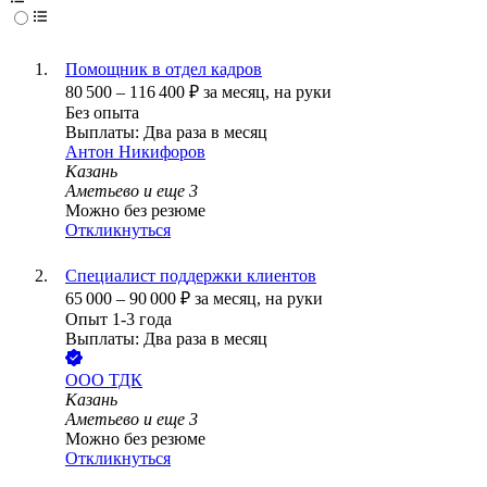
Помощник в отдел кадров
80 500
–
116 400
₽
за месяц,
на руки
Без опыта
Выплаты: Два раза в месяц
Антон Никифоров
Казань
Аметьево
и еще
3
Можно без резюме
Откликнуться
Специалист поддержки клиентов
65 000
–
90 000
₽
за месяц,
на руки
Опыт 1-3 года
Выплаты: Два раза в месяц
ООО
ТДК
Казань
Аметьево
и еще
3
Можно без резюме
Откликнуться