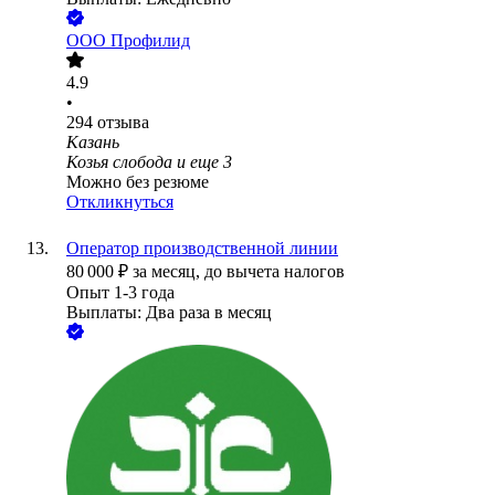
ООО
Профилид
4.9
•
294
отзыва
Казань
Козья слобода
и еще
3
Можно без резюме
Откликнуться
Оператор производственной линии
80 000
₽
за месяц,
до вычета налогов
Опыт 1-3 года
Выплаты: Два раза в месяц