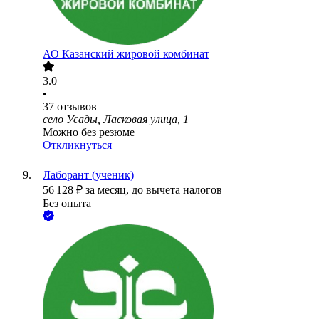
АО
Казанский жировой комбинат
3.0
•
37
отзывов
село Усады, Ласковая улица, 1
Можно без резюме
Откликнуться
Лаборант (ученик)
56 128
₽
за месяц,
до вычета налогов
Без опыта