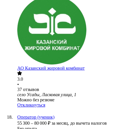
АО
Казанский жировой комбинат
3.0
•
37
отзывов
село Усады, Ласковая улица, 1
Можно без резюме
Откликнуться
Оператор (ученик)
55 300
–
80 000
₽
за месяц,
до вычета налогов
Без опыта