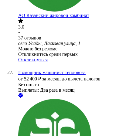
АО
Казанский жировой комбинат
3.0
•
37
отзывов
село Усады, Ласковая улица, 1
Можно без резюме
Откликнитесь среди первых
Откликнуться
Помощник машинист тепловоза
от
52 400
₽
за месяц,
до вычета налогов
Без опыта
Выплаты: Два раза в месяц