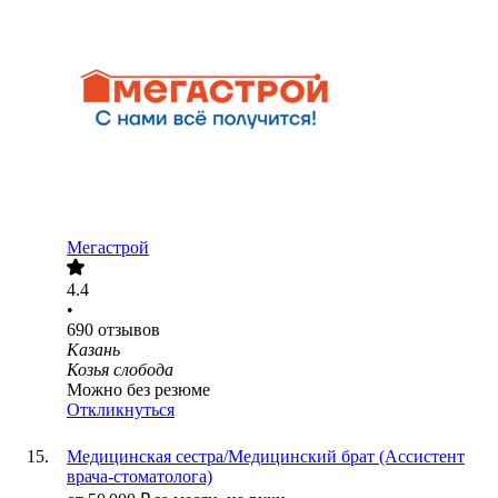
Мегастрой
4.4
•
690
отзывов
Казань
Козья слобода
Можно без резюме
Откликнуться
Медицинская сестра/Медицинский брат (Ассистент
врача-стоматолога)