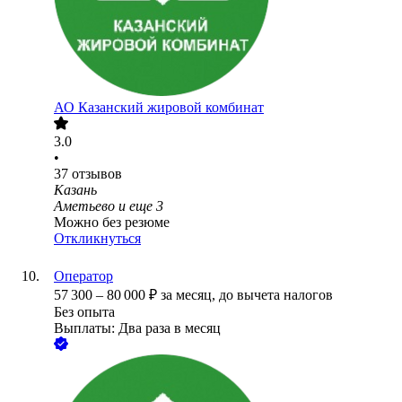
АО
Казанский жировой комбинат
3.0
•
37
отзывов
Казань
Аметьево
и еще
3
Можно без резюме
Откликнуться
Оператор
57 300
–
80 000
₽
за месяц,
до вычета налогов
Без опыта
Выплаты: Два раза в месяц