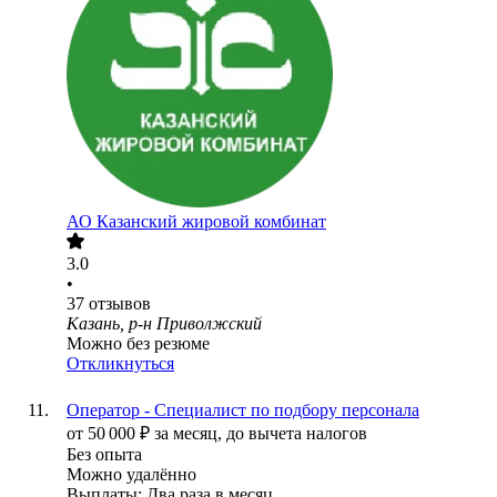
АО
Казанский жировой комбинат
3.0
•
37
отзывов
Казань, р-н Приволжский
Можно без резюме
Откликнуться
Оператор - Cпециалист по подбору персонала
от
50 000
₽
за месяц,
до вычета налогов
Без опыта
Можно удалённо
Выплаты: Два раза в месяц