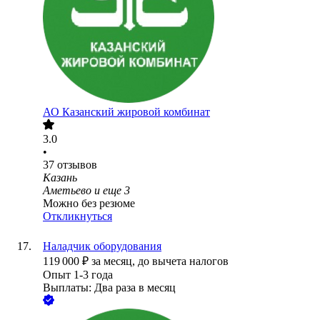
АО
Казанский жировой комбинат
3.0
•
37
отзывов
Казань
Аметьево
и еще
3
Можно без резюме
Откликнуться
Наладчик оборудования
119 000
₽
за месяц,
до вычета налогов
Опыт 1-3 года
Выплаты: Два раза в месяц