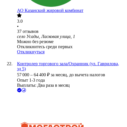
АО
Казанский жировой комбинат
3.0
•
37
отзывов
село Усады, Ласковая улица, 1
Можно без резюме
Откликнитесь среди первых
Откликнуться
Контролер торгового зала/Охранник (ул. Гаврилова,
зд 5)
57 000
–
64 400
₽
за месяц,
до вычета налогов
Опыт 1-3 года
Выплаты: Два раза в месяц