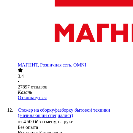
МАГНИТ, Розничная сеть. OMNI
3.4
•
27897
отзывов
Казань
Откликнуться
Стажер на сборку/разборку бытовой техники
(Начинающий специалист)
от
4 500
₽
за смену,
на руки
Без опыта
Выплаты: Ежедневно