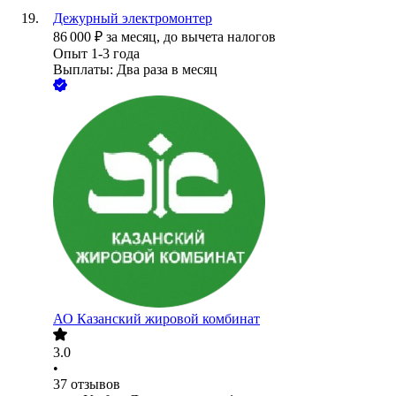
Дежурный электромонтер
86 000
₽
за месяц,
до вычета налогов
Опыт 1-3 года
Выплаты: Два раза в месяц
АО
Казанский жировой комбинат
3.0
•
37
отзывов