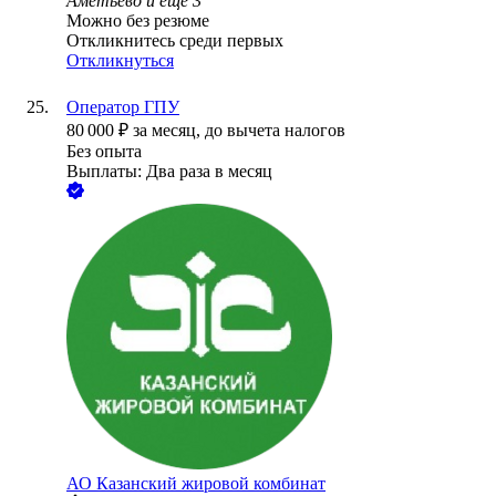
Аметьево
и еще
3
Можно без резюме
Откликнитесь среди первых
Откликнуться
Оператор ГПУ
80 000
₽
за месяц,
до вычета налогов
Без опыта
Выплаты: Два раза в месяц
АО
Казанский жировой комбинат