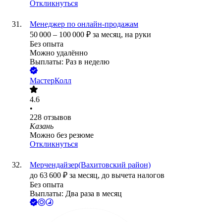
Откликнуться
Менеджер по онлайн-продажам
50 000
–
100 000
₽
за месяц,
на руки
Без опыта
Можно удалённо
Выплаты: Раз в неделю
МастерКолл
4.6
•
228
отзывов
Казань
Можно без резюме
Откликнуться
Мерчендайзер(Вахитовский район)
до
63 600
₽
за месяц,
до вычета налогов
Без опыта
Выплаты: Два раза в месяц