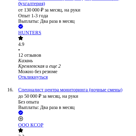
бухгалтерия)
от
130 000
₽
за месяц,
на руки
Опыт 1-3 года
Выплаты: Два раза в месяц
HUNTERS
4.9
•
12
отзывов
Казань
Кремлевская
и еще
2
Можно без резюме
Откликнуться
Специалист центра мониторинга (ночные смены)
до
50 000
₽
за месяц,
на руки
Без опыта
Выплаты: Два раза в месяц
ООО
КСОР