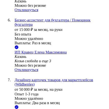
Казань
Можно без резюме
Откликнуться
Бизнес-ассистент для бухгалтера / Помощник
бухгалтера
от
15 000
₽
за месяц,
на руки
Без опыта
Можно удалённо
Выплаты: Раз в месяц
ИП
Кравец Елена Максимовна
Казань
Козья слобода
и еще
3
Можно без резюме
Откликнуться
Дизайнер карточек товаров для маркетплейсов
(Wildberries)
от
50 000
₽
за месяц,
на руки
Опыт 1-3 года
Можно удалённо
Выплаты: Два раза в месяц