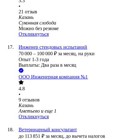
3.3
•
21
отзыв
Казань
Суконная слобода
Можно без резюме
Откликнуться
Инженер стендовых испытаний
70 000
–
100 000
₽
за месяц,
на руки
Опыт 1-3 года
Выплаты: Два раза в месяц
ООО
Инженерная компания №1
4.8
•
9
отзывов
Казань
Аметьево
и еще
1
Откликнуться
Ветеринарный консультант
до
113 851
₽
за месяц,
до вычета налогов