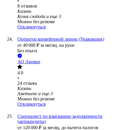
•
8
отзывов
Казань
Козья слобода
и еще
3
Можно без резюме
Откликнуться
Оператор конвейерной линии (Упаковщик)
от
40 000
₽
за месяц,
на руки
Без опыта
АО
Аромат
4.0
•
24
отзыва
Казань
Аметьево
и еще
3
Можно без резюме
Откликнуться
Специалист по взысканию задолженности
(автокредиты)
от
120 000
₽
за месяц,
до вычета налогов