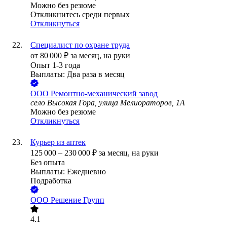
Можно без резюме
Откликнитесь среди первых
Откликнуться
Специалист по охране труда
от
80 000
₽
за месяц,
на руки
Опыт 1-3 года
Выплаты: Два раза в месяц
ООО
Ремонтно-механический завод
село Высокая Гора, улица Мелиораторов, 1А
Можно без резюме
Откликнуться
Курьер из аптек
125 000
–
230 000
₽
за месяц,
на руки
Без опыта
Выплаты: Ежедневно
Подработка
ООО
Решение Групп
4.1