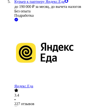
Курьер к партнеру Яндекс.Еда
до
190 000
₽
за месяц,
до вычета налогов
Без опыта
Подработка
Яндекс.Еда
3.4
•
227
отзывов