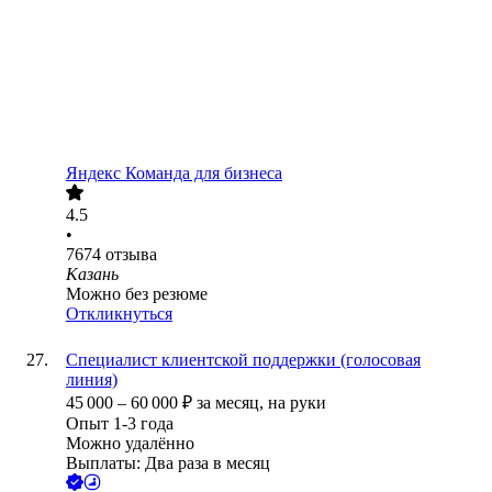
Яндекс Команда для бизнеса
4.5
•
7674
отзыва
Казань
Можно без резюме
Откликнуться
Специалист клиентской поддержки (голосовая
линия)
45 000
–
60 000
₽
за месяц,
на руки
Опыт 1-3 года
Можно удалённо
Выплаты: Два раза в месяц