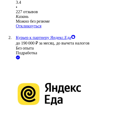
3.4
•
227
отзывов
Казань
Можно без резюме
Откликнуться
Курьер к партнеру Яндекс.Еда
до
190 000
₽
за месяц,
до вычета налогов
Без опыта
Подработка