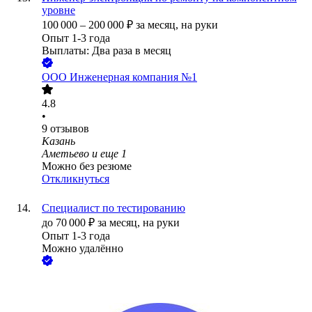
уровне
100 000
–
200 000
₽
за месяц,
на руки
Опыт 1-3 года
Выплаты: Два раза в месяц
ООО
Инженерная компания №1
4.8
•
9
отзывов
Казань
Аметьево
и еще
1
Можно без резюме
Откликнуться
Специалист по тестированию
до
70 000
₽
за месяц,
на руки
Опыт 1-3 года
Можно удалённо