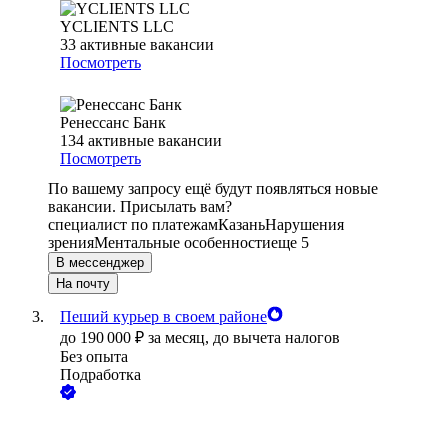
YCLIENTS LLC
33
активные вакансии
Посмотреть
Ренессанс Банк
134
активные вакансии
Посмотреть
По вашему запросу ещё будут появляться новые
вакансии. Присылать вам?
специалист по платежам
Казань
Нарушения
зрения
Ментальные особенности
еще 5
В мессенджер
На почту
Пеший курьер в своем районе
до
190 000
₽
за месяц,
до вычета налогов
Без опыта
Подработка