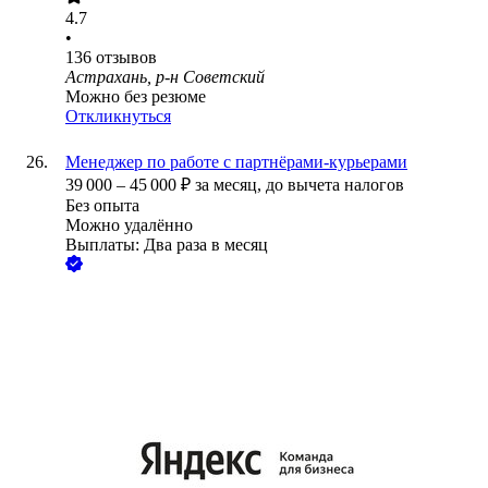
4.7
•
136
отзывов
Астрахань, р-н Советский
Можно без резюме
Откликнуться
Менеджер по работе с партнёрами‑курьерами
39 000
–
45 000
₽
за месяц,
до вычета налогов
Без опыта
Можно удалённо
Выплаты: Два раза в месяц