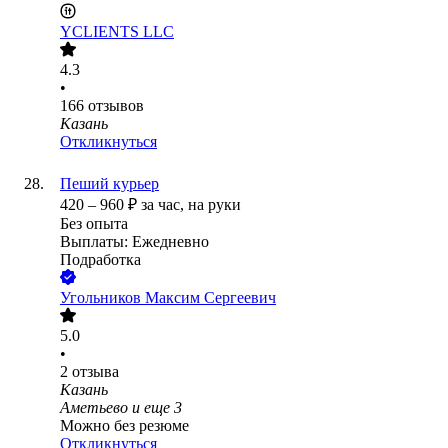
YCLIENTS LLC
4.3
•
166
отзывов
Казань
Откликнуться
Пеший курьер
420
–
960
₽
за час,
на руки
Без опыта
Выплаты: Ежедневно
Подработка
Угольников Максим Сергеевич
5.0
•
2
отзыва
Казань
Аметьево
и еще
3
Можно без резюме
Откликнуться