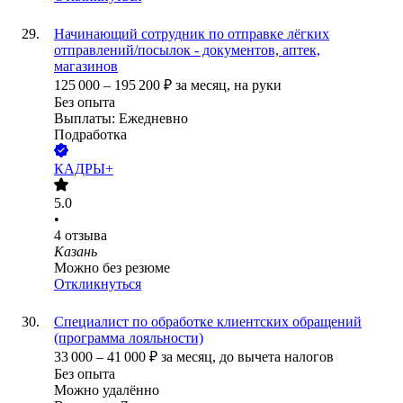
Начинающий сотрудник по отправке лёгких
отправлений/посылок - документов, аптек,
магазинов
125 000
–
195 200
₽
за месяц,
на руки
Без опыта
Выплаты: Ежедневно
Подработка
КАДРЫ+
5.0
•
4
отзыва
Казань
Можно без резюме
Откликнуться
Специалист по обработке клиентских обращений
(программа лояльности)
33 000
–
41 000
₽
за месяц,
до вычета налогов
Без опыта
Можно удалённо