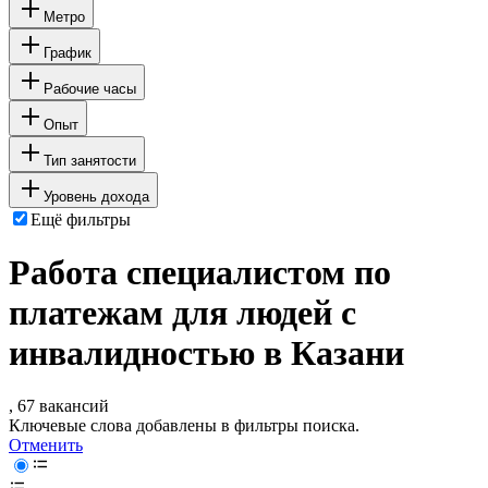
Метро
График
Рабочие часы
Опыт
Тип занятости
Уровень дохода
Ещё фильтры
Работа специалистом по
платежам для людей с
инвалидностью в Казани
, 67 вакансий
Ключевые слова добавлены в фильтры поиска.
Отменить