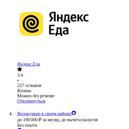
Яндекс.Еда
3.4
•
227
отзывов
Казань
Можно без резюме
Откликнуться
Велокурьер в своем районе
до
190 000
₽
за месяц,
до вычета налогов
Без опыта