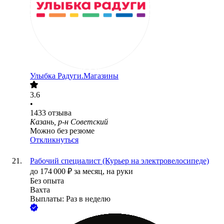
Улыбка Радуги.Магазины
3.6
•
1433
отзыва
Казань, р-н Советский
Можно без резюме
Откликнуться
Рабочий специалист (Курьер на электровелосипеде)
до
174 000
₽
за месяц,
на руки
Без опыта
Вахта
Выплаты: Раз в неделю