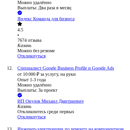
Можно удалённо
Выплаты: Два раза в месяц
Яндекс Команда для бизнеса
4.5
•
7674
отзыва
Казань
Можно без резюме
Откликнуться
Специалист Google Business Profile и Google Ads
от
10 000
₽
за услугу,
на руки
Опыт 1-3 года
Можно удалённо
Выплаты: За проект
ИП
Окулов Михаил Дмитриевич
Казань
Откликнитесь среди первых
Откликнуться
Инженер-электронщик по ремонту на компонентном