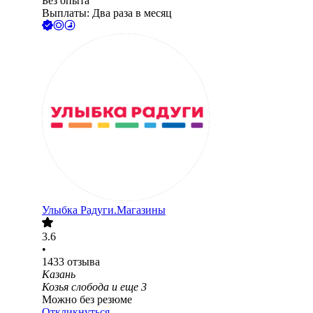
Без опыта
Выплаты: Два раза в месяц
Улыбка Радуги.Магазины
3.6
•
1433
отзыва
Казань
Козья слобода
и еще
3
Можно без резюме
Откликнуться