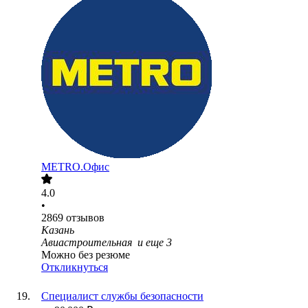
METRO.Офис
4.0
•
2869
отзывов
Казань
Авиастроительная
и еще
3
Можно без резюме
Откликнуться
Специалист службы безопасности