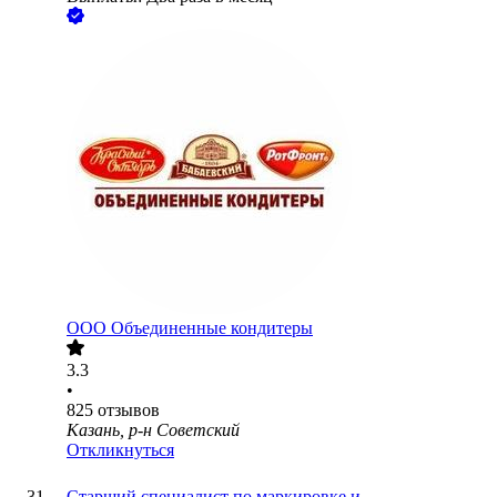
ООО
Объединенные кондитеры
3.3
•
825
отзывов
Казань, р-н Советский
Откликнуться
Старший специалист по маркировке и