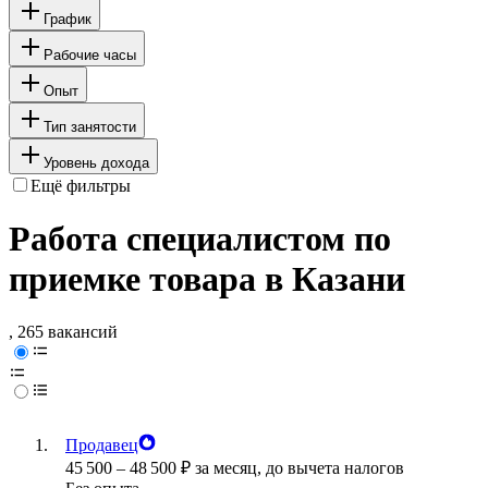
График
Рабочие часы
Опыт
Тип занятости
Уровень дохода
Ещё фильтры
Работа специалистом по
приемке товара в Казани
, 265 вакансий
Продавец
45 500
–
48 500
₽
за месяц,
до вычета налогов