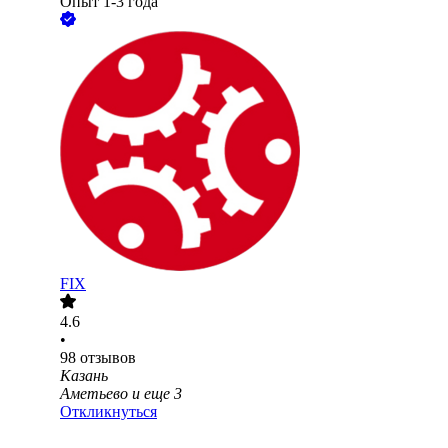
Опыт 1-3 года
FIX
4.6
•
98
отзывов
Казань
Аметьево
и еще
3
Откликнуться