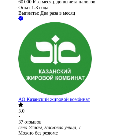
60 000
₽
за месяц,
до вычета налогов
Опыт 1-3 года
Выплаты: Два раза в месяц
АО
Казанский жировой комбинат
3.0
•
37
отзывов
село Усады, Ласковая улица, 1
Можно без резюме