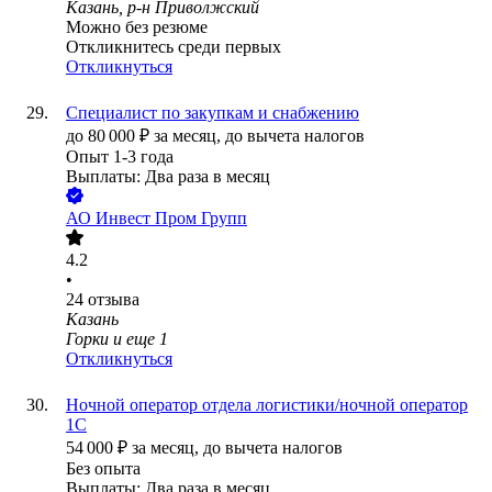
Казань, р-н Приволжский
Можно без резюме
Откликнитесь среди первых
Откликнуться
Специалист по закупкам и снабжению
до
80 000
₽
за месяц,
до вычета налогов
Опыт 1-3 года
Выплаты: Два раза в месяц
АО
Инвест Пром Групп
4.2
•
24
отзыва
Казань
Горки
и еще
1
Откликнуться
Ночной оператор отдела логистики/ночной оператор
1С
54 000
₽
за месяц,
до вычета налогов
Без опыта
Выплаты: Два раза в месяц