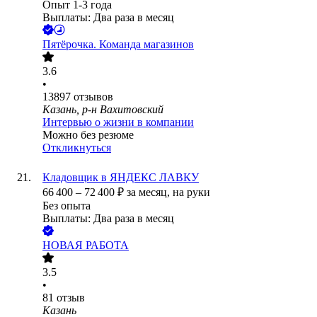
Опыт 1-3 года
Выплаты: Два раза в месяц
Пятёрочка. Команда магазинов
3.6
•
13897
отзывов
Казань, р-н Вахитовский
Интервью о жизни в компании
Можно без резюме
Откликнуться
Кладовщик в ЯНДЕКС ЛАВКУ
66 400
–
72 400
₽
за месяц,
на руки
Без опыта
Выплаты: Два раза в месяц
НОВАЯ РАБОТА
3.5
•
81
отзыв
Казань