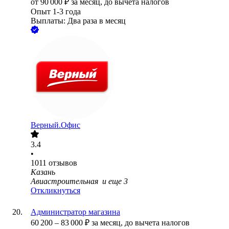
от
90 000
₽
за месяц,
до вычета налогов
Опыт 1-3 года
Выплаты: Два раза в месяц
Верный.Офис
3.4
•
1011
отзывов
Казань
Авиастроительная
и еще
3
Откликнуться
Администратор магазина
60 200
–
83 000
₽
за месяц,
до вычета налогов