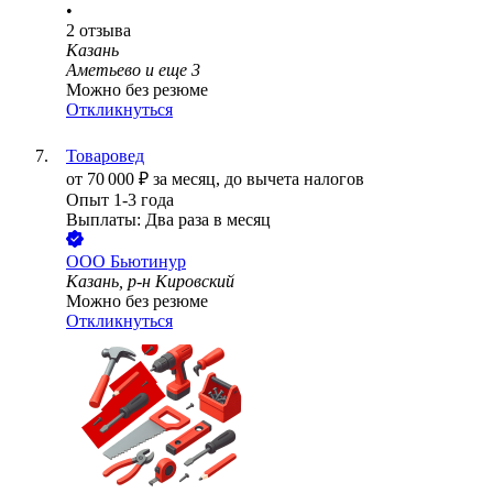
•
2
отзыва
Казань
Аметьево
и еще
3
Можно без резюме
Откликнуться
Товаровед
от
70 000
₽
за месяц,
до вычета налогов
Опыт 1-3 года
Выплаты: Два раза в месяц
ООО
Бьютинур
Казань, р-н Кировский
Можно без резюме
Откликнуться