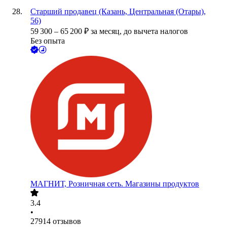
Старший продавец (Казань, Центральная (Отары),
56)
59 300
–
65 200
₽
за месяц,
до вычета налогов
Без опыта
МАГНИТ, Розничная сеть. Магазины продуктов
3.4
•
27914
отзывов