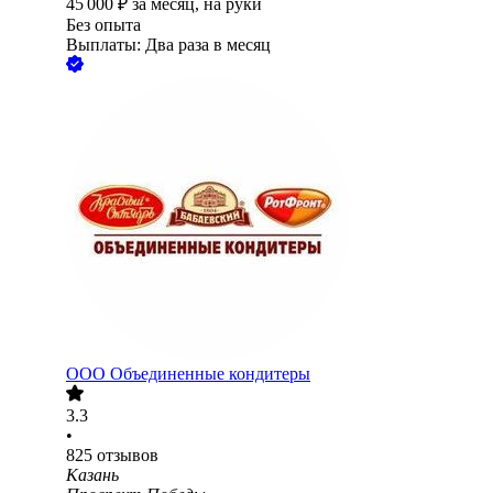
45 000
₽
за месяц,
на руки
Без опыта
Выплаты: Два раза в месяц
ООО
Объединенные кондитеры
3.3
•
825
отзывов
Казань