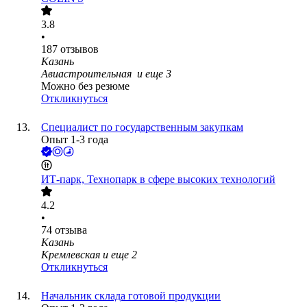
3.8
•
187
отзывов
Казань
Авиастроительная
и еще
3
Можно без резюме
Откликнуться
Специалист по государственным закупкам
Опыт 1-3 года
ИТ-парк, Технопарк в сфере высоких технологий
4.2
•
74
отзыва
Казань
Кремлевская
и еще
2
Откликнуться
Начальник склада готовой продукции