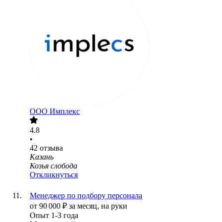
ООО
Имплекс
4.8
•
42
отзыва
Казань
Козья слобода
Откликнуться
Менеджер по подбору персонала
от
90 000
₽
за месяц,
на руки
Опыт 1-3 года