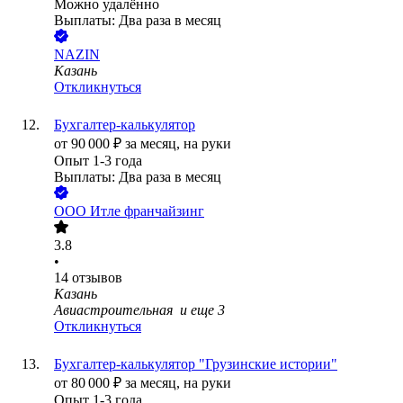
Можно удалённо
Выплаты: Два раза в месяц
NAZIN
Казань
Откликнуться
Бухгалтер-калькулятор
от
90 000
₽
за месяц,
на руки
Опыт 1-3 года
Выплаты: Два раза в месяц
ООО
Итле франчайзинг
3.8
•
14
отзывов
Казань
Авиастроительная
и еще
3
Откликнуться
Бухгалтер-калькулятор "Грузинские истории"
от
80 000
₽
за месяц,
на руки
Опыт 1-3 года