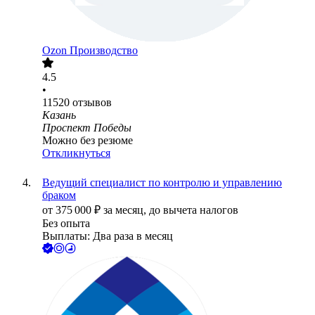
Ozon Производство
4.5
•
11520
отзывов
Казань
Проспект Победы
Можно без резюме
Откликнуться
Ведущий специалист по контролю и управлению
браком
от
375 000
₽
за месяц,
до вычета налогов
Без опыта
Выплаты: Два раза в месяц