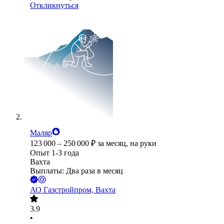
Откликнуться
Маляр
123 000
–
250 000
₽
за месяц,
на руки
Опыт 1-3 года
Вахта
Выплаты: Два раза в месяц
АО
Газстройпром, Вахта
3.9
•