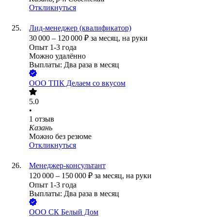
Откликнуться
Лид-менеджер (квалификатор)
30 000
–
120 000
₽
за месяц,
на руки
Опыт 1-3 года
Можно удалённо
Выплаты: Два раза в месяц
ООО
ТПК Делаем со вкусом
5.0
•
1
отзыв
Казань
Можно без резюме
Откликнуться
Менеджер-консультант
120 000
–
150 000
₽
за месяц,
на руки
Опыт 1-3 года
Выплаты: Два раза в месяц
ООО
СК Белый Дом