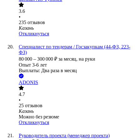
3.6
•
235
отзывов
Казань
Откликнуться
Специалист по тендерам / Госзакупкам (44-ФЗ, 223-
ФЗ)
80 000
–
300 000
₽
за месяц,
на руки
Опыт 3-6 лет
Выплаты: Два раза в месяц
ADONIS
4.7
•
25
отзывов
Казань
Можно без резюме
Откликнуться
Руководитель проекта (менеджер проекта)