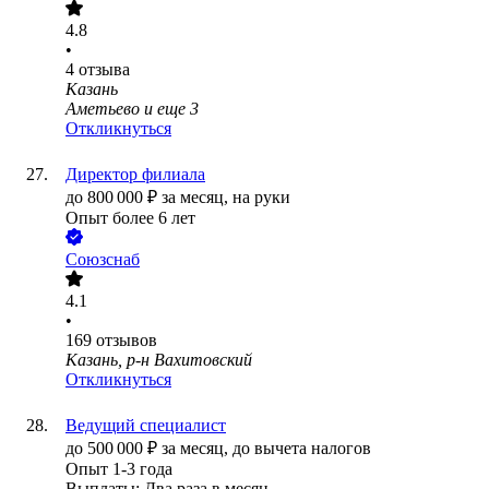
4.8
•
4
отзыва
Казань
Аметьево
и еще
3
Откликнуться
Директор филиала
до
800 000
₽
за месяц,
на руки
Опыт более 6 лет
Союзснаб
4.1
•
169
отзывов
Казань, р-н Вахитовский
Откликнуться
Ведущий специалист
до
500 000
₽
за месяц,
до вычета налогов
Опыт 1-3 года
Выплаты: Два раза в месяц