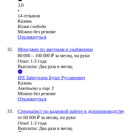
3.0
•
14
отзывов
Казань
Козья слобода
Можно без резюме
Откликнуться
Менеджер по закупкам и снабжению
80 000
–
100 000
₽
за месяц,
на руки
Опыт 1-3 года
Выплаты: Два раза в месяц
ИП
Зайнуллин Булат Русланович
Казань
Аметьево
и еще
3
Можно без резюме
Откликнуться
Специалист по кадровой работе и делопроизводству
от
60 000
₽
за месяц,
на руки
Опыт 1-3 года
Выплаты: Два раза в месяц