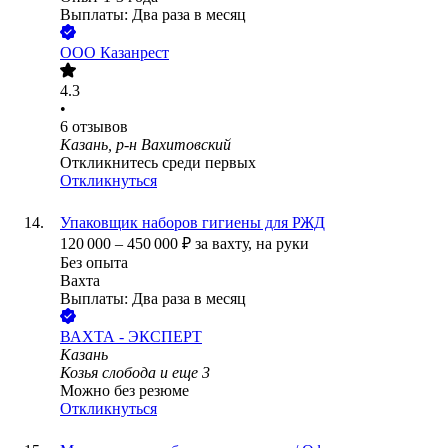
Выплаты: Два раза в месяц
ООО
Казанрест
4.3
•
6
отзывов
Казань, р-н Вахитовский
Откликнитесь среди первых
Откликнуться
Упаковщик наборов гигиены для РЖД
120 000
–
450 000
₽
за вахту,
на руки
Без опыта
Вахта
Выплаты: Два раза в месяц
ВАХТА - ЭКСПЕРТ
Казань
Козья слобода
и еще
3
Можно без резюме
Откликнуться