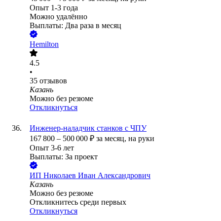
Опыт 1-3 года
Можно удалённо
Выплаты: Два раза в месяц
Hemilton
4.5
•
35
отзывов
Казань
Можно без резюме
Откликнуться
Инженер-наладчик станков с ЧПУ
167 800
–
500 000
₽
за месяц,
на руки
Опыт 3-6 лет
Выплаты: За проект
ИП
Николаев Иван Александрович
Казань
Можно без резюме
Откликнитесь среди первых
Откликнуться