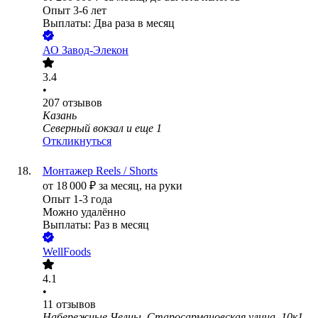
Опыт 3-6 лет
Выплаты: Два раза в месяц
АО
Завод-Элекон
3.4
•
207
отзывов
Казань
Северный вокзал
и еще
1
Откликнуться
Монтажер Reels / Shorts
от
18 000
₽
за месяц,
на руки
Опыт 1-3 года
Можно удалённо
Выплаты: Раз в месяц
WellFoods
4.1
•
11
отзывов
Набережные Челны, Старосармановская улица, 10к1