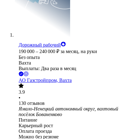
Дорожный рабочий
190 000
–
240 000
₽
за месяц,
на руки
Без опыта
Вахта
Выплаты: Два раза в месяц
АО
Газстройпром, Вахта
3.9
•
130
отзывов
Ямало-Ненецкий автономный округ, вахтовый
посёлок Бованенково
Питание
Карьерный рост
Оплата проезда
Можно без резюме