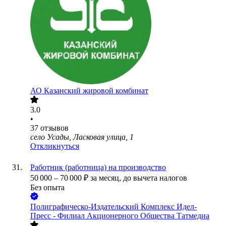
АО
Казанский жировой комбинат
3.0
•
37
отзывов
село Усады, Ласковая улица, 1
Откликнуться
Работник (работница) на производство
50 000
–
70 000
₽
за месяц,
до вычета налогов
Без опыта
Полиграфическо-Издательский Комплекс Идел-
Пресс - Филиал Акционерного Общества Татмедиа