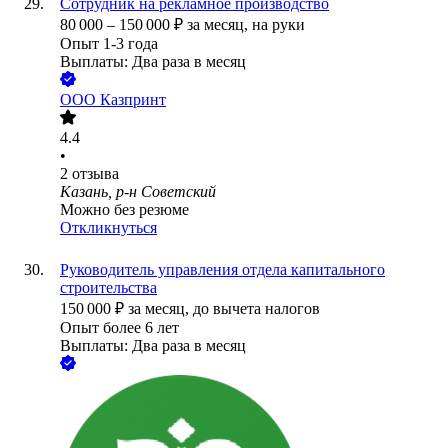
Сотрудник на рекламное производство
80 000
–
150 000
₽
за месяц,
на руки
Опыт 1-3 года
Выплаты: Два раза в месяц
ООО
Казпринт
4.4
•
2
отзыва
Казань, р-н Советский
Можно без резюме
Откликнуться
Руководитель управления отдела капитального
строительства
150 000
₽
за месяц,
до вычета налогов
Опыт более 6 лет
Выплаты: Два раза в месяц