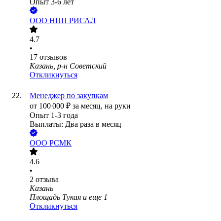
Опыт 3-6 лет
ООО
НПП РИСАЛ
4.7
•
17
отзывов
Казань, р-н Советский
Откликнуться
Менеджер по закупкам
от
100 000
₽
за месяц,
на руки
Опыт 1-3 года
Выплаты: Два раза в месяц
ООО
РСМК
4.6
•
2
отзыва
Казань
Площадь Тукая
и еще
1
Откликнуться