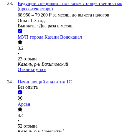
Ведущий специалист по связям с общественностью
(пресс-секретарь)
68 950
–
79 200
₽
за месяц,
до вычета налогов
Опыт 1-3 года
Выплаты: Два раза в месяц
МУП города Казани Водоканал
3.2
•
23
отзыва
Казань, р-н Вахитовский
Откликнуться
Начинающий аналитик 1С
Без опыта
Арсан
4.4
•
52
отзыва
Казань, р-н Советский