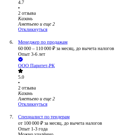
4.7
•
2
отзыва
Казань
Аметьево
и еще
2
Откликнуться
Менеджер по продажам
60 000
–
110 000
₽
за месяц,
до вычета налогов
Опыт 3-6 лет
ООО
Паритет-РК
5.0
•
2
отзыва
Казань
Аметьево
и еще
2
Откликнуться
Специалист по тендерам
от
100 000
₽
за месяц,
до вычета налогов
Опыт 1-3 года
Можно удалённо