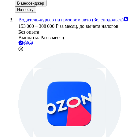
В мессенджер
На почту
Водитель-курьер на грузовом авто (Зеленодольск)
153 000
–
308 000
₽
за месяц,
до вычета налогов
Без опыта
Выплаты: Раз в месяц