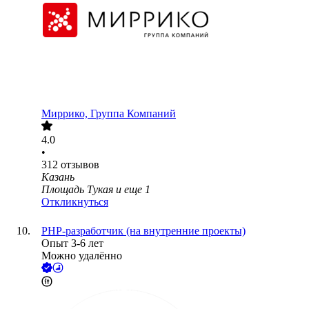
Миррико, Группа Компаний
4.0
•
312
отзывов
Казань
Площадь Тукая
и еще
1
Откликнуться
PHP-разработчик (на внутренние проекты)
Опыт 3-6 лет
Можно удалённо