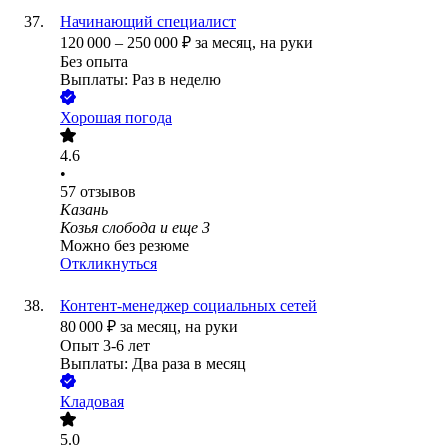
Начинающий специалист
120 000
–
250 000
₽
за месяц,
на руки
Без опыта
Выплаты: Раз в неделю
Хорошая погода
4.6
•
57
отзывов
Казань
Козья слобода
и еще
3
Можно без резюме
Откликнуться
Контент-менеджер социальных сетей
80 000
₽
за месяц,
на руки
Опыт 3-6 лет
Выплаты: Два раза в месяц
Кладовая
5.0