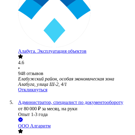
Алабуга. Эксплуатация объектов
4.6
•
948
отзывов
Елабужский район, особая экономическая зона
Алабуга, улица Ш-2, 4/1
Откликнуться
Администратор, специалист по документообороту
от
80 000
₽
за месяц,
на руки
Опыт 1-3 года
ООО
Алгаритм