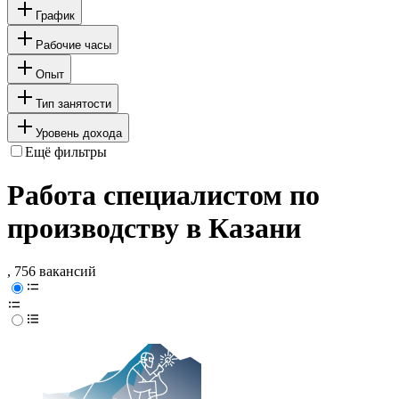
График
Рабочие часы
Опыт
Тип занятости
Уровень дохода
Ещё фильтры
Работа специалистом по
производству в Казани
, 756 вакансий