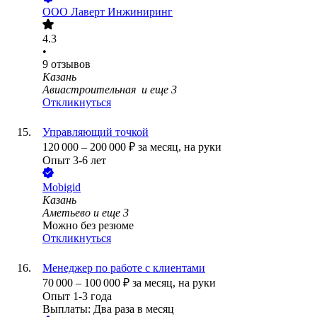
ООО
Лаверт Инжиниринг
4.3
•
9
отзывов
Казань
Авиастроительная
и еще
3
Откликнуться
Управляющий точкой
120 000
–
200 000
₽
за месяц,
на руки
Опыт 3-6 лет
Mobigid
Казань
Аметьево
и еще
3
Можно без резюме
Откликнуться
Менеджер по работе с клиентами
70 000
–
100 000
₽
за месяц,
на руки
Опыт 1-3 года
Выплаты: Два раза в месяц