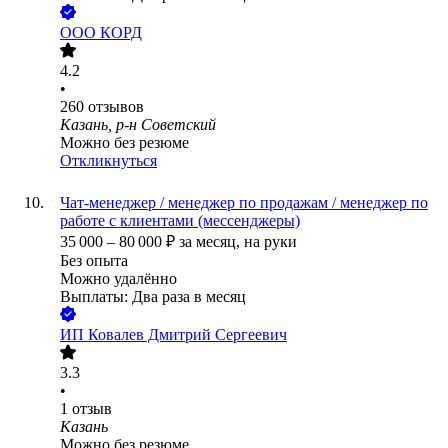
ООО
КОРД
4.2
•
260
отзывов
Казань, р-н Советский
Можно без резюме
Откликнуться
Чат-менеджер / менеджер по продажам / менеджер по
работе с клиентами (мессенджеры)
35 000
–
80 000
₽
за месяц,
на руки
Без опыта
Можно удалённо
Выплаты: Два раза в месяц
ИП
Ковалев Дмитрий Сергеевич
3.3
•
1
отзыв
Казань
Можно без резюме