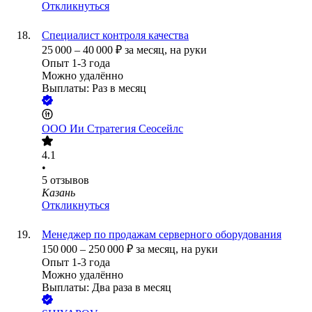
Откликнуться
Специалист контроля качества
25 000
–
40 000
₽
за месяц,
на руки
Опыт 1-3 года
Можно удалённо
Выплаты: Раз в месяц
ООО
Ии Стратегия Сеосейлс
4.1
•
5
отзывов
Казань
Откликнуться
Менеджер по продажам серверного оборудования
150 000
–
250 000
₽
за месяц,
на руки
Опыт 1-3 года
Можно удалённо
Выплаты: Два раза в месяц