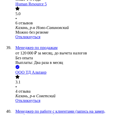
Human Resource 5
5.0
•
6
отзывов
Казань, р-н Ново-Савиновский
Можно без резюме
Откликнуться
Менеджер по продажам
от
120 000
₽
за месяц,
до вычета налогов
Без опыта
Выплаты: Два раза в месяц
ООО
ТД Альтаир
3.1
•
4
отзыва
Казань, р-н Советский
Откликнуться
Менеджер по работе с клиентами (запись на замер,