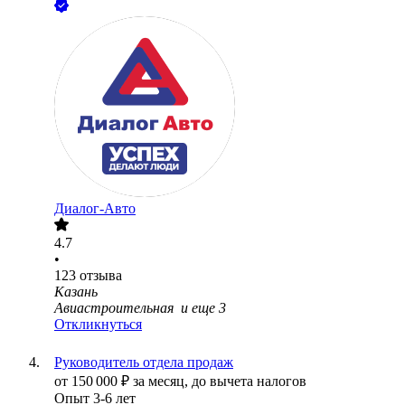
Диалог-Авто
4.7
•
123
отзыва
Казань
Авиастроительная
и еще
3
Откликнуться
Руководитель отдела продаж
от
150 000
₽
за месяц,
до вычета налогов
Опыт 3-6 лет