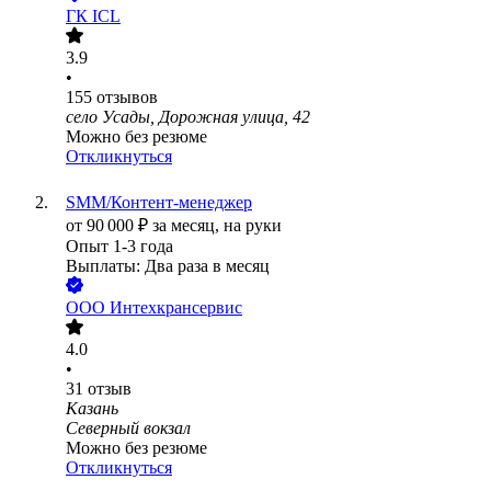
ГК ICL
3.9
•
155
отзывов
село Усады, Дорожная улица, 42
Можно без резюме
Откликнуться
SMM/Контент-менеджер
от
90 000
₽
за месяц,
на руки
Опыт 1-3 года
Выплаты: Два раза в месяц
ООО
Интехкрансервис
4.0
•
31
отзыв
Казань
Северный вокзал
Можно без резюме
Откликнуться