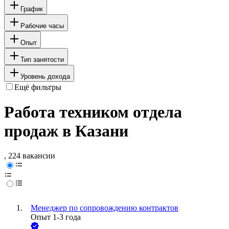
График
Рабочие часы
Опыт
Тип занятости
Уровень дохода
Ещё фильтры
Работа техником отдела
продаж в Казани
, 224 вакансии
Менеджер по сопровождению контрактов
Опыт 1-3 года