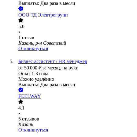
Выплаты: Два раза в месяц
ООО
ТД Электрогрупп
5.0
•
1
отзыв
Казань, р-н Советский
Откликнуться
Бизнес-ассистент / HR менеджер
от
50 000
₽
за месяц,
на руки
Опыт 1-3 года
Можно удалённо
Выплаты: Два раза в месяц
FEELWAY
4.1
•
5
отзывов
Казань
Откликнуться