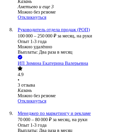
Казань
Аметьево
и еще
3
Можно без резюме
Откликнуться
Руководитель отдела продаж (РОП)
100 000
–
250 000
₽
за месяц,
на руки
Опыт 1-3 года
Можно удалённо
Выплаты: Два раза в месяц
ИП
Зимина Екатерина Валерьевна
4.9
•
3
отзыва
Казань
Можно без резюме
Откликнуться
Менеджер по маркетингу и рекламе
70 000
–
80 000
₽
за месяц,
на руки
Опыт 1-3 года
Выплаты: Два раза в месяц