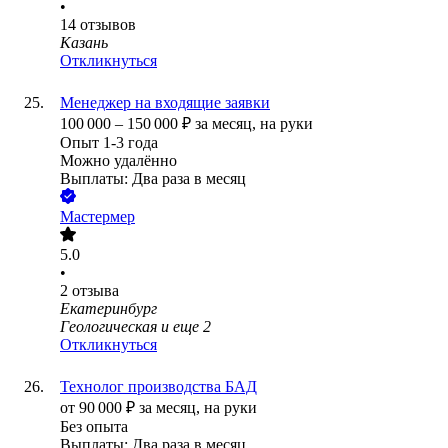
•
14
отзывов
Казань
Откликнуться
Менеджер на входящие заявки
100 000
–
150 000
₽
за месяц,
на руки
Опыт 1-3 года
Можно удалённо
Выплаты: Два раза в месяц
Мастермер
5.0
•
2
отзыва
Екатеринбург
Геологическая
и еще
2
Откликнуться
Технолог производства БАД
от
90 000
₽
за месяц,
на руки
Без опыта
Выплаты: Два раза в месяц