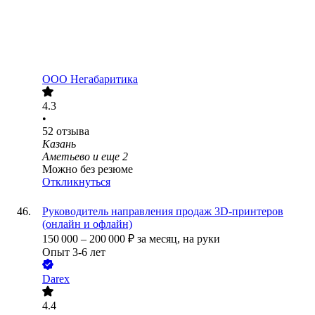
ООО
Негабаритика
4.3
•
52
отзыва
Казань
Аметьево
и еще
2
Можно без резюме
Откликнуться
Руководитель направления продаж 3D-принтеров
(онлайн и офлайн)
150 000
–
200 000
₽
за месяц,
на руки
Опыт 3-6 лет
Darex
4.4