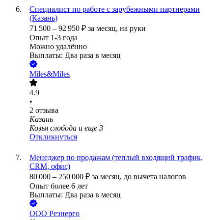
Специалист по работе с зарубежными партнерами
(Казань)
71 500
–
92 950
₽
за месяц,
на руки
Опыт 1-3 года
Можно удалённо
Выплаты: Два раза в месяц
Miles&Miles
4.9
•
2
отзыва
Казань
Козья слобода
и еще
3
Откликнуться
Менеджер по продажам (теплый входящий трафик,
CRM, офис)
80 000
–
250 000
₽
за месяц,
до вычета налогов
Опыт более 6 лет
Выплаты: Два раза в месяц
ООО
Реэнерго