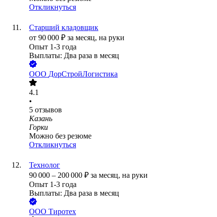
Откликнуться
Старший кладовщик
от
90 000
₽
за месяц,
на руки
Опыт 1-3 года
Выплаты: Два раза в месяц
ООО
ДорСтройЛогистика
4.1
•
5
отзывов
Казань
Горки
Можно без резюме
Откликнуться
Технолог
90 000
–
200 000
₽
за месяц,
на руки
Опыт 1-3 года
Выплаты: Два раза в месяц
ООО
Тиротех