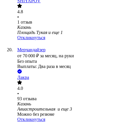
SHIYAPOV
4.8
•
1
отзыв
Казань
Площадь Тукая
и еще
1
Откликнуться
Мерчандайзер
от
70 000
₽
за месяц,
на руки
Без опыта
Выплаты: Два раза в месяц
Лакра
4.0
•
93
отзыва
Казань
Авиастроительная
и еще
3
Можно без резюме
Откликнуться