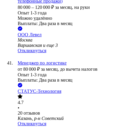
телефонные продажи)
80 000
–
120 000
₽
за месяц,
на руки
Опыт 1-3 года
Можно удалённо
Выплаты: Два раза в месяц
ООО
Левел
Москва
Варшавская
и еще
3
Откликнуться
Менеджер по логистике
от
80 000
₽
за месяц,
до вычета налогов
Опыт 1-3 года
Выплаты: Два раза в месяц
СТАТУС-Технология
4.7
•
20
отзывов
Казань, р-н Советский
Откликнуться