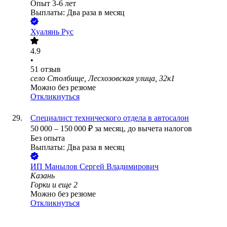
Опыт 3-6 лет
Выплаты: Два раза в месяц
Хуалянь Рус
4.9
•
51
отзыв
село Столбище, Лесхозовская улица, 32к1
Можно без резюме
Откликнуться
Специалист технического отдела в автосалон
50 000
–
150 000
₽
за месяц,
до вычета налогов
Без опыта
Выплаты: Два раза в месяц
ИП
Манылов Сергей Владимирович
Казань
Горки
и еще
2
Можно без резюме
Откликнуться