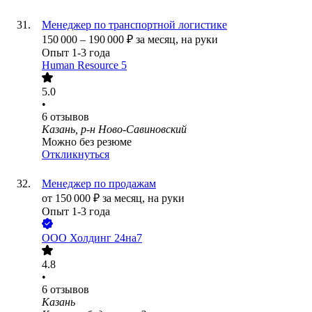
Менеджер по транспортной логистике
150 000
–
190 000
₽
за месяц,
на руки
Опыт 1-3 года
Human Resource 5
5.0
•
6
отзывов
Казань, р-н Ново-Савиновский
Можно без резюме
Откликнуться
Менеджер по продажам
от
150 000
₽
за месяц,
на руки
Опыт 1-3 года
ООО
Холдинг 24на7
4.8
•
6
отзывов
Казань