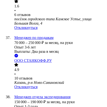
1.6
•
6
отзывов
посёлок городского типа Камское Устье, улица
Большая Волга, 4
Откликнуться
Менеджер по продажам
70 000
–
250 000
₽
за месяц,
на руки
Опыт 3-6 лет
Выплаты: Два раза в месяц
ООО
СТАНКОФФ.РУ
4.9
•
10
отзывов
Казань, р-н Ново-Савиновский
Откликнуться
Менеджер отдела экспедирования
150 000
–
190 000
₽
за месяц,
на руки
Опыт 1-3 года