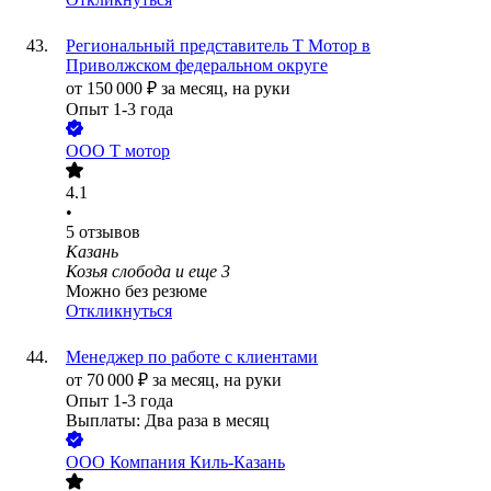
Региональный представитель Т Мотор в
Приволжском федеральном округе
от
150 000
₽
за месяц,
на руки
Опыт 1-3 года
ООО
Т мотор
4.1
•
5
отзывов
Казань
Козья слобода
и еще
3
Можно без резюме
Откликнуться
Менеджер по работе с клиентами
от
70 000
₽
за месяц,
на руки
Опыт 1-3 года
Выплаты: Два раза в месяц
ООО
Компания Киль-Казань