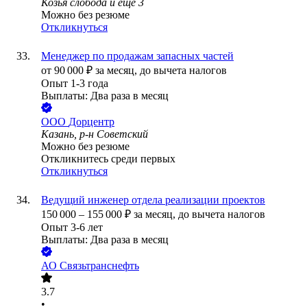
Козья слобода
и еще
3
Можно без резюме
Откликнуться
Менеджер по продажам запасных частей
от
90 000
₽
за месяц,
до вычета налогов
Опыт 1-3 года
Выплаты: Два раза в месяц
ООО
Дорцентр
Казань, р-н Советский
Можно без резюме
Откликнитесь среди первых
Откликнуться
Ведущий инженер отдела реализации проектов
150 000
–
155 000
₽
за месяц,
до вычета налогов
Опыт 3-6 лет
Выплаты: Два раза в месяц
АО
Связьтранснефть
3.7
•