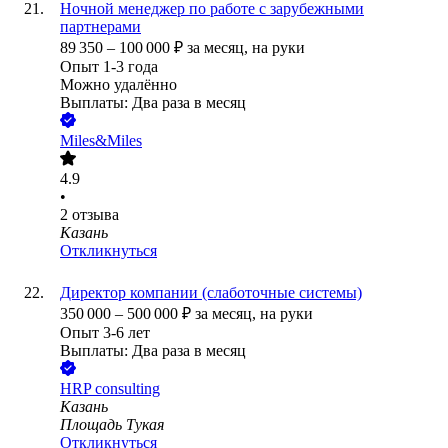
Ночной менеджер по работе с зарубежными
партнерами
89 350
–
100 000
₽
за месяц,
на руки
Опыт 1-3 года
Можно удалённо
Выплаты: Два раза в месяц
Miles&Miles
4.9
•
2
отзыва
Казань
Откликнуться
Директор компании (слаботочные системы)
350 000
–
500 000
₽
за месяц,
на руки
Опыт 3-6 лет
Выплаты: Два раза в месяц
HRP consulting
Казань
Площадь Тукая
Откликнуться