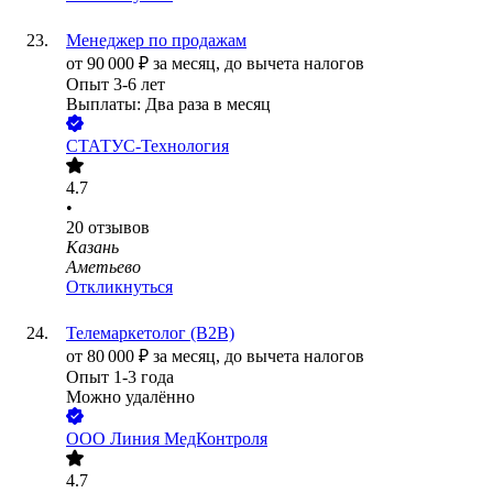
Менеджер по продажам
от
90 000
₽
за месяц,
до вычета налогов
Опыт 3-6 лет
Выплаты: Два раза в месяц
СТАТУС-Технология
4.7
•
20
отзывов
Казань
Аметьево
Откликнуться
Телемаркетолог (B2B)
от
80 000
₽
за месяц,
до вычета налогов
Опыт 1-3 года
Можно удалённо
ООО
Линия МедКонтроля
4.7