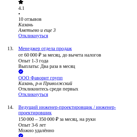
4.1
•
10
отзывов
Казань
Аметьево
и еще
3
Откликнуться
Менеджер отдела продаж
от
60 000
₽
за месяц,
до вычета налогов
Опыт 1-3 года
Выплаты: Два раза в месяц
ООО
Фаворит групп
Казань, р-н Приволжский
Откликнитесь среди первых
Откликнуться
Ведущий инженер-проектировщик / инженер-
проектировщик
150 000
–
350 000
₽
за месяц,
на руки
Опыт 3-6 лет
Можно удалённо