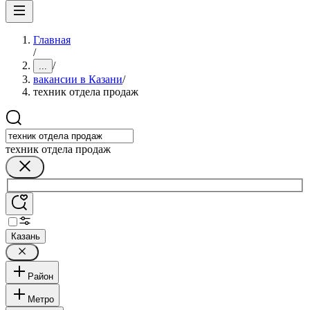
Главная
/
/
...
вакансии в Казани
/
техник отдела продаж
техник отдела продаж
Казань
Район
Метро