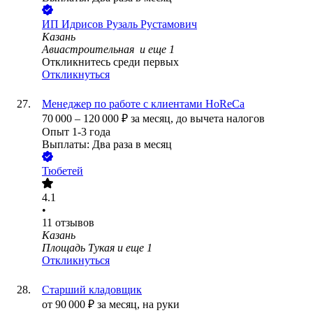
ИП
Идрисов Рузаль Рустамович
Казань
Авиастроительная
и еще
1
Откликнитесь среди первых
Откликнуться
Менеджер по работе с клиентами HoReCa
70 000
–
120 000
₽
за месяц,
до вычета налогов
Опыт 1-3 года
Выплаты: Два раза в месяц
Тюбетей
4.1
•
11
отзывов
Казань
Площадь Тукая
и еще
1
Откликнуться
Старший кладовщик
от
90 000
₽
за месяц,
на руки