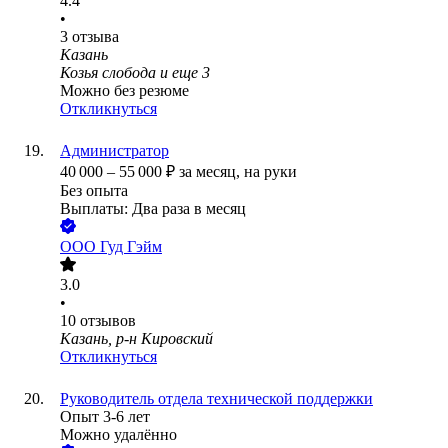
4.4
•
3
отзыва
Казань
Козья слобода
и еще
3
Можно без резюме
Откликнуться
Администратор
40 000
–
55 000
₽
за месяц,
на руки
Без опыта
Выплаты: Два раза в месяц
ООО
Гуд Гэйм
3.0
•
10
отзывов
Казань, р-н Кировский
Откликнуться
Руководитель отдела технической поддержки
Опыт 3-6 лет
Можно удалённо