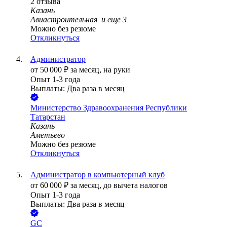
2
отзыва
Казань
Авиастроительная
и еще
3
Можно без резюме
Откликнуться
Администратор
от
50 000
₽
за месяц,
на руки
Опыт 1-3 года
Выплаты: Два раза в месяц
Министерство Здравоохранения Республики
Татарстан
Казань
Аметьево
Можно без резюме
Откликнуться
Администратор в компьютерный клуб
от
60 000
₽
за месяц,
до вычета налогов
Опыт 1-3 года
Выплаты: Два раза в месяц
GC