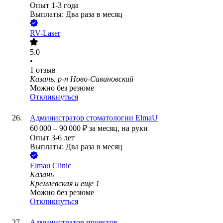
Опыт 1-3 года
Выплаты: Два раза в месяц
RV-Laser
5.0
•
1
отзыв
Казань, р-н Ново-Савиновский
Можно без резюме
Откликнуться
Администратор стоматологии ElmaU
60 000
–
90 000
₽
за месяц,
на руки
Опыт 3-6 лет
Выплаты: Два раза в месяц
Elmau Clinic
Казань
Кремлевская
и еще
1
Можно без резюме
Откликнуться
Администратор проектов