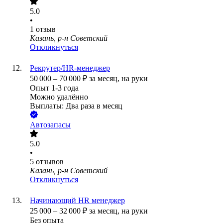
5.0
•
1
отзыв
Казань, р-н Советский
Откликнуться
Рекрутер/HR-менеджер
50 000
–
70 000
₽
за месяц,
на руки
Опыт 1-3 года
Можно удалённо
Выплаты: Два раза в месяц
Автозапасы
5.0
•
5
отзывов
Казань, р-н Советский
Откликнуться
Начинающий HR менеджер
25 000
–
32 000
₽
за месяц,
на руки
Без опыта