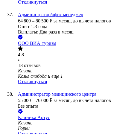
Откликнуться
Администратор/офис менеджер
64 600
–
80 500
₽
за месяц,
до вычета налогов
Опыт 1-3 года
Выплаты: Два раза в месяц
ООО
ВИА-туризм
4.8
•
18
отзывов
Казань
Козья слобода
и еще
1
Откликнуться
Администратор медицинского центра
55 000
–
76 000
₽
за месяц,
до вычета налогов
Без опыта
Клиника Артус
Казань
Горки
Откликнуться