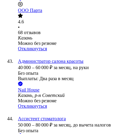
ООО
Парта
4.6
•
68
отзывов
Казань
Можно без резюме
Откликнуться
Администратор салона красоты
40 000
–
60 000
₽
за месяц,
на руки
Без опыта
Выплаты: Два раза в месяц
Nail House
Казань, р-н Советский
Можно без резюме
Откликнуться
Ассистент стоматолога
50 000
–
80 000
₽
за месяц,
до вычета налогов
Без опыта