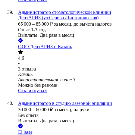
Администратор стоматологической клиники
ДентАРИЗ (ул.Серова /Чистопольская)
65 000
–
85 000
₽
за месяц,
до вычета налогов
Опыт 1-3 года
Выплаты: Два раза в месяц
ООО
ДентАРИЗ г. Казань
4.6
•
3
отзыва
Казань
Авиастроительная
и еще
3
Можно без резюме
Откликнуться
Администратор в студию лазерной эпиляции
30 000
–
60 000
₽
за месяц,
на руки
Без опыта
Выплаты: Два раза в месяц
El laser