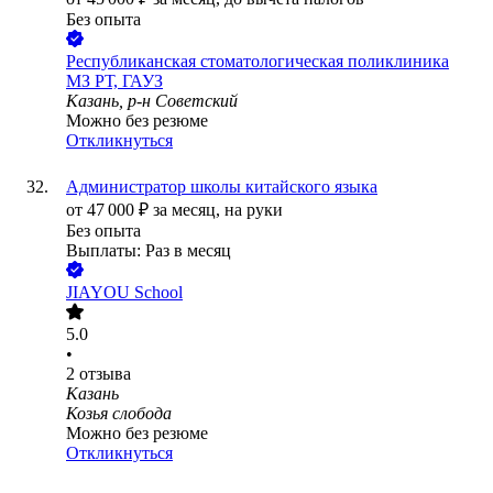
Без опыта
Республиканская стоматологическая поликлиника
МЗ РТ, ГАУЗ
Казань, р-н Советский
Можно без резюме
Откликнуться
Администратор школы китайского языка
от
47 000
₽
за месяц,
на руки
Без опыта
Выплаты: Раз в месяц
JIAYOU School
5.0
•
2
отзыва
Казань
Козья слобода
Можно без резюме
Откликнуться