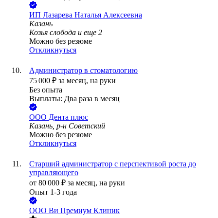
ИП
Лазарева Наталья Алексеевна
Казань
Козья слобода
и еще
2
Можно без резюме
Откликнуться
Администратор в стоматологию
75 000
₽
за месяц,
на руки
Без опыта
Выплаты: Два раза в месяц
ООО
Дента плюс
Казань, р-н Советский
Можно без резюме
Откликнуться
Старший администратор с перспективой роста до
управляющего
от
80 000
₽
за месяц,
на руки
Опыт 1-3 года
ООО
Ви Премиум Клиник