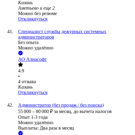
Казань
Аметьево
и еще
2
Можно без резюме
Откликнуться
Специалист службы дежурных системных
администраторов
Без опыта
Можно удалённо
АО
Алиасофт
4.9
•
4
отзыва
Казань
Откликнуться
Администратор (без продаж / без поиска)
55 000
–
80 000
₽
за месяц,
до вычета налогов
Опыт 1-3 года
Можно удалённо
Выплаты: Два раза в месяц