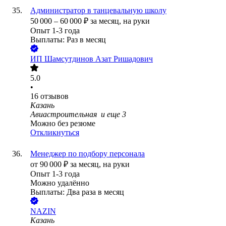
Администратор в танцевальную школу
50 000
–
60 000
₽
за месяц,
на руки
Опыт 1-3 года
Выплаты: Раз в месяц
ИП
Шамсутдинов Азат Ришадович
5.0
•
16
отзывов
Казань
Авиастроительная
и еще
3
Можно без резюме
Откликнуться
Менеджер по подбору персонала
от
90 000
₽
за месяц,
на руки
Опыт 1-3 года
Можно удалённо
Выплаты: Два раза в месяц
NAZIN
Казань