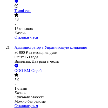
TeamLead
3.8
•
17
отзывов
Казань
Откликнуться
Администратор в Управляющую компанию
80 000
₽
за месяц,
на руки
Опыт 1-3 года
Выплаты: Два раза в месяц
ООО
ВМ-Строй
5.0
•
1
отзыв
Казань
Суконная слобода
Можно без резюме
Откликнуться