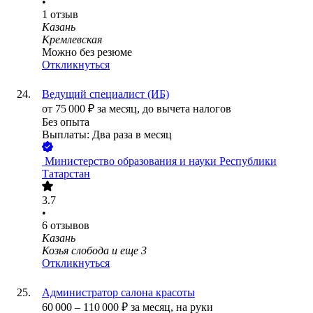
•
1
отзыв
Казань
Кремлевская
Можно без резюме
Откликнуться
Ведущий специалист (ИБ)
от
75 000
₽
за месяц,
до вычета налогов
Без опыта
Выплаты: Два раза в месяц
​ Министерство образования и науки Республики
Татарстан
3.7
•
6
отзывов
Казань
Козья слобода
и еще
3
Откликнуться
Администратор салона красоты
60 000
–
110 000
₽
за месяц,
на руки