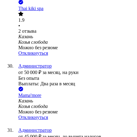
Thai kiki spa
1.9
•
2
отзыва
Казань
Козья слобода
Можно без резюме
Откликнуться
Администратор
от
50 000
₽
за месяц,
на руки
Без опыта
Выплаты: Два раза в месяц
Mama'more
Казань
Козья слобода
Можно без резюме
Откликнуться
Администратор
от
45 000
₽
за месяц,
до вычета налогов