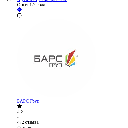
Опыт 1-3 года
БАРС Груп
4.2
•
472
отзыва
Казань