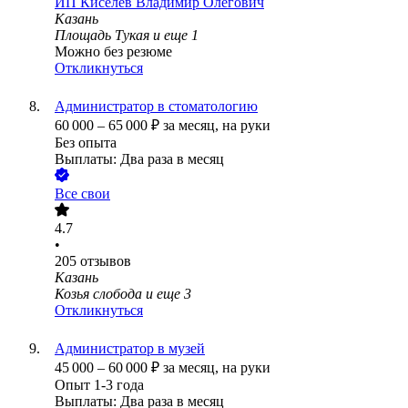
ИП
Киселев Владимир Олегович
Казань
Площадь Тукая
и еще
1
Можно без резюме
Откликнуться
Администратор в стоматологию
60 000
–
65 000
₽
за месяц,
на руки
Без опыта
Выплаты: Два раза в месяц
Все свои
4.7
•
205
отзывов
Казань
Козья слобода
и еще
3
Откликнуться
Администратор в музей
45 000
–
60 000
₽
за месяц,
на руки
Опыт 1-3 года
Выплаты: Два раза в месяц