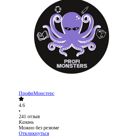
ПрофиМонстерс
4.6
•
241
отзыв
Казань
Можно без резюме
Откликнуться