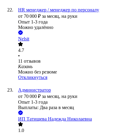
HR менеджер / менеджер по персоналу
от
70 000
₽
за месяц,
на руки
Опыт 1-3 года
Можно удалённо
Nelsit
4.7
•
11
отзывов
Казань
Можно без резюме
Откликнуться
Администратор
от
70 000
₽
за месяц,
на руки
Опыт 1-3 года
Выплаты: Два раза в месяц
ИП
Татищева Надежда Николаевна
1.0