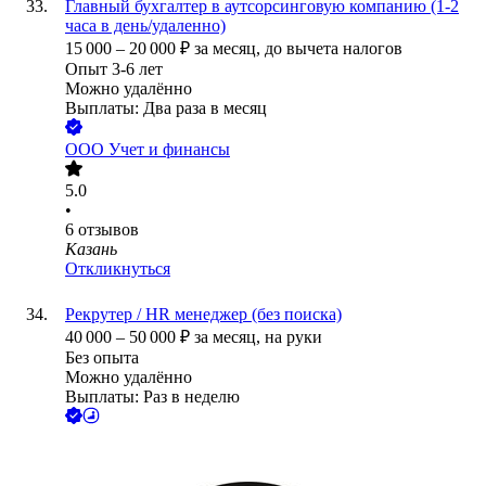
Главный бухгалтер в аутсорсинговую компанию (1-2
часа в день/удаленно)
15 000
–
20 000
₽
за месяц,
до вычета налогов
Опыт 3-6 лет
Можно удалённо
Выплаты: Два раза в месяц
ООО
Учет и финансы
5.0
•
6
отзывов
Казань
Откликнуться
Рекрутер / HR менеджер (без поиска)
40 000
–
50 000
₽
за месяц,
на руки
Без опыта
Можно удалённо
Выплаты: Раз в неделю