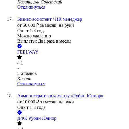
Казань, р-н Советский
Откликнуться
Бизнес-ассистент / HR менеджер
от
50 000
₽
за месяц,
на руки
Опыт 1-3 года
Можно удалённо
Выплаты: Два раза в месяц
FEELWAY
4.1
•
5
отзывов
Казань
Откликнуться
Администратор в команду «Рубин Юниор»
от
10 000
₽
за месяц,
на руки
Опыт 1-3 года
ДФК Рубин Юниор