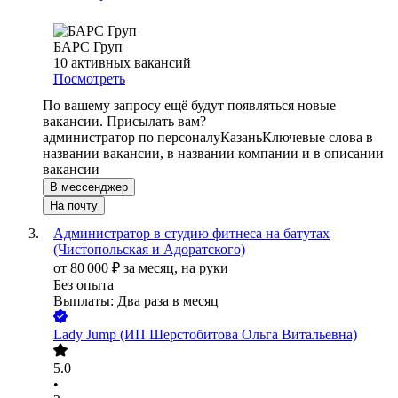
БАРС Груп
10
активных вакансий
Посмотреть
По вашему запросу ещё будут появляться новые
вакансии. Присылать вам?
администратор по персоналу
Казань
Ключевые слова в
названии вакансии, в названии компании и в описании
вакансии
В мессенджер
На почту
Администратор в студию фитнеса на батутах
(Чистопольская и Адоратского)
от
80 000
₽
за месяц,
на руки
Без опыта
Выплаты: Два раза в месяц
Lady Jump (ИП Шерстобитова Ольга Витальевна)
5.0
•