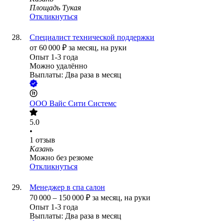
Площадь Тукая
Откликнуться
Специалист технической поддержки
от
60 000
₽
за месяц,
на руки
Опыт 1-3 года
Можно удалённо
Выплаты: Два раза в месяц
ООО
Вайс Сити Системс
5.0
•
1
отзыв
Казань
Можно без резюме
Откликнуться
Менеджер в спа салон
70 000
–
150 000
₽
за месяц,
на руки
Опыт 1-3 года
Выплаты: Два раза в месяц