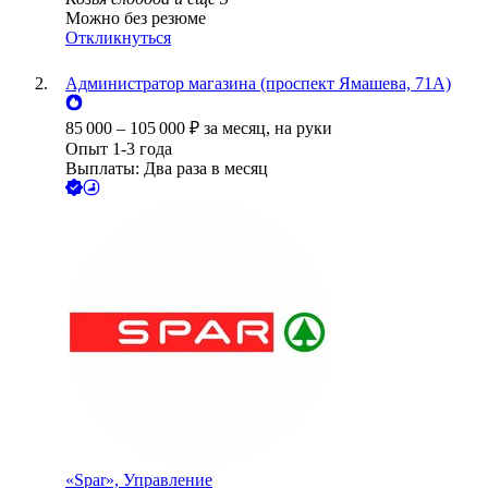
Можно без резюме
Откликнуться
Администратор магазина (проспект Ямашева, 71А)
85 000
–
105 000
₽
за месяц,
на руки
Опыт 1-3 года
Выплаты: Два раза в месяц
«Spar», Управление