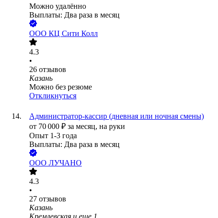
Можно удалённо
Выплаты: Два раза в месяц
ООО
КЦ Сити Колл
4.3
•
26
отзывов
Казань
Можно без резюме
Откликнуться
Администратор-кассир (дневная или ночная смены)
от
70 000
₽
за месяц,
на руки
Опыт 1-3 года
Выплаты: Два раза в месяц
ООО
ЛУЧАНО
4.3
•
27
отзывов
Казань
Кремлевская
и еще
1