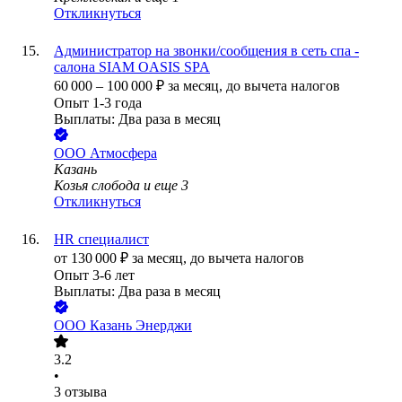
Откликнуться
Администратор на звонки/сообщения в сеть спа -
салона SIAM OASIS SPA
60 000
–
100 000
₽
за месяц,
до вычета налогов
Опыт 1-3 года
Выплаты: Два раза в месяц
ООО
Атмосфера
Казань
Козья слобода
и еще
3
Откликнуться
HR специалист
от
130 000
₽
за месяц,
до вычета налогов
Опыт 3-6 лет
Выплаты: Два раза в месяц
ООО
Казань Энерджи
3.2
•
3
отзыва