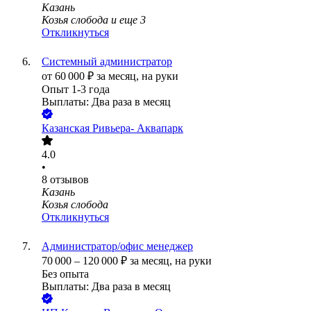
Казань
Козья слобода
и еще
3
Откликнуться
Системный администратор
от
60 000
₽
за месяц,
на руки
Опыт 1-3 года
Выплаты: Два раза в месяц
Казанская Ривьера- Аквапарк
4.0
•
8
отзывов
Казань
Козья слобода
Откликнуться
Администратор/офис менеджер
70 000
–
120 000
₽
за месяц,
на руки
Без опыта
Выплаты: Два раза в месяц