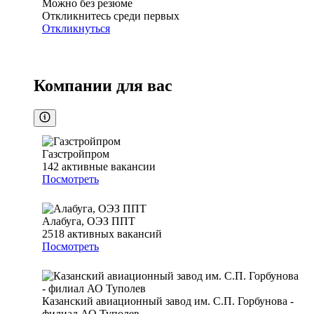
Можно без резюме
Откликнитесь среди первых
Откликнуться
Компании для вас
Газстройпром
142
активные вакансии
Посмотреть
Алабуга, ОЭЗ ППТ
2518
активных вакансий
Посмотреть
Казанский авиационный завод им. С.П. Горбунова -
филиал АО Туполев