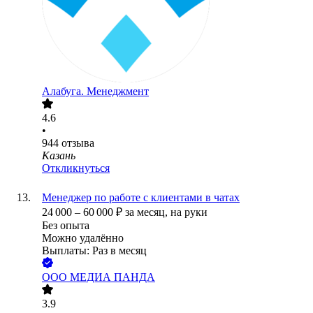
Алабуга. Менеджмент
4.6
•
944
отзыва
Казань
Откликнуться
Менеджер по работе с клиентами в чатах
24 000
–
60 000
₽
за месяц,
на руки
Без опыта
Можно удалённо
Выплаты: Раз в месяц
ООО
МЕДИА ПАНДА
3.9