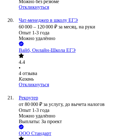
Можно без резюме
Откликнуться
Чат-менеджер в школу ЕГЭ
60 000
–
120 000
₽
за месяц,
на руки
Опыт 1-3 года
Можно удалённо
Вайб, Онлайн-Школа ЕГЭ
4.4
•
4
отзыва
Казань
Откликнуться
Рекрутер
от
80 000
₽
за услугу,
до вычета налогов
Опыт 1-3 года
Можно удалённо
Выплаты: За проект
ООО
Стандарт