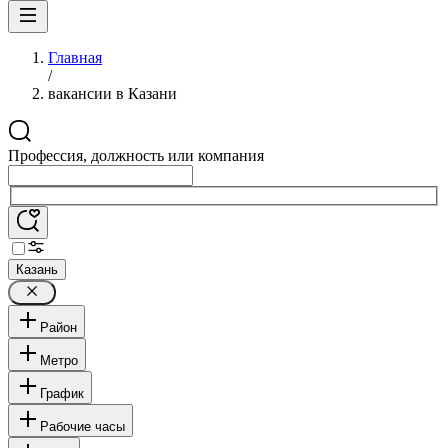
Главная
/
вакансии в Казани
Профессия, должность или компания
Казань
Район
Метро
График
Рабочие часы