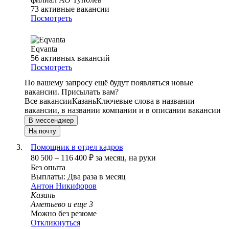
73
активные вакансии
Посмотреть
Eqvanta
56
активных вакансий
Посмотреть
По вашему запросу ещё будут появляться новые
вакансии. Присылать вам?
Все вакансии
Казань
Ключевые слова в названии
вакансии, в названии компании и в описании вакансии
В мессенджер
На почту
Помощник в отдел кадров
80 500
–
116 400
₽
за месяц,
на руки
Без опыта
Выплаты: Два раза в месяц
Антон Никифоров
Казань
Аметьево
и еще
3
Можно без резюме
Откликнуться