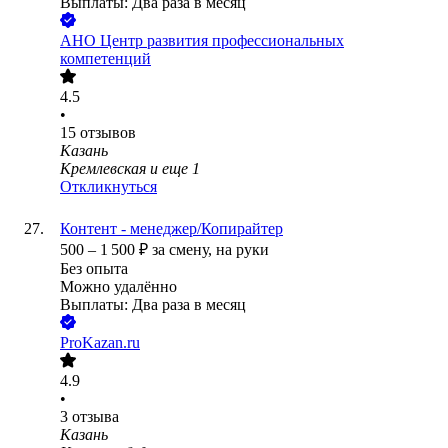
Выплаты: Два раза в месяц
АНО Центр развития профессиональных
компетенций
4.5
•
15
отзывов
Казань
Кремлевская
и еще
1
Откликнуться
Контент - менеджер/Копирайтер
500
–
1 500
₽
за смену,
на руки
Без опыта
Можно удалённо
Выплаты: Два раза в месяц
ProKazan.ru
4.9
•
3
отзыва
Казань