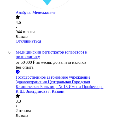
Алабуга. Менеджмент
4.6
•
944
отзыва
Казань
Откликнуться
Медицинский регистратор (оператор) в
поликлинику
от
50 000
₽
за месяц,
до вычета налогов
Без опыта
Государственное автономное учреждение
Здравоохранения Центральная Городская
Клиническая Больница № 18 Имени Профессора
К.Ш. Зыятдинова г. Казани
3.3
•
2
отзыва
Казань