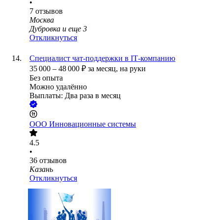
•
7
отзывов
Москва
Дубровка
и еще
3
Откликнуться
Специалист чат‑поддержки в IT‑компанию
35 000
–
48 000
₽
за месяц,
на руки
Без опыта
Можно удалённо
Выплаты: Два раза в месяц
ООО
Инновационные системы
4.5
•
36
отзывов
Казань
Откликнуться