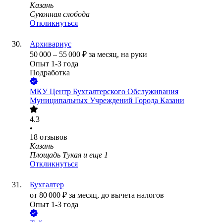
Казань
Суконная слобода
Откликнуться
Архивариус
50 000
–
55 000
₽
за месяц,
на руки
Опыт 1-3 года
Подработка
МКУ Центр Бухгалтерского Обслуживания
Муниципальных Учреждений Города Казани
4.3
•
18
отзывов
Казань
Площадь Тукая
и еще
1
Откликнуться
Бухгалтер
от
80 000
₽
за месяц,
до вычета налогов
Опыт 1-3 года