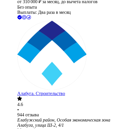
от
310 000
₽
за месяц,
до вычета налогов
Без опыта
Выплаты: Два раза в месяц
Алабуга. Строительство
4.6
•
944
отзыва
Елабужский район, Особая экономическая зона
Алабуга, улица Ш-2, 4/1