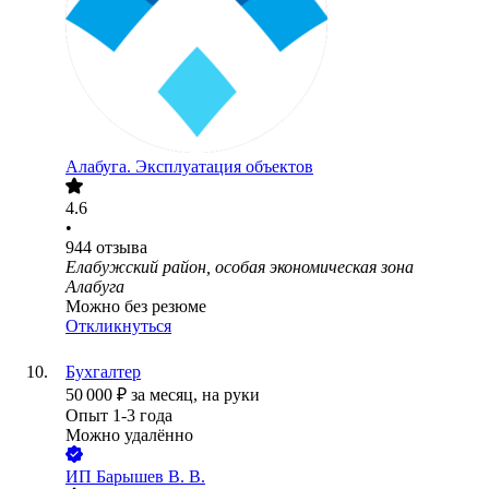
Алабуга. Эксплуатация объектов
4.6
•
944
отзыва
Елабужский район, особая экономическая зона
Алабуга
Можно без резюме
Откликнуться
Бухгалтер
50 000
₽
за месяц,
на руки
Опыт 1-3 года
Можно удалённо
ИП
Барышев В. В.