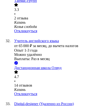
Таймас-групп
3.3
•
2
отзыва
Казань
Козья слобода
Откликнуться
Учитель английского языка
от
65 000
₽
за месяц,
до вычета налогов
Опыт 1-3 года
Можно удалённо
Выплаты: Раз в месяц
Дистанционная школа Олвуд
4.7
•
14
отзывов
Казань
Откликнуться
Digital-designer (Удаленно из России)