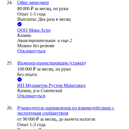
Офис-менеджер
80 000
₽
за месяц,
на руки
Опыт 1-3 года
Выплаты: Два раза в месяц
ООО
Мока Агро
Казань
Авиастроительная
и еще
2
Можно без резюме
Откликнуться
Инженер-проектировщик (стажер)
100 000
₽
за месяц,
на руки
Без опыта
ИП
Мухаметов Рустем Маратович
Казань, р-н Советский
Откликнуться
Руководитель направления по взаимодействию с
экспертным сообществом
от
90 000
₽
за месяц,
до вычета налогов
Опыт 1-3 года