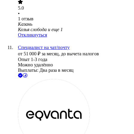
5.0
•
1
отзыв
Казань
Козья слобода
и еще
1
Откликнуться
Специалист на чат/почту
от
51 000
₽
за месяц,
до вычета налогов
Опыт 1-3 года
Можно удалённо
Выплаты: Два раза в месяц