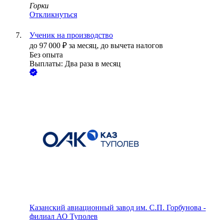
Горки
Откликнуться
Ученик на производство
до
97 000
₽
за месяц,
до вычета налогов
Без опыта
Выплаты: Два раза в месяц
Казанский авиационный завод им. С.П. Горбунова -
филиал АО Туполев