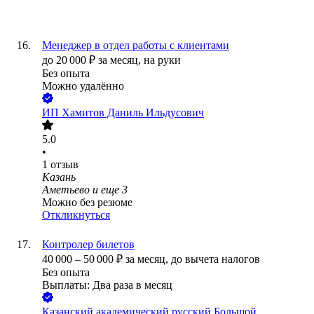
Менеджер в отдел работы с клиентами
до
20 000
₽
за месяц,
на руки
Без опыта
Можно удалённо
ИП
Хамитов Даниль Ильдусович
5.0
•
1
отзыв
Казань
Аметьево
и еще
3
Можно без резюме
Откликнуться
Контролер билетов
40 000
–
50 000
₽
за месяц,
до вычета налогов
Без опыта
Выплаты: Два раза в месяц
Казанский академический русский Большой