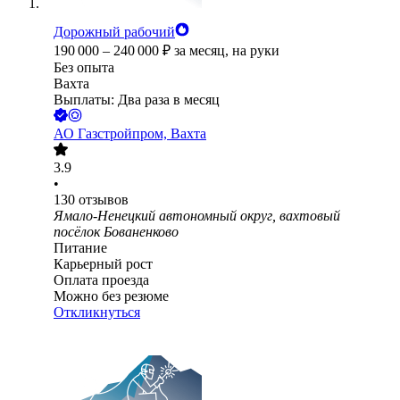
Дорожный рабочий
190 000
–
240 000
₽
за месяц,
на руки
Без опыта
Вахта
Выплаты: Два раза в месяц
АО
Газстройпром, Вахта
3.9
•
130
отзывов
Ямало-Ненецкий автономный округ, вахтовый
посёлок Бованенково
Питание
Карьерный рост
Оплата проезда
Можно без резюме
Откликнуться