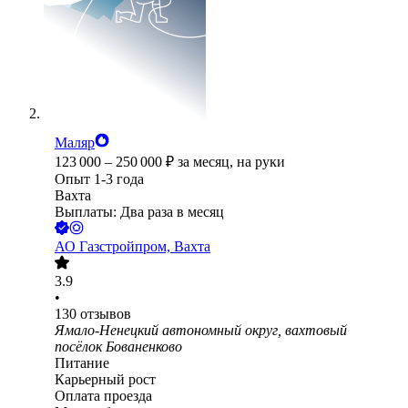
Маляр
123 000
–
250 000
₽
за месяц,
на руки
Опыт 1-3 года
Вахта
Выплаты: Два раза в месяц
АО
Газстройпром, Вахта
3.9
•
130
отзывов
Ямало-Ненецкий автономный округ, вахтовый
посёлок Бованенково
Питание
Карьерный рост
Оплата проезда