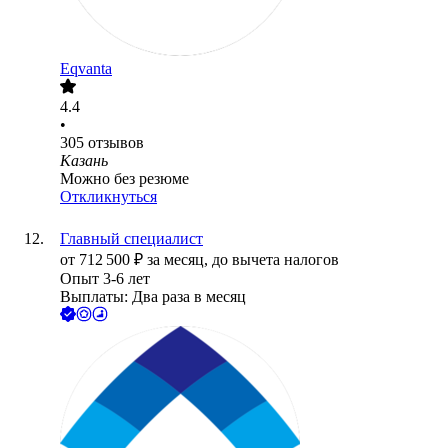
Eqvanta
4.4
•
305
отзывов
Казань
Можно без резюме
Откликнуться
Главный специалист
от
712 500
₽
за месяц,
до вычета налогов
Опыт 3-6 лет
Выплаты: Два раза в месяц