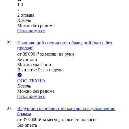
1.3
•
2
отзыва
Казань
Можно без резюме
Откликнуться
Начинающий специалист обращений (чаты, без
продаж)
от
39 000
₽
за месяц,
на руки
Без опыта
Можно удалённо
Выплаты: Раз в неделю
ООО
ТЕХНО
Казань
Можно без резюме
Откликнуться
Ведущий специалист по контролю и управлению
браком
от
375 000
₽
за месяц,
до вычета налогов
Без опыта