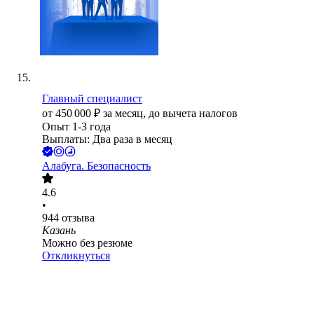
Главный специалист
от
450 000
₽
за месяц,
до вычета налогов
Опыт 1-3 года
Выплаты: Два раза в месяц
Алабуга. Безопасность
4.6
•
944
отзыва
Казань
Можно без резюме
Откликнуться