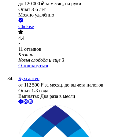
до
120 000
₽
за месяц,
на руки
Опыт 3-6 лет
Можно удалённо
Clickise
4.4
•
11
отзывов
Казань
Козья слобода
и еще
3
Откликнуться
Бухгалтер
от
112 500
₽
за месяц,
до вычета налогов
Опыт 1-3 года
Выплаты: Два раза в месяц