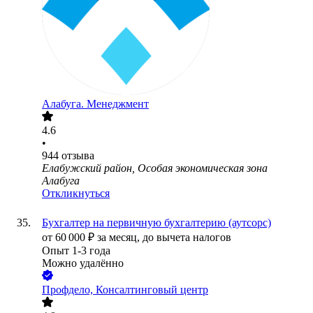
Алабуга. Менеджмент
4.6
•
944
отзыва
Елабужский район, Особая экономическая зона
Алабуга
Откликнуться
Бухгалтер на первичную бухгалтерию (аутсорс)
от
60 000
₽
за месяц,
до вычета налогов
Опыт 1-3 года
Можно удалённо
Профдело, Консалтинговый центр