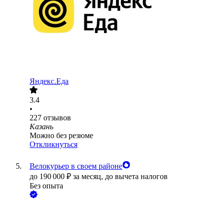
Яндекс.Еда
3.4
•
227
отзывов
Казань
Можно без резюме
Откликнуться
Велокурьер в своем районе
до
190 000
₽
за месяц,
до вычета налогов
Без опыта