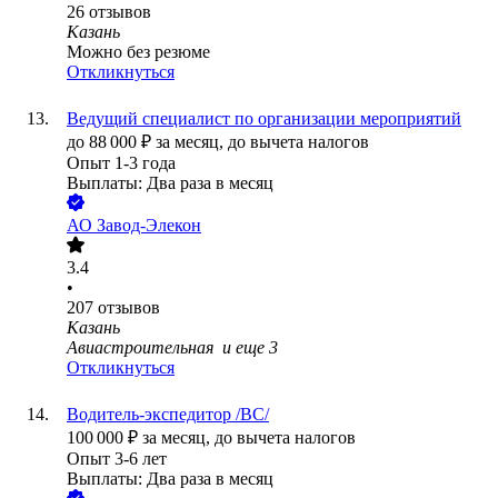
26
отзывов
Казань
Можно без резюме
Откликнуться
Ведущий специалист по организации мероприятий
до
88 000
₽
за месяц,
до вычета налогов
Опыт 1-3 года
Выплаты: Два раза в месяц
АО
Завод-Элекон
3.4
•
207
отзывов
Казань
Авиастроительная
и еще
3
Откликнуться
Водитель-экспедитор /ВС/
100 000
₽
за месяц,
до вычета налогов
Опыт 3-6 лет
Выплаты: Два раза в месяц