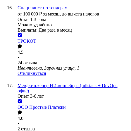
Специалист по тендерам
от
100 000
₽
за месяц,
до вычета налогов
Опыт 1-3 года
Можно удалённо
Выплаты: Два раза в месяц
ТРОКОТ
4.5
•
24
отзыва
Ивантеевка, Заречная улица, 1
Откликнуться
Merge-инженер ИИ-конвейера (fullstack + DevOps,
офис)
Опыт 3-6 лет
ООО
Простые Платежи
4.0
•
2
отзыва