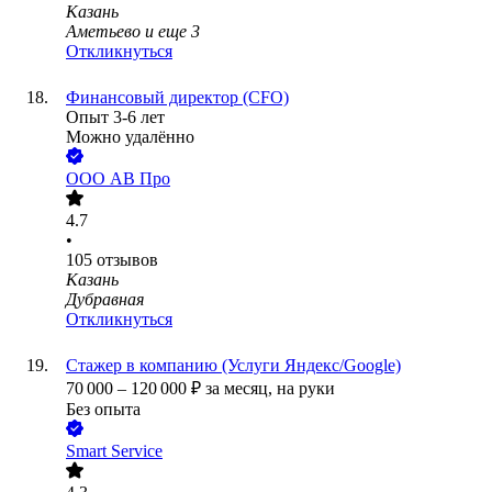
Казань
Аметьево
и еще
3
Откликнуться
Финансовый директор (CFO)
Опыт 3-6 лет
Можно удалённо
ООО
АВ Про
4.7
•
105
отзывов
Казань
Дубравная
Откликнуться
Стажер в компанию (Услуги Яндекс/Google)
70 000
–
120 000
₽
за месяц,
на руки
Без опыта
Smart Service