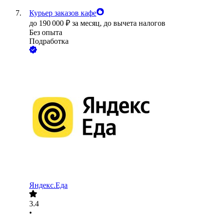
Курьер заказов кафе
до
190 000
₽
за месяц,
до вычета налогов
Без опыта
Подработка
Яндекс.Еда
3.4
•