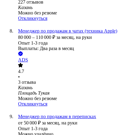
227
отзывов
Казань
Можно без резюме
Откликнуться
Менеджер по продажам в чатах (техника Apple)
80 000
–
110 000
₽
за месяц,
на руки
Опыт 1-3 года
Выплаты: Два раза в месяц
ADS
4.7
•
3
отзыва
Казань
Площадь Тукая
Можно без резюме
Откликнуться
Менеджер по продажам в переписках
от
50 000
₽
за месяц,
на руки
Опыт 1-3 года
Можно удалённо