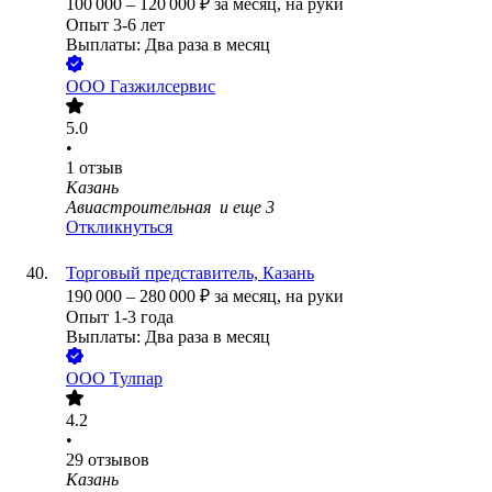
100 000
–
120 000
₽
за месяц,
на руки
Опыт 3-6 лет
Выплаты: Два раза в месяц
ООО
Газжилсервис
5.0
•
1
отзыв
Казань
Авиастроительная
и еще
3
Откликнуться
Торговый представитель, Казань
190 000
–
280 000
₽
за месяц,
на руки
Опыт 1-3 года
Выплаты: Два раза в месяц
ООО
Тулпар
4.2
•
29
отзывов
Казань