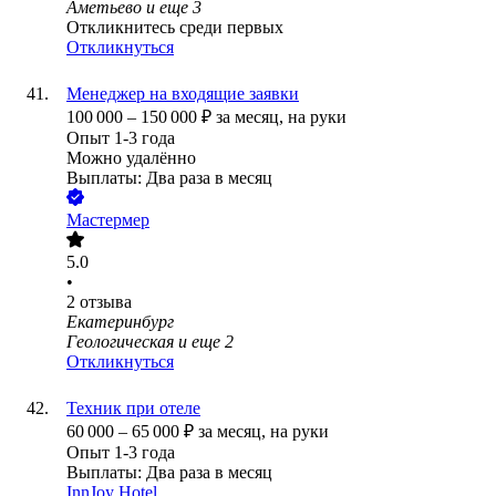
Аметьево
и еще
3
Откликнитесь среди первых
Откликнуться
Менеджер на входящие заявки
100 000
–
150 000
₽
за месяц,
на руки
Опыт 1-3 года
Можно удалённо
Выплаты: Два раза в месяц
Мастермер
5.0
•
2
отзыва
Екатеринбург
Геологическая
и еще
2
Откликнуться
Техник при отеле
60 000
–
65 000
₽
за месяц,
на руки
Опыт 1-3 года
Выплаты: Два раза в месяц
InnJoy Hotel