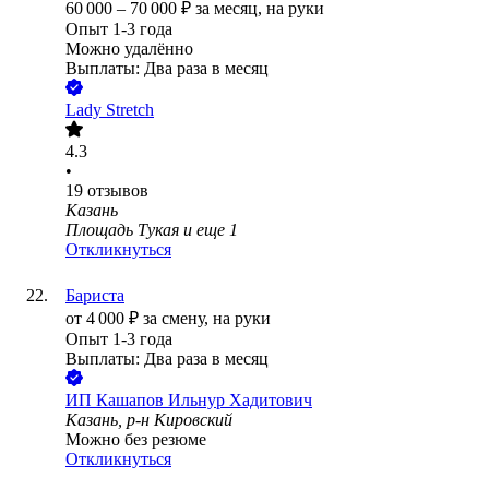
60 000
–
70 000
₽
за месяц,
на руки
Опыт 1-3 года
Можно удалённо
Выплаты: Два раза в месяц
Lady Stretch
4.3
•
19
отзывов
Казань
Площадь Тукая
и еще
1
Откликнуться
Бариста
от
4 000
₽
за смену,
на руки
Опыт 1-3 года
Выплаты: Два раза в месяц
ИП
Кашапов Ильнур Хадитович
Казань, р-н Кировский
Можно без резюме
Откликнуться