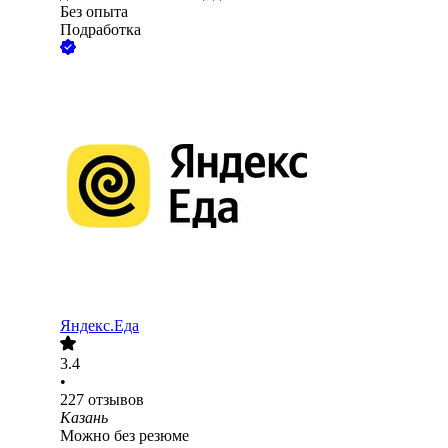
Без опыта
Подработка
Яндекс.Еда
3.4
•
227
отзывов
Казань
Можно без резюме