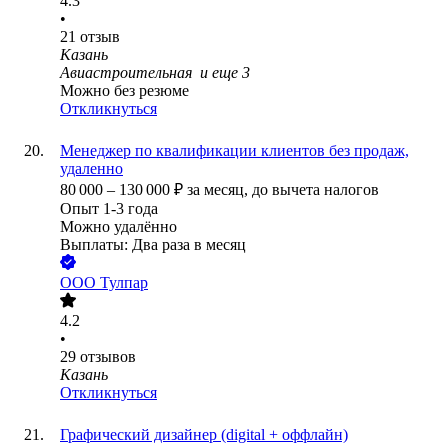
4.3
•
21
отзыв
Казань
Авиастроительная
и еще
3
Можно без резюме
Откликнуться
Менеджер по квалификации клиентов без продаж,
удаленно
80 000
–
130 000
₽
за месяц,
до вычета налогов
Опыт 1-3 года
Можно удалённо
Выплаты: Два раза в месяц
ООО
Тулпар
4.2
•
29
отзывов
Казань
Откликнуться
Графический дизайнер (digital + оффлайн)