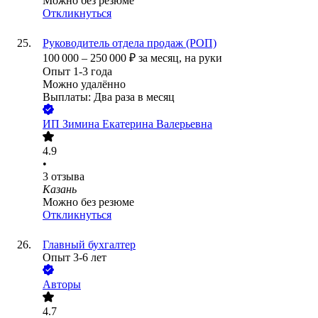
Можно без резюме
Откликнуться
Руководитель отдела продаж (РОП)
100 000
–
250 000
₽
за месяц,
на руки
Опыт 1-3 года
Можно удалённо
Выплаты: Два раза в месяц
ИП
Зимина Екатерина Валерьевна
4.9
•
3
отзыва
Казань
Можно без резюме
Откликнуться
Главный бухгалтер
Опыт 3-6 лет
Авторы
4.7