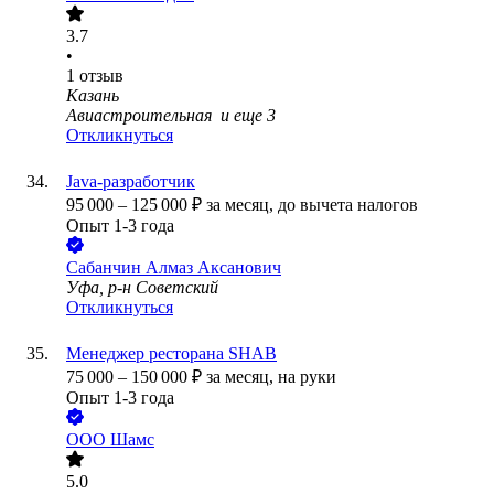
3.7
•
1
отзыв
Казань
Авиастроительная
и еще
3
Откликнуться
Java-разработчик
95 000
–
125 000
₽
за месяц,
до вычета налогов
Опыт 1-3 года
Сабанчин Алмаз Аксанович
Уфа, р-н Советский
Откликнуться
Менеджер ресторана SHAB
75 000
–
150 000
₽
за месяц,
на руки
Опыт 1-3 года
ООО
Шамс
5.0