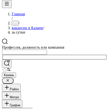
Главная
/
/
...
вакансии в Казани
/
за сутки
Профессия, должность или компания
Казань
Район
Метро
График