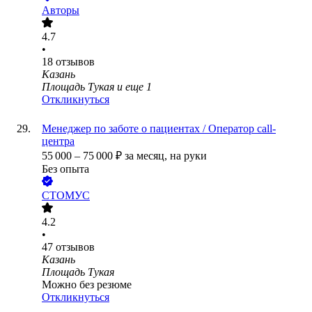
Авторы
4.7
•
18
отзывов
Казань
Площадь Тукая
и еще
1
Откликнуться
Менеджер по заботе о пациентах / Оператор call-
центра
55 000
–
75 000
₽
за месяц,
на руки
Без опыта
СТОМУС
4.2
•
47
отзывов
Казань
Площадь Тукая
Можно без резюме
Откликнуться