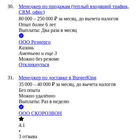
Менеджер по продажам (теплый входящий трафик,
CRM, офис)
80 000
–
250 000
₽
за месяц,
до вычета налогов
Опыт более 6 лет
Выплаты: Два раза в месяц
ООО
Реэнерго
Казань
Аметьево
и еще
3
Можно без резюме
Откликнуться
Менеджер по доставке в BurgerKing
35 000
–
40 000
₽
за месяц,
до вычета налогов
Без опыта
Можно удалённо
Выплаты: Раз в неделю
ООО
СКОРОЗВОН
4.1
•
3
отзыва