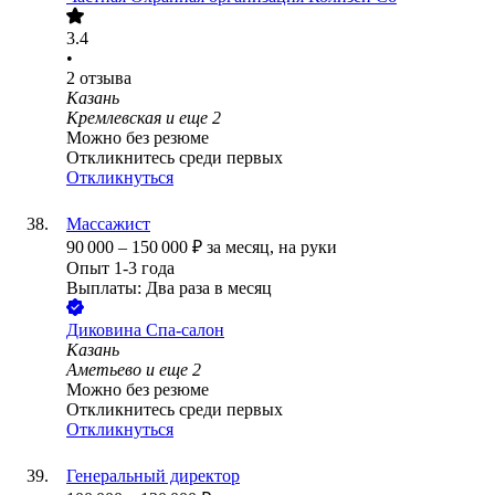
3.4
•
2
отзыва
Казань
Кремлевская
и еще
2
Можно без резюме
Откликнитесь среди первых
Откликнуться
Массажист
90 000
–
150 000
₽
за месяц,
на руки
Опыт 1-3 года
Выплаты: Два раза в месяц
Диковина Спа-салон
Казань
Аметьево
и еще
2
Можно без резюме
Откликнитесь среди первых
Откликнуться
Генеральный директор