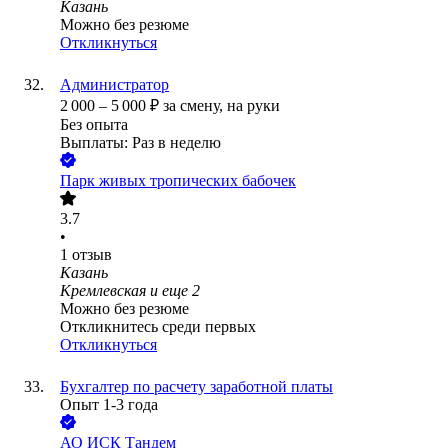
Казань
Можно без резюме
Откликнуться
Администратор
2 000
–
5 000
₽
за смену,
на руки
Без опыта
Выплаты: Раз в неделю
Парк живых тропических бабочек
3.7
•
1
отзыв
Казань
Кремлевская
и еще
2
Можно без резюме
Откликнитесь среди первых
Откликнуться
Бухгалтер по расчету заработной платы
Опыт 1-3 года
АО
ИСК Тандем