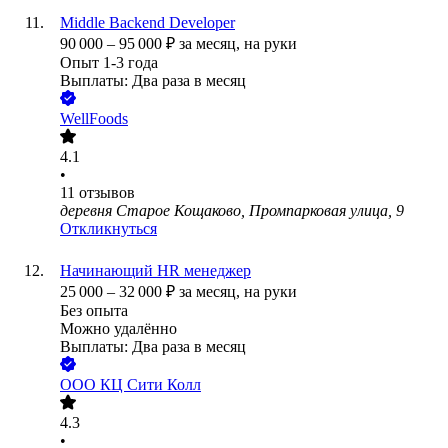
Middle Backend Developer
90 000
–
95 000
₽
за месяц,
на руки
Опыт 1-3 года
Выплаты: Два раза в месяц
WellFoods
4.1
•
11
отзывов
деревня Старое Кощаково, Промпарковая улица, 9
Откликнуться
Начинающий HR менеджер
25 000
–
32 000
₽
за месяц,
на руки
Без опыта
Можно удалённо
Выплаты: Два раза в месяц
ООО
КЦ Сити Колл
4.3
•