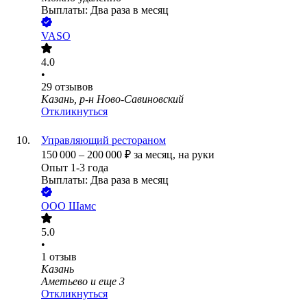
Выплаты: Два раза в месяц
VASO
4.0
•
29
отзывов
Казань, р-н Ново-Савиновский
Откликнуться
Управляющий рестораном
150 000
–
200 000
₽
за месяц,
на руки
Опыт 1-3 года
Выплаты: Два раза в месяц
ООО
Шамс
5.0
•
1
отзыв
Казань
Аметьево
и еще
3
Откликнуться