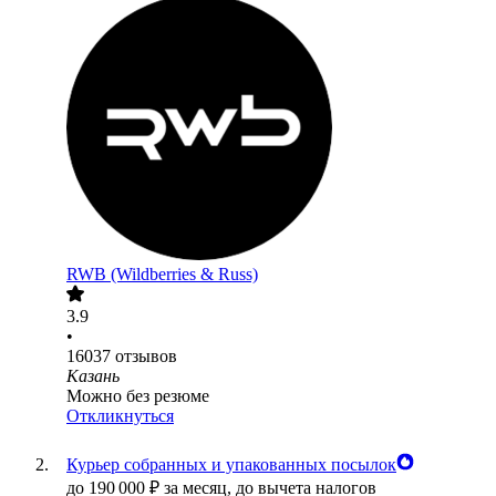
RWB (Wildberries & Russ)
3.9
•
16037
отзывов
Казань
Можно без резюме
Откликнуться
Курьер собранных и упакованных посылок
до
190 000
₽
за месяц,
до вычета налогов