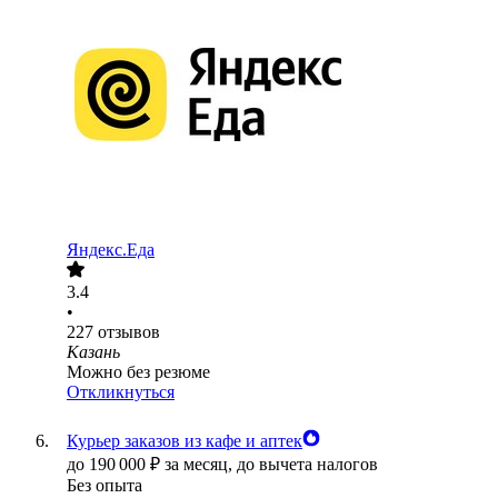
Яндекс.Еда
3.4
•
227
отзывов
Казань
Можно без резюме
Откликнуться
Курьер заказов из кафе и аптек
до
190 000
₽
за месяц,
до вычета налогов
Без опыта