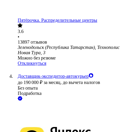
Пятёрочка. Распределительные центры
3.6
•
13897
отзывов
Зеленодольск (Республика Татарстан), Технополис
Новая Тура, 3
Можно без резюме
Откликнуться
Доставщик-экспедитор-автокурьер
до
190 000
₽
за месяц,
до вычета налогов
Без опыта
Подработка