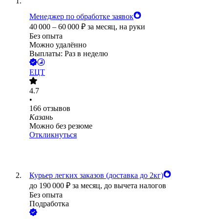
Менеджер по обработке заявок
40 000
–
60 000
₽
за месяц,
на руки
Без опыта
Можно удалённо
Выплаты: Раз в неделю
ЕЦТ
4.7
•
166
отзывов
Казань
Можно без резюме
Откликнуться
Курьер легких заказов (доставка до 2кг)
до
190 000
₽
за месяц,
до вычета налогов
Без опыта
Подработка