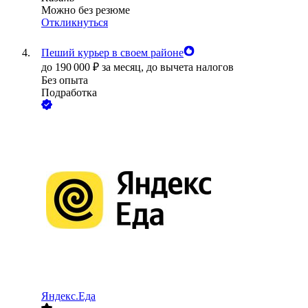
Можно без резюме
Откликнуться
Пеший курьер в своем районе
до
190 000
₽
за месяц,
до вычета налогов
Без опыта
Подработка
Яндекс.Еда