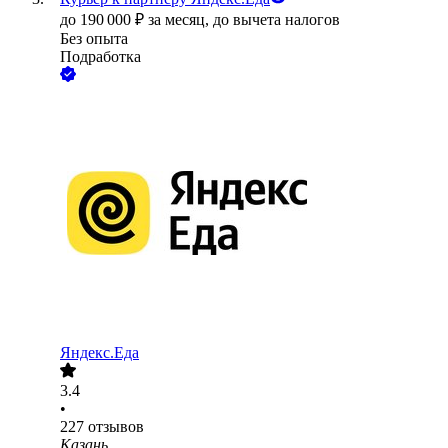
до
190 000
₽
за месяц,
до вычета налогов
Без опыта
Подработка
Яндекс.Еда
3.4
•
227
отзывов
Казань