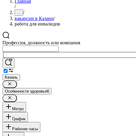
Главная
/
/
...
вакансии в Казани
/
работа для инвалидов
Профессия, должность или компания
Казань
Особенности здоровья
6
Метро
График
Рабочие часы