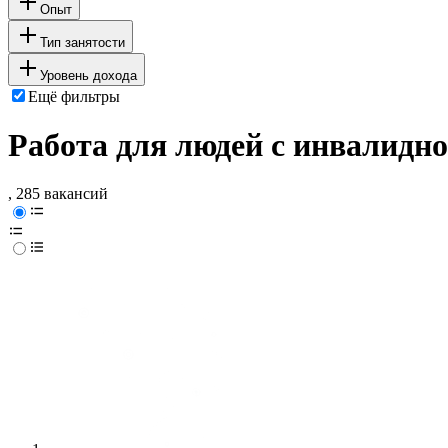
Опыт
Тип занятости
Уровень дохода
Ещё фильтры
Работа для людей с инвалидн
, 285 вакансий