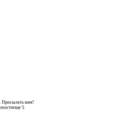
. Присылать вам?
нности
еще 5