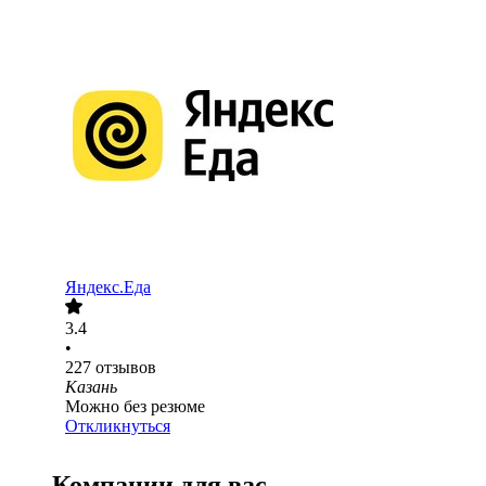
Яндекс.Еда
3.4
•
227
отзывов
Казань
Можно без резюме
Откликнуться
Компании для вас