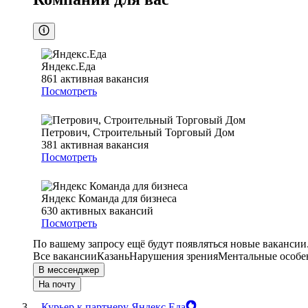
Яндекс.Еда
861
активная вакансия
Посмотреть
Петрович, Строительный Торговый Дом
381
активная вакансия
Посмотреть
Яндекс Команда для бизнеса
630
активных вакансий
Посмотреть
По вашему запросу ещё будут появляться новые вакансии
Все вакансии
Казань
Нарушения зрения
Ментальные особе
В мессенджер
На почту
Курьер к партнеру Яндекс.Еда