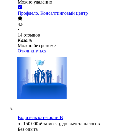
Можно удалённо
Профдело, Консалтинговый центр
4.8
•
14
отзывов
Казань
Можно без резюме
Откликнуться
Водитель категории B
от
150 000
₽
за месяц,
до вычета налогов
Без опыта