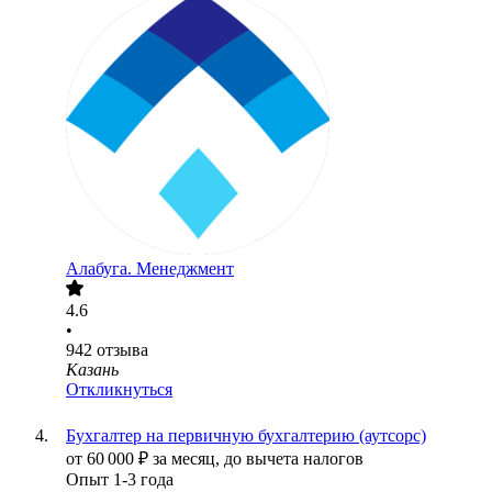
Алабуга. Менеджмент
4.6
•
942
отзыва
Казань
Откликнуться
Бухгалтер на первичную бухгалтерию (аутсорс)
от
60 000
₽
за месяц,
до вычета налогов
Опыт 1-3 года