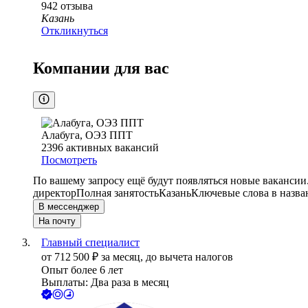
942
отзыва
Казань
Откликнуться
Компании для вас
Алабуга, ОЭЗ ППТ
2396
активных вакансий
Посмотреть
По вашему запросу ещё будут появляться новые вакансии
директор
Полная занятость
Казань
Ключевые слова в назва
В мессенджер
На почту
Главный специалист
от
712 500
₽
за месяц,
до вычета налогов
Опыт более 6 лет
Выплаты: Два раза в месяц