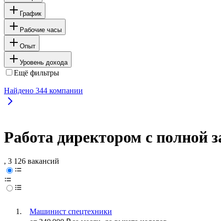
График
Рабочие часы
Опыт
Уровень дохода
Ещё фильтры
Найдено
344
компании
Работа директором с полной 
, 3 126 вакансий
Машинист спецтехники