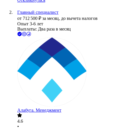
Откликнуться
Главный специалист
от
712 500
₽
за месяц,
до вычета налогов
Опыт 3-6 лет
Выплаты: Два раза в месяц
Алабуга. Менеджмент
4.6
•