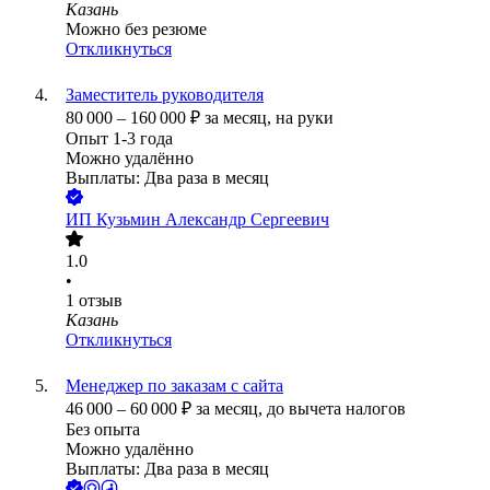
Казань
Можно без резюме
Откликнуться
Заместитель руководителя
80 000
–
160 000
₽
за месяц,
на руки
Опыт 1-3 года
Можно удалённо
Выплаты: Два раза в месяц
ИП
Кузьмин Александр Сергеевич
1.0
•
1
отзыв
Казань
Откликнуться
Менеджер по заказам с сайта
46 000
–
60 000
₽
за месяц,
до вычета налогов
Без опыта
Можно удалённо
Выплаты: Два раза в месяц