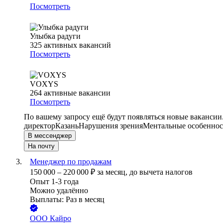
Посмотреть
Улыбка радуги
325
активных вакансий
Посмотреть
VOXYS
264
активные вакансии
Посмотреть
По вашему запросу ещё будут появляться новые вакансии
директор
Казань
Нарушения зрения
Ментальные особеннос
В мессенджер
На почту
Менеджер по продажам
150 000
–
220 000
₽
за месяц,
до вычета налогов
Опыт 1-3 года
Можно удалённо
Выплаты: Раз в месяц
ООО
Кайро