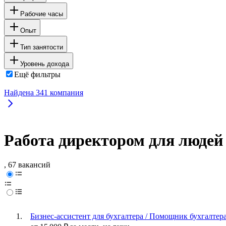
Рабочие часы
Опыт
Тип занятости
Уровень дохода
Ещё фильтры
Найдена
341
компания
Работа директором для людей
, 67 вакансий
Бизнес-ассистент для бухгалтера / Помощник бухгалтер