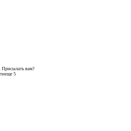
. Присылать вам?
ти
еще 5