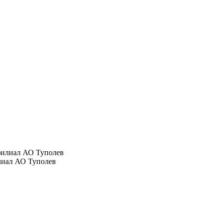
лиал АО Туполев