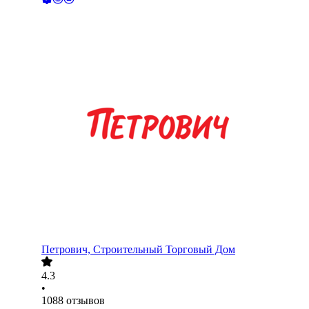
Петрович, Строительный Торговый Дом
4.3
•
1088
отзывов