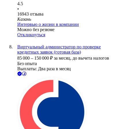
4.5
•
16943
отзыва
Казань
Интервью о жизни в компании
Можно без резюме
Откликнуться
Виртуальный администратор по проверке
кредитных заявок (готовая база)
85 000
–
150 000
₽
за месяц,
до вычета налогов
Без опыта
Выплаты: Два раза в месяц