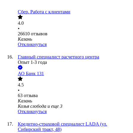
Сбер. Работа с клиентами
4.0
•
26610
отзывов
Казань
Откликнуться
Главный специалист расчетного центра
Опыт 1-3 года
АО
Банк 131
4.5
•
63
отзыва
Казань
Козья слобода
и еще
3
Откликнуться
Кредитно-страховой специалист LADA (ул.
Сибирский тракт, 48)