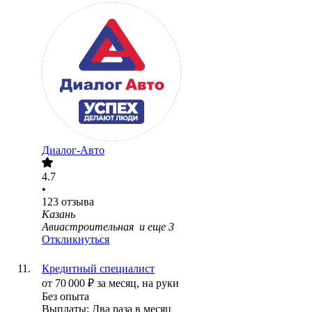
Диалог-Авто
4.7
•
123
отзыва
Казань
Авиастроительная
и еще
3
Откликнуться
Кредитный специалист
от
70 000
₽
за месяц,
на руки
Без опыта
Выплаты: Два раза в месяц