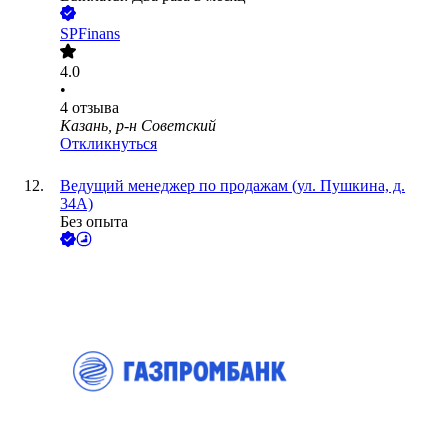
SPFinans
4.0
•
4
отзыва
Казань, р-н Советский
Откликнуться
Ведущий менеджер по продажам (ул. Пушкина, д.
34А)
Без опыта