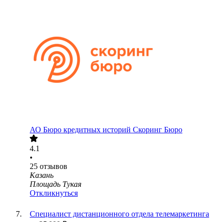
АО
Бюро кредитных историй Скоринг Бюро
4.1
•
25
отзывов
Казань
Площадь Тукая
Откликнуться
Специалист дистанционного отдела телемаркетинга