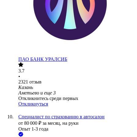
ПАО
БАНК УРАЛСИБ
3.7
•
2321
отзыв
Казань
Аметьево
и еще
3
Откликнитесь среди первых
Откликнуться
Специалист по страхованию в автосалон
от
80 000
₽
за месяц,
на руки
Опыт 1-3 года