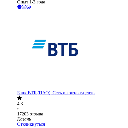
Опыт 1-3 года
Банк ВТБ (ПАО), Сеть и контакт-центр
4.3
•
17203
отзыва
Казань
Откликнуться