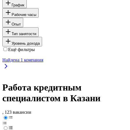
График
Рабочие часы
Опыт
Тип занятости
Уровень дохода
Ещё фильтры
Найдена
1
компания
Работа кредитным
специалистом в Казани
, 123 вакансии