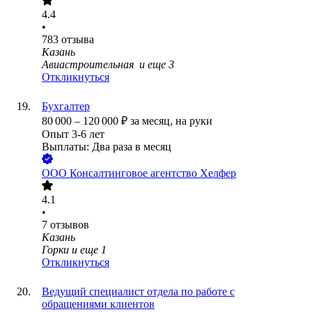
4.4
•
783
отзыва
Казань
Авиастроительная
и еще
3
Откликнуться
Бухгалтер
80 000
–
120 000
₽
за месяц,
на руки
Опыт 3-6 лет
Выплаты: Два раза в месяц
ООО
Консалтинговое агентство Хелфер
4.1
•
7
отзывов
Казань
Горки
и еще
1
Откликнуться
Ведущий специалист отдела по работе с
обращениями клиентов