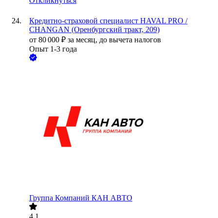
Откликнуться
Кредитно-страховой специалист HAVAL PRO /
CHANGAN (Оренбургский тракт, 209)
от
80 000
₽
за месяц,
до вычета налогов
Опыт 1-3 года
Группа Компаний КАН АВТО
4.1