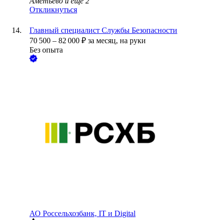
Аметьево
и еще
2
Откликнуться
Главный специалист Службы Безопасности
70 500
–
82 000
₽
за месяц,
на руки
Без опыта
АО
Россельхозбанк, IT и Digital