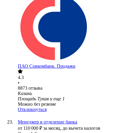
ПАО
Совкомбанк. Продажи
4.3
•
8873
отзыва
Казань
Площадь Тукая
и еще
1
Можно без резюме
Откликнуться
Менеджер в отделение банка
от
110 000
₽
за месяц,
до вычета налогов