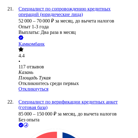
Специалист по сопровождению кредитных
операций (юридические лица)
52 000
–
70 000
₽
за месяц,
до вычета налогов
Опыт 1-3 года
Выплаты: Два раза в месяц
Камкомбанк
4.4
•
117
отзывов
Казань
Площадь Тукая
Откликнитесь среди первых
Откликнуться
Специалист по верификации кредитных анкет
(готовая база)
85 000
–
150 000
₽
за месяц,
до вычета налогов
Без опыта