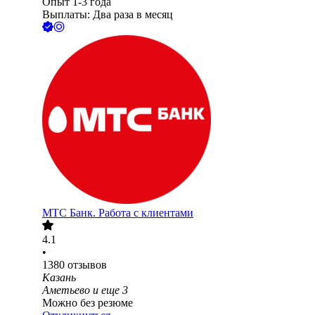
Опыт 1-3 года
Выплаты: Два раза в месяц
МТС Банк. Работа с клиентами
4.1
•
1380
отзывов
Казань
Аметьево
и еще
3
Можно без резюме