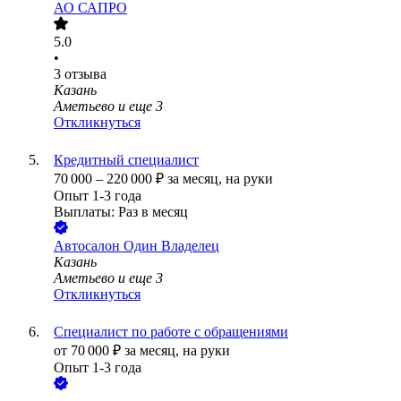
АО
САПРО
5.0
•
3
отзыва
Казань
Аметьево
и еще
3
Откликнуться
Кредитный специалист
70 000
–
220 000
₽
за месяц,
на руки
Опыт 1-3 года
Выплаты: Раз в месяц
Автосалон Один Владелец
Казань
Аметьево
и еще
3
Откликнуться
Специалист по работе с обращениями
от
70 000
₽
за месяц,
на руки
Опыт 1-3 года