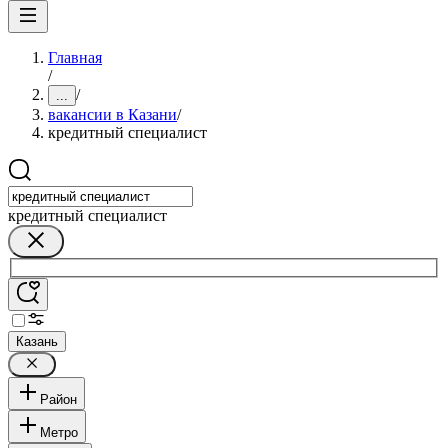
Главная
/
/
...
вакансии в Казани
/
кредитный специалист
кредитный специалист
Казань
Район
Метро