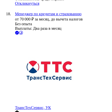
Откликнуться
Менеджер по кредитам и страхованию
от
70 000
₽
за месяц,
до вычета налогов
Без опыта
Выплаты: Два раза в месяц
ТрансТехСервис, УК