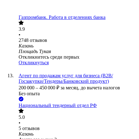
Газпромбанк. Работа в отделениях банка
3.9
•
2748
отзывов
Казань
Площадь Тукая
Откликнитесь среди первых
Откликнуться
Агент по продажам услуг для бизнеса (B2B/
Госзакупки/Тендеры/Банковский продукт)
200 000
–
450 000
₽
за месяц,
до вычета налогов
Без опыта
Национальный тендерный отдел РФ
5.0
•
5
отзывов
Казань