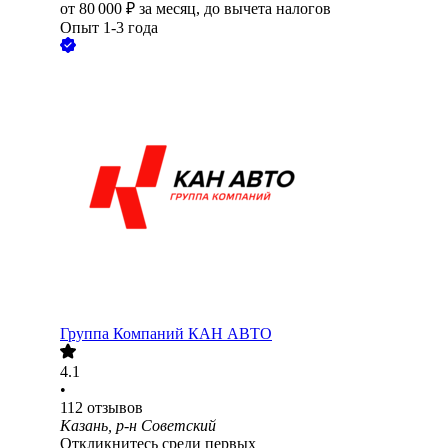
от
80 000
₽
за месяц,
до вычета налогов
Опыт 1-3 года
Группа Компаний КАН АВТО
4.1
•
112
отзывов
Казань, р-н Советский
Откликнитесь среди первых