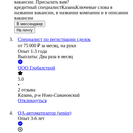
вакансии. Присылать вам?
кредитный специалист
Казань
Ключевые слова в
названии вакансии, в названии компании и в описании
вакансии
В мессенджер
На почту
Специалист по регистрации сделок
от
75 000
₽
за месяц,
на руки
Опыт 1-3 года
Выплаты: Два раза в месяц
ООО
Глобалстрой
5.0
•
2
отзыва
Казань, р-н Ново-Савиновский
Откликнуться
QA-автоматизатор (senior)
Опыт 3-6 лет