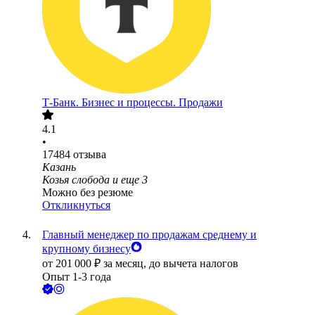
Т-Банк. Бизнес и процессы. Продажи
4.1
•
17484
отзыва
Казань
Козья слобода
и еще
3
Можно без резюме
Откликнуться
Главный менеджер по продажам среднему и
крупному бизнесу
от
201 000
₽
за месяц,
до вычета налогов
Опыт 1-3 года