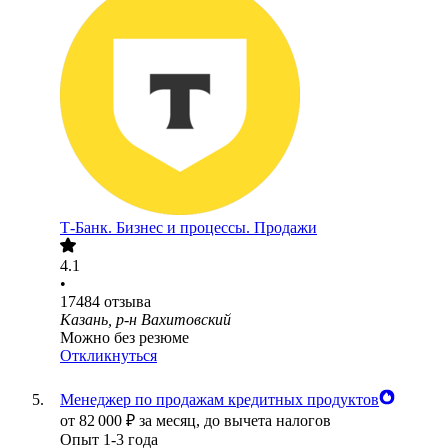
Т-Банк. Бизнес и процессы. Продажи
4.1
•
17484
отзыва
Казань, р-н Вахитовский
Можно без резюме
Откликнуться
Менеджер по продажам кредитных продуктов
от
82 000
₽
за месяц,
до вычета налогов
Опыт 1-3 года