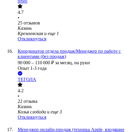
rebro
4.7
•
25
отзывов
Казань
Кремлевская
и еще
1
Откликнуться
Координатор отдела продаж/Менеджер по работе с
клиентами (без продаж)
90 000
–
110 000
₽
за месяц,
на руки
Опыт 1-3 года
ТЕГОЛА
4.2
•
22
отзыва
Казань
Козья слобода
и еще
3
Откликнуться
Менеджер онлайн-продаж (техника Apple, входящие