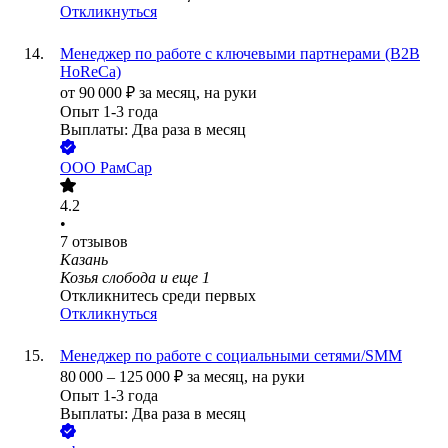
Откликнуться
Менеджер по работе с ключевыми партнерами (B2B
HoReCa)
от
90 000
₽
за месяц,
на руки
Опыт 1-3 года
Выплаты: Два раза в месяц
ООО
РамСар
4.2
•
7
отзывов
Казань
Козья слобода
и еще
1
Откликнитесь среди первых
Откликнуться
Менеджер по работе с социальными сетями/SMM
80 000
–
125 000
₽
за месяц,
на руки
Опыт 1-3 года
Выплаты: Два раза в месяц