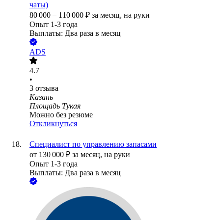
чаты)
80 000
–
110 000
₽
за месяц,
на руки
Опыт 1-3 года
Выплаты: Два раза в месяц
ADS
4.7
•
3
отзыва
Казань
Площадь Тукая
Можно без резюме
Откликнуться
Специалист по управлению запасами
от
130 000
₽
за месяц,
на руки
Опыт 1-3 года
Выплаты: Два раза в месяц