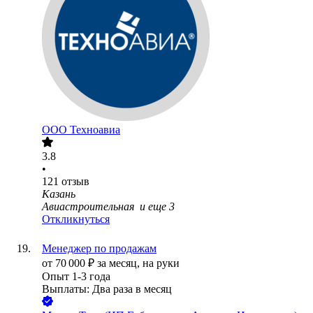
ООО
Техноавиа
3.8
•
121
отзыв
Казань
Авиастроительная
и еще
3
Откликнуться
Менеджер по продажам
от
70 000
₽
за месяц,
на руки
Опыт 1-3 года
Выплаты: Два раза в месяц