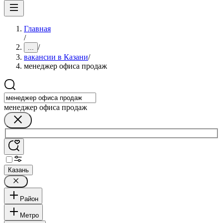
Главная
/
/
...
вакансии в Казани
/
менеджер офиса продаж
менеджер офиса продаж
Казань
Район
Метро