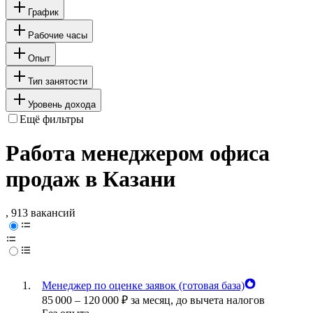
График
Рабочие часы
Опыт
Тип занятости
Уровень дохода
Ещё фильтры
Работа менеджером офиса
продаж в Казани
, 913 вакансий
Менеджер по оценке заявок (готовая база)
85 000
–
120 000
₽
за месяц,
до вычета налогов