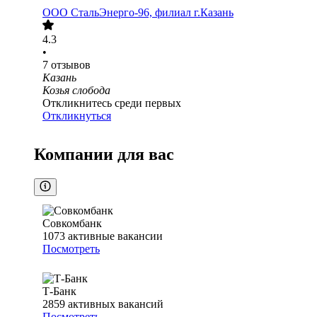
ООО
СтальЭнерго-96, филиал г.Казань
4.3
•
7
отзывов
Казань
Козья слобода
Откликнитесь среди первых
Откликнуться
Компании для вас
Совкомбанк
1073
активные вакансии
Посмотреть
Т-Банк
2859
активных вакансий
Посмотреть