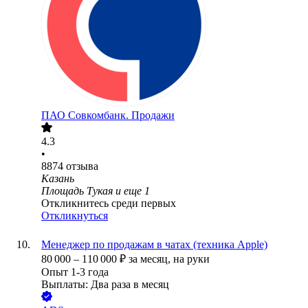
ПАО
Совкомбанк. Продажи
4.3
•
8874
отзыва
Казань
Площадь Тукая
и еще
1
Откликнитесь среди первых
Откликнуться
Менеджер по продажам в чатах (техника Apple)
80 000
–
110 000
₽
за месяц,
на руки
Опыт 1-3 года
Выплаты: Два раза в месяц