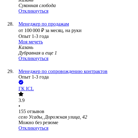
Суконная слобода
Откликнуться
Менеджер по продажам
от
100 000
₽
за месяц,
на руки
Опыт 1-3 года
Моя мечеть
Казань
Дубравная
и еще
1
Откликнуться
Менеджер по сопровождению контрактов
Опыт 1-3 года
ГК ICL
3.9
•
155
отзывов
село Усады, Дорожная улица, 42
Можно без резюме
Откликнуться