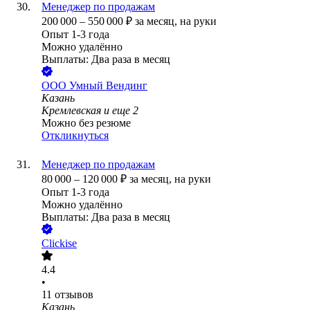
Менеджер по продажам
200 000
–
550 000
₽
за месяц,
на руки
Опыт 1-3 года
Можно удалённо
Выплаты: Два раза в месяц
ООО
Умный Вендинг
Казань
Кремлевская
и еще
2
Можно без резюме
Откликнуться
Менеджер по продажам
80 000
–
120 000
₽
за месяц,
на руки
Опыт 1-3 года
Можно удалённо
Выплаты: Два раза в месяц
Clickise
4.4
•
11
отзывов
Казань