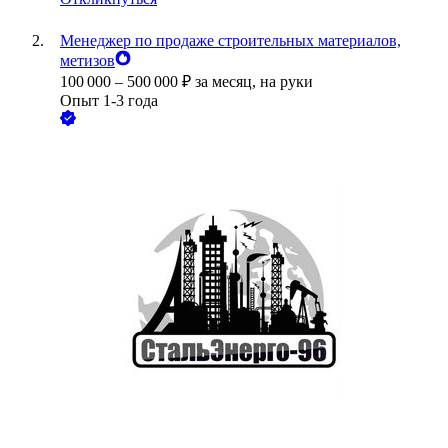
Менеджер по продаже строительных материалов,
метизов
100 000
–
500 000
₽
за месяц,
на руки
Опыт 1-3 года