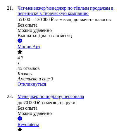
Чат-менеджер/менеджер по тёплым продажам в
переписке в творческую компанию
55 000
–
130 000
₽
за месяц,
до вычета налогов
Без опыта
Можно удалённо
Выплаты: Два раза в месяц
Монро Арт
4.7
•
45
отзывов
Казань
Аметьево
и еще
3
Откликнуться
Менеджер по подбору персонала
до
70 000
₽
за месяц,
на руки
Без опыта
Можно удалённо
Revoluterra