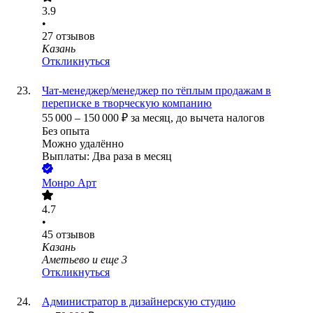
3.9
•
27
отзывов
Казань
Откликнуться
Чат-менеджер/менеджер по тёплым продажам в
переписке в творческую компанию
55 000
–
150 000
₽
за месяц,
до вычета налогов
Без опыта
Можно удалённо
Выплаты: Два раза в месяц
Монро Арт
4.7
•
45
отзывов
Казань
Аметьево
и еще
3
Откликнуться
Администратор в дизайнерскую студию