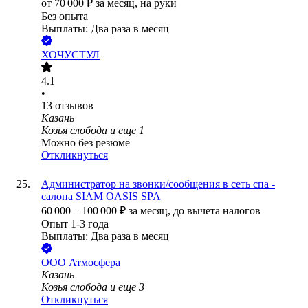
от
70 000
₽
за месяц,
на руки
Без опыта
Выплаты: Два раза в месяц
ХОЧУСТУЛ
4.1
•
13
отзывов
Казань
Козья слобода
и еще
1
Можно без резюме
Откликнуться
Администратор на звонки/сообщения в сеть спа -
салона SIAM OASIS SPA
60 000
–
100 000
₽
за месяц,
до вычета налогов
Опыт 1-3 года
Выплаты: Два раза в месяц
ООО
Атмосфера
Казань
Козья слобода
и еще
3
Откликнуться