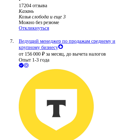
17204
отзыва
Казань
Козья слобода
и еще
3
Можно без резюме
Откликнуться
Ведущий менеджер по продажам среднему и
крупному бизнесу
от
156 000
₽
за месяц,
до вычета налогов
Опыт 1-3 года