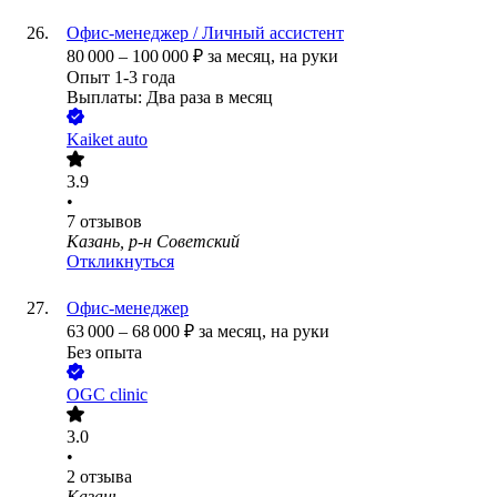
Офис-менеджер / Личный ассистент
80 000
–
100 000
₽
за месяц,
на руки
Опыт 1-3 года
Выплаты: Два раза в месяц
Kaiket auto
3.9
•
7
отзывов
Казань, р-н Советский
Откликнуться
Офис-менеджер
63 000
–
68 000
₽
за месяц,
на руки
Без опыта
OGC clinic
3.0
•
2
отзыва
Казань