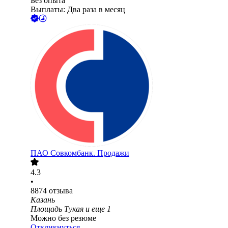
Без опыта
Выплаты: Два раза в месяц
ПАО
Совкомбанк. Продажи
4.3
•
8874
отзыва
Казань
Площадь Тукая
и еще
1
Можно без резюме
Откликнуться