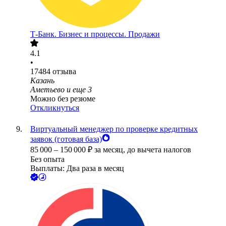
Т-Банк. Бизнес и процессы. Продажи
4.1
•
17484
отзыва
Казань
Аметьево
и еще
3
Можно без резюме
Откликнуться
Виртуальный менеджер по проверке кредитных
заявок (готовая база)
85 000
–
150 000
₽
за месяц,
до вычета налогов
Без опыта
Выплаты: Два раза в месяц