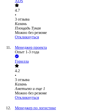
ADS
4.7
•
3
отзыва
Казань
Площадь Тукая
Можно без резюме
Откликнуться
Менеджер проекта
Опыт 1-3 года
Горилла
4.2
•
3
отзыва
Казань
Аметьево
и еще
1
Можно без резюме
Откликнуться
Менеджер по логистике