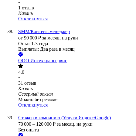
•
1
отзыв
Казань
Откликнуться
SMM/Контент-менеджер
от
90 000
₽
за месяц,
на руки
Опыт 1-3 года
Выплаты: Два раза в месяц
ООО
Интехкрансервис
4.0
•
31
отзыв
Казань
Северный вокзал
Можно без резюме
Откликнуться
Стажер в компанию (Услуги Яндекс/Google)
70 000
–
120 000
₽
за месяц,
на руки
Без опыта