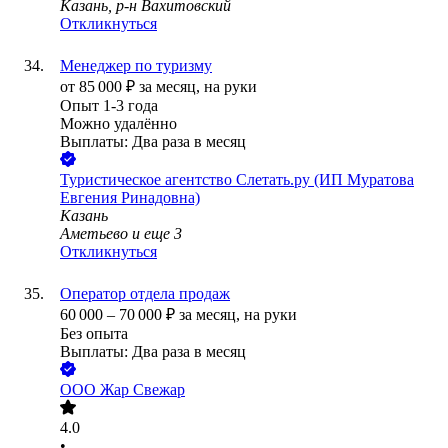
Казань, р-н Вахитовский
Откликнуться
Менеджер по туризму
от
85 000
₽
за месяц,
на руки
Опыт 1-3 года
Можно удалённо
Выплаты: Два раза в месяц
Туристическое агентство Слетать.ру (ИП Муратова
Евгения Ринадовна)
Казань
Аметьево
и еще
3
Откликнуться
Оператор отдела продаж
60 000
–
70 000
₽
за месяц,
на руки
Без опыта
Выплаты: Два раза в месяц
ООО
Жар Свежар
4.0
•