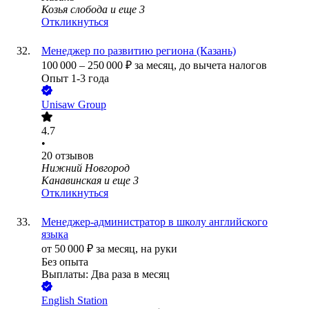
Козья слобода
и еще
3
Откликнуться
Менеджер по развитию региона (Казань)
100 000
–
250 000
₽
за месяц,
до вычета налогов
Опыт 1-3 года
Unisaw Group
4.7
•
20
отзывов
Нижний Новгород
Канавинская
и еще
3
Откликнуться
Менеджер-администратор в школу английского
языка
от
50 000
₽
за месяц,
на руки
Без опыта
Выплаты: Два раза в месяц
English Station