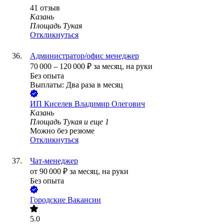
41
отзыв
Казань
Площадь Тукая
Откликнуться
Администратор/офис менеджер
70 000
–
120 000
₽
за месяц,
на руки
Без опыта
Выплаты: Два раза в месяц
ИП
Киселев Владимир Олегович
Казань
Площадь Тукая
и еще
1
Можно без резюме
Откликнуться
Чат-менеджер
от
90 000
₽
за месяц,
на руки
Без опыта
Городские Вакансии
5.0