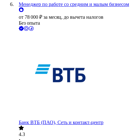
Менеджер по работе со средним и малым бизнесом
от
78 000
₽
за месяц,
до вычета налогов
Без опыта
Банк ВТБ (ПАО), Сеть и контакт-центр
4.3
•