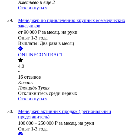
Аметьево
и еще
2
Откликнуться
Менеджер по привлечению крупных коммерческих
заказчиков
от
90 000
₽
за месяц,
на руки
Опыт 1-3 года
Выплаты: Два раза в месяц
ONLINECONTRACT
4.0
•
16
отзывов
Казань
Площадь Тукая
Откликнитесь среди первых
Откликнуться
Менеджер активных продаж ( региональный
представитель)
100 000
–
250 000
₽
за месяц,
на руки
Опыт 1-3 года