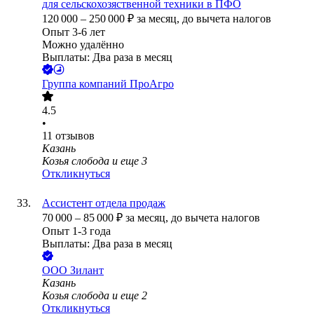
для сельскохозяственной техники в ПФО
120 000
–
250 000
₽
за месяц,
до вычета налогов
Опыт 3-6 лет
Можно удалённо
Выплаты: Два раза в месяц
Группа компаний ПроАгро
4.5
•
11
отзывов
Казань
Козья слобода
и еще
3
Откликнуться
Ассистент отдела продаж
70 000
–
85 000
₽
за месяц,
до вычета налогов
Опыт 1-3 года
Выплаты: Два раза в месяц
ООО
Зилант
Казань
Козья слобода
и еще
2
Откликнуться