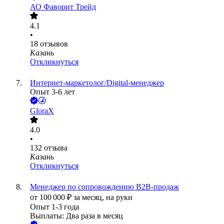
АО
Фаворит Трейд
4.1
•
18
отзывов
Казань
Откликнуться
Интернет-маркетолог/Digital-менеджер
Опыт 3-6 лет
GloraX
4.0
•
132
отзыва
Казань
Откликнуться
Менеджер по сопровождению B2B-продаж
от
100 000
₽
за месяц,
на руки
Опыт 1-3 года
Выплаты: Два раза в месяц