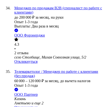
Менеджер по продажам B2B (специалист по работе с
клиентами)
до
200 000
₽
за месяц,
на руки
Опыт 1-3 года
Выплаты: Два раза в месяц
ООО
Форэнерджи
4.3
•
2
отзыва
село Столбище, Малая Совхозная улица, 5/2
Откликнуться
Телемаркетолог / Менеджер по работе с клиентами
(без продаж)
60 000
–
120 000
₽
за месяц,
до вычета налогов
Опыт 1-3 года
ООО
Партнер
Казань
Аметьево
и еще
2