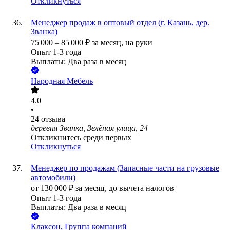
Откликнуться
Менеджер продаж в оптовый отдел (г. Казань, дер.
Званка)
75 000
–
85 000
₽
за месяц,
на руки
Опыт 1-3 года
Выплаты: Два раза в месяц
Народная Мебель
4.0
•
24
отзыва
деревня Званка, Зелёная улица, 24
Откликнитесь среди первых
Откликнуться
Менеджер по продажам (Запасные части на грузовые
автомобили)
от
130 000
₽
за месяц,
до вычета налогов
Опыт 1-3 года
Выплаты: Два раза в месяц
Клаксон, Группа компаний