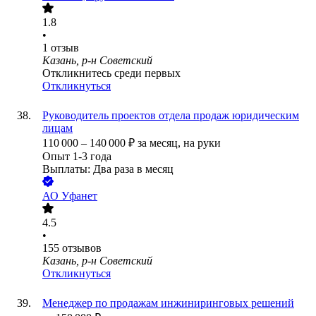
1.8
•
1
отзыв
Казань, р-н Советский
Откликнитесь среди первых
Откликнуться
Руководитель проектов отдела продаж юридическим
лицам
110 000
–
140 000
₽
за месяц,
на руки
Опыт 1-3 года
Выплаты: Два раза в месяц
АО
Уфанет
4.5
•
155
отзывов
Казань, р-н Советский
Откликнуться
Менеджер по продажам инжиниринговых решений