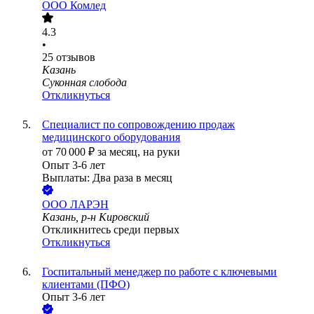
ООО
Комлед
4.3
•
25
отзывов
Казань
Суконная слобода
Откликнуться
Специалист по сопровождению продаж
медицинского оборудования
от
70 000
₽
за месяц,
на руки
Опыт 3-6 лет
Выплаты: Два раза в месяц
ООО
ЛАРЭН
Казань, р-н Кировский
Откликнитесь среди первых
Откликнуться
Госпитальный менеджер по работе с ключевыми
клиентами (ПФО)
Опыт 3-6 лет