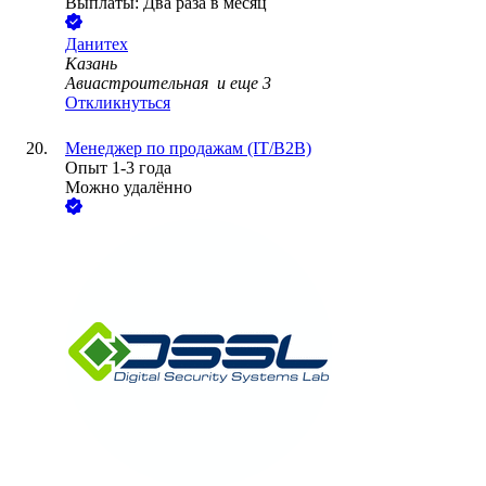
Выплаты: Два раза в месяц
Данитех
Казань
Авиастроительная
и еще
3
Откликнуться
Менеджер по продажам (IT/B2B)
Опыт 1-3 года
Можно удалённо