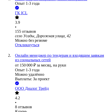
Опыт 1-3 года
ГК ICL
3.9
•
155
отзывов
село Усады, Дорожная улица, 42
Можно без резюме
Откликнуться
Онлайн менеджер по тендерам и входящим заявкам
из социальных сетей
от
150 000
₽
за месяц,
на руки
Опыт 1-3 года
Можно удалённо
Выплаты: За проект
ООО
Диалог Трейд
4.2
•
8
отзывов
Казань