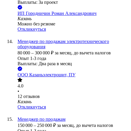
Выплаты: За проект
ИП
Городничин Роман Александрович
Казань
Можно без резюме
Откликнуться
Менеджер по продажам электротехнического
оборудования
80 000
–
300 000
₽
за месяц,
до вычета налогов
Опыт 1-3 года
Выплаты: Два раза в месяц
ООО
Казаньэлектрощит, ПУ
4.0
•
12
отзывов
Казань
Откликнуться
Менеджер по продажам
150 000
–
250 000
₽
за месяц,
до вычета налогов
Опыт 1-3 года