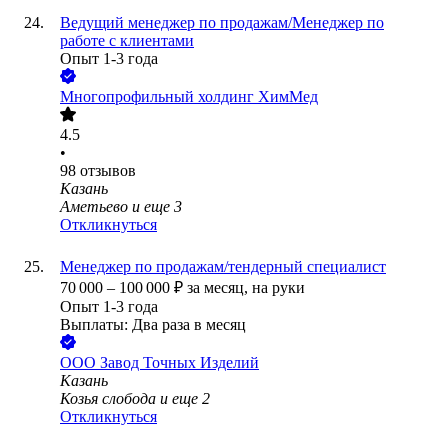
Ведущий менеджер по продажам/Менеджер по
работе с клиентами
Опыт 1-3 года
Многопрофильный холдинг ХимМед
4.5
•
98
отзывов
Казань
Аметьево
и еще
3
Откликнуться
Менеджер по продажам/тендерный специалист
70 000
–
100 000
₽
за месяц,
на руки
Опыт 1-3 года
Выплаты: Два раза в месяц
ООО
Завод Точных Изделий
Казань
Козья слобода
и еще
2
Откликнуться