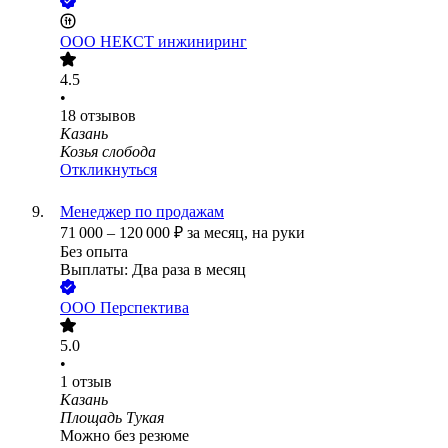
ООО
НЕКСТ инжиниринг
4.5
•
18
отзывов
Казань
Козья слобода
Откликнуться
Менеджер по продажам
71 000
–
120 000
₽
за месяц,
на руки
Без опыта
Выплаты: Два раза в месяц
ООО
Перспектива
5.0
•
1
отзыв
Казань
Площадь Тукая
Можно без резюме