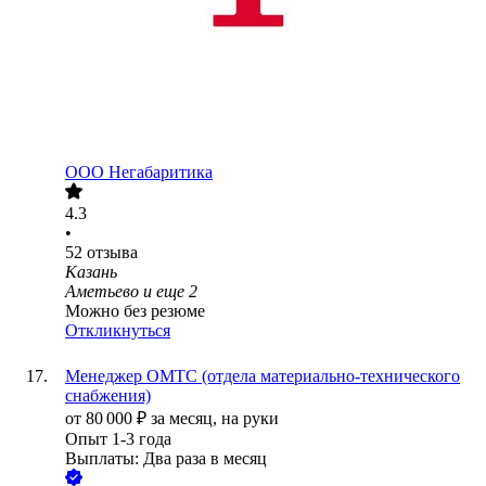
ООО
Негабаритика
4.3
•
52
отзыва
Казань
Аметьево
и еще
2
Можно без резюме
Откликнуться
Менеджер ОМТС (отдела материально-технического
снабжения)
от
80 000
₽
за месяц,
на руки
Опыт 1-3 года
Выплаты: Два раза в месяц