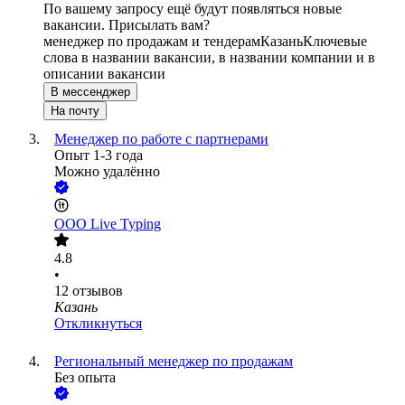
По вашему запросу ещё будут появляться новые
вакансии. Присылать вам?
менеджер по продажам и тендерам
Казань
Ключевые
слова в названии вакансии, в названии компании и в
описании вакансии
В мессенджер
На почту
Менеджер по работе с партнерами
Опыт 1-3 года
Можно удалённо
ООО
Live Typing
4.8
•
12
отзывов
Казань
Откликнуться
Региональный менеджер по продажам
Без опыта