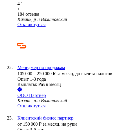
4.1
•
184
отзыва
Казань, р-н Вахитовский
Откликнуться
Менеджер по продажам
105 000
–
250 000
₽
за месяц,
до вычета налогов
Опыт 1-3 года
Выплаты: Раз в месяц
ООО
Партнер
Казань, р-н Вахитовский
Откликнуться
Клиентский бизнес партнер
от
150 000
₽
за месяц,
на руки
Опыт 3-6 лет