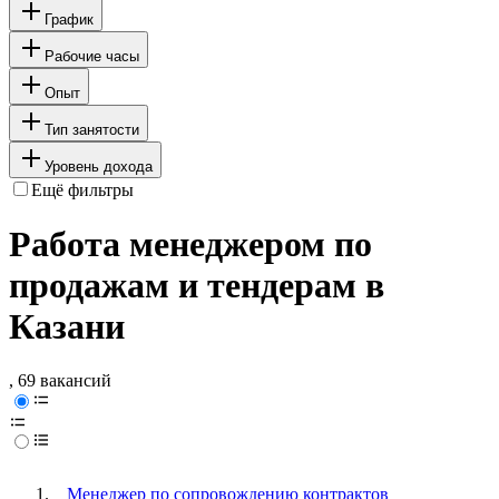
График
Рабочие часы
Опыт
Тип занятости
Уровень дохода
Ещё фильтры
Работа менеджером по
продажам и тендерам в
Казани
, 69 вакансий
Менеджер по сопровождению контрактов