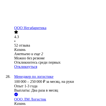
ООО
Негабаритика
4.3
•
52
отзыва
Казань
Аметьево
и еще
2
Можно без резюме
Откликнитесь среди первых
Откликнуться
Менеджер по логистике
100 000
–
250 000
₽
за месяц,
на руки
Опыт 1-3 года
Выплаты: Два раза в месяц
ООО
ЛМ Логистик
Казань