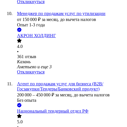
Откликнуться
Менеджер по продажам услуг по утилизации
от
150 000
₽
за месяц,
до вычета налогов
Опыт 1-3 года
АКРОН ХОЛДИНГ
4.0
•
361
отзыв
Казань
Аметьево
и еще
3
Откликнуться
Агент по продажам услуг для бизнеса (B2B/
Госзакупки/Тендеры/Банковский продукт)
200 000
–
450 000
₽
за месяц,
до вычета налогов
Без опыта
Национальный тендерный отдел РФ
5.0
•