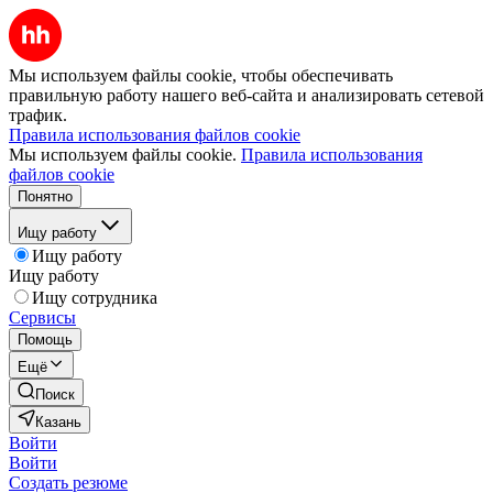
Мы используем файлы cookie, чтобы обеспечивать
правильную работу нашего веб-сайта и анализировать сетевой
трафик.
Правила использования файлов cookie
Мы используем файлы cookie.
Правила использования
файлов cookie
Понятно
Ищу работу
Ищу работу
Ищу работу
Ищу сотрудника
Сервисы
Помощь
Ещё
Поиск
Казань
Войти
Войти
Создать резюме