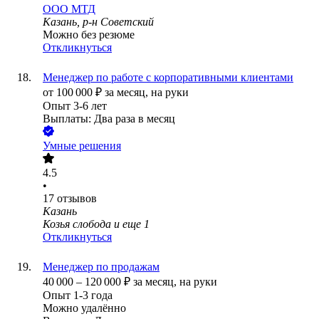
ООО
МТД
Казань, р-н Советский
Можно без резюме
Откликнуться
Менеджер по работе с корпоративными клиентами
от
100 000
₽
за месяц,
на руки
Опыт 3-6 лет
Выплаты: Два раза в месяц
Умные решения
4.5
•
17
отзывов
Казань
Козья слобода
и еще
1
Откликнуться
Менеджер по продажам
40 000
–
120 000
₽
за месяц,
на руки
Опыт 1-3 года
Можно удалённо