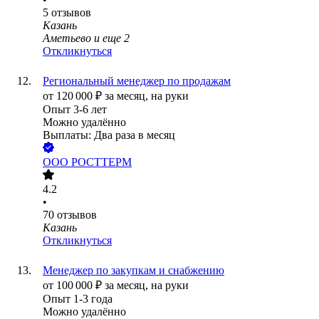
5
отзывов
Казань
Аметьево
и еще
2
Откликнуться
Региональный менеджер по продажам
от
120 000
₽
за месяц,
на руки
Опыт 3-6 лет
Можно удалённо
Выплаты: Два раза в месяц
ООО
РОСТТЕРМ
4.2
•
70
отзывов
Казань
Откликнуться
Менеджер по закупкам и снабжению
от
100 000
₽
за месяц,
на руки
Опыт 1-3 года
Можно удалённо