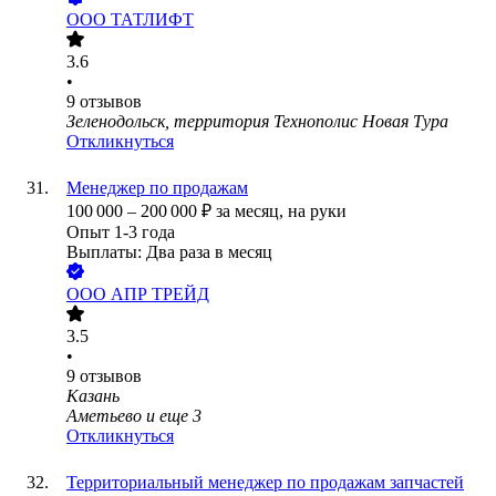
ООО
ТАТЛИФТ
3.6
•
9
отзывов
Зеленодольск, территория Технополис Новая Тура
Откликнуться
Менеджер по продажам
100 000
–
200 000
₽
за месяц,
на руки
Опыт 1-3 года
Выплаты: Два раза в месяц
ООО
АПР ТРЕЙД
3.5
•
9
отзывов
Казань
Аметьево
и еще
3
Откликнуться
Территориальный менеджер по продажам запчастей