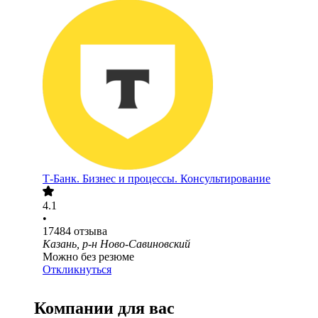
Т-Банк. Бизнес и процессы. Консультирование
4.1
•
17484
отзыва
Казань, р-н Ново-Савиновский
Можно без резюме
Откликнуться
Компании для вас