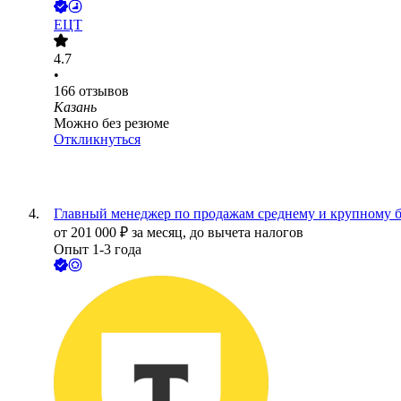
ЕЦТ
4.7
•
166
отзывов
Казань
Можно без резюме
Откликнуться
Главный менеджер по продажам среднему и крупному 
от
201 000
₽
за месяц,
до вычета налогов
Опыт 1-3 года