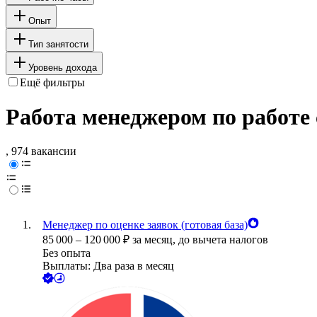
Опыт
Тип занятости
Уровень дохода
Ещё фильтры
Работа менеджером по работе 
, 974 вакансии
Менеджер по оценке заявок (готовая база)
85 000
–
120 000
₽
за месяц,
до вычета налогов
Без опыта
Выплаты: Два раза в месяц