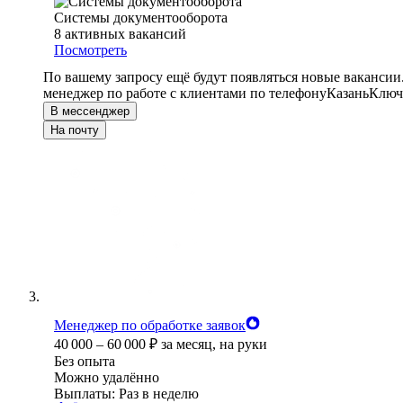
Системы документооборота
8
активных вакансий
Посмотреть
По вашему запросу ещё будут появляться новые вакансии
менеджер по работе с клиентами по телефону
Казань
Ключе
В мессенджер
На почту
Менеджер по обработке заявок
40 000
–
60 000
₽
за месяц,
на руки
Без опыта
Можно удалённо
Выплаты: Раз в неделю