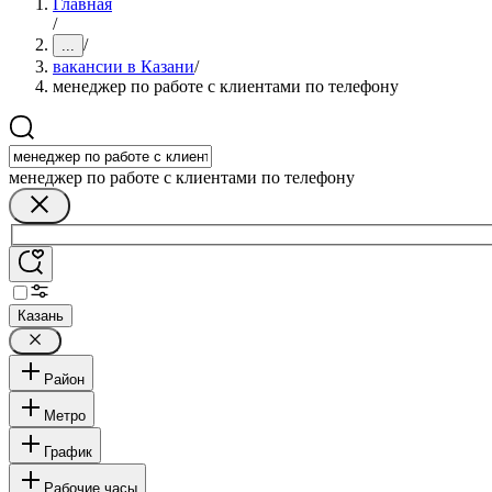
Главная
/
/
...
вакансии в Казани
/
менеджер по работе с клиентами по телефону
менеджер по работе с клиентами по телефону
Казань
Район
Метро
График
Рабочие часы