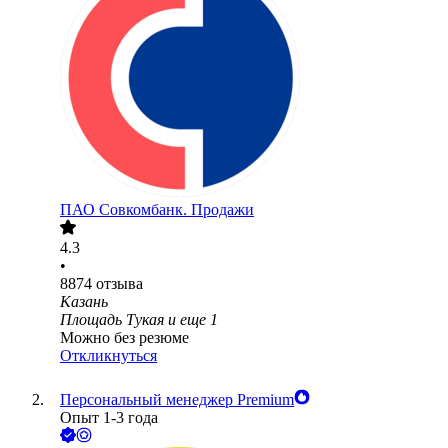
ПАО
Совкомбанк. Продажи
4.3
•
8874
отзыва
Казань
Площадь Тукая
и еще
1
Можно без резюме
Откликнуться
Персональный менеджер Premium
Опыт 1-3 года