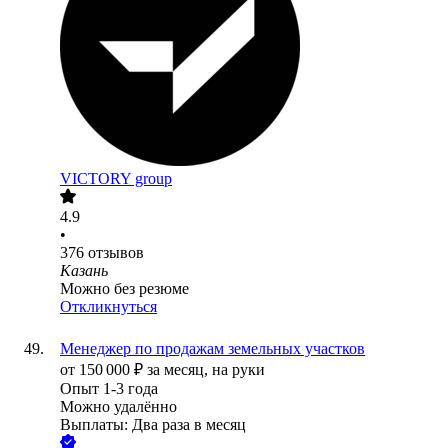
VICTORY group
4.9
•
376
отзывов
Казань
Можно без резюме
Откликнуться
Менеджер по продажам земельных участков
от
150 000
₽
за месяц,
на руки
Опыт 1-3 года
Можно удалённо
Выплаты: Два раза в месяц