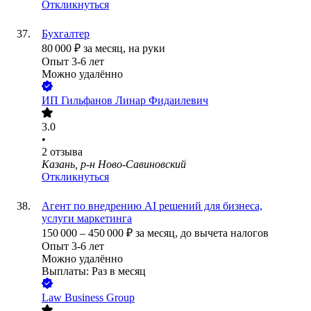
Откликнуться
Бухгалтер
80 000
₽
за месяц,
на руки
Опыт 3-6 лет
Можно удалённо
ИП
Гильфанов Линар Фидаилевич
3.0
•
2
отзыва
Казань, р-н Ново-Савиновский
Откликнуться
Агент по внедрению AI решений для бизнеса,
услуги маркетинга
150 000
–
450 000
₽
за месяц,
до вычета налогов
Опыт 3-6 лет
Можно удалённо
Выплаты: Раз в месяц
Law Business Group