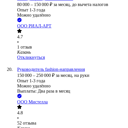
80 000
–
150 000
₽
за месяц,
до вычета налогов
Опыт 1-3 года
Можно удалённо
ООО
РИАЛ-АРТ
4.7
•
1
отзыв
Казань
Откликнуться
Руководитель fashion-направления
150 000
–
250 000
₽
за месяц,
на руки
Опыт 1-3 года
Можно удалённо
Выплаты: Два раза в месяц
ООО
Мистелла
4.8
•
52
отзыва