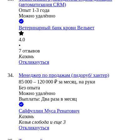
(автоматизация CRM)
Опыт 1-3 года
Можно удалённо
Ветеринарный банк крови Вельвет
4.0
•
7
отзывов
Казань
Откликнуться
Менеджер по продажам (лидоруб/ хантер)
85 000
–
120 000
₽
за месяц,
на руки
Без опыта
Можно удалённо
Выплаты: Два раза в месяц
Сайфуллин Муса Ренатович
Казань
Козья слобода
и еще
3
Откликнуться