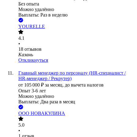
Без опыта
Можно удалённо
Выплаты: Раз в неделю
YOURELLE
4.1
•
18
отзывов
Казань
Откликнуться
Главный менеджер по персоналу (HR-специалист /
HR-менеджер / Рекрутер)
от
105 000
₽
за месяц,
до вычета налогов
Опыт 3-6 лет
Можно удалённо
Выплаты: Два раза в месяц
ООО
НОВАКУЛИНА
5.0
•
1
отзыв