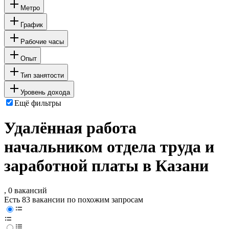
Метро
График
Рабочие часы
Опыт
Тип занятости
Уровень дохода
Ещё фильтры
Удалённая работа
начальником отдела труда и
заработной платы в Казани
, 0 вакансий
Есть 83 вакансии по похожим запросам