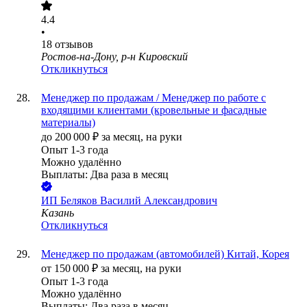
4.4
•
18
отзывов
Ростов-на-Дону, р-н Кировский
Откликнуться
Менеджер по продажам / Менеджер по работе с
входящими клиентами (кровельные и фасадные
материалы)
до
200 000
₽
за месяц,
на руки
Опыт 1-3 года
Можно удалённо
Выплаты: Два раза в месяц
ИП
Беляков Василий Александрович
Казань
Откликнуться
Менеджер по продажам (автомобилей) Китай, Корея
от
150 000
₽
за месяц,
на руки
Опыт 1-3 года
Можно удалённо
Выплаты: Два раза в месяц