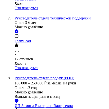
Казань
Откликнуться
Руководитель отдела технической поддержки
Опыт 3-6 лет
Можно удалённо
TeamLead
3.8
•
17
отзывов
Казань
Откликнуться
Руководитель отдела продаж (РОП)
100 000
–
250 000
₽
за месяц,
на руки
Опыт 1-3 года
Можно удалённо
Выплаты: Два раза в месяц
ИП
Зимина Екатерина Валерьевна