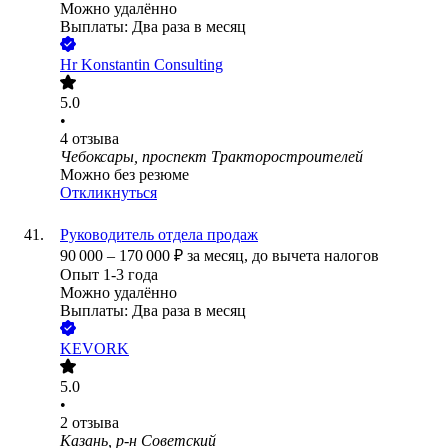
Можно удалённо
Выплаты: Два раза в месяц
Hr Konstantin Consulting
5.0
•
4
отзыва
Чебоксары, проспект Тракторостроителей
Можно без резюме
Откликнуться
Руководитель отдела продаж
90 000
–
170 000
₽
за месяц,
до вычета налогов
Опыт 1-3 года
Можно удалённо
Выплаты: Два раза в месяц
KEVORK
5.0
•
2
отзыва
Казань, р-н Советский