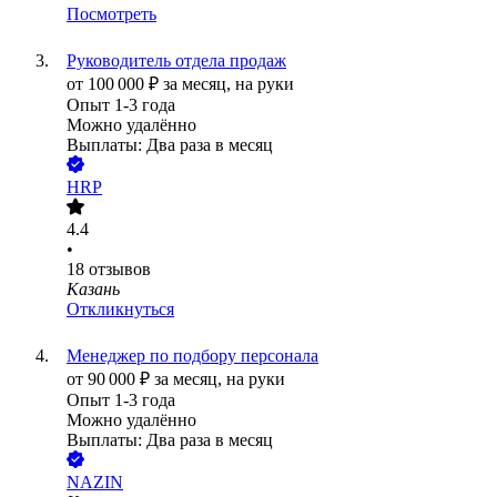
Посмотреть
Руководитель отдела продаж
от
100 000
₽
за месяц,
на руки
Опыт 1-3 года
Можно удалённо
Выплаты: Два раза в месяц
HRP
4.4
•
18
отзывов
Казань
Откликнуться
Менеджер по подбору персонала
от
90 000
₽
за месяц,
на руки
Опыт 1-3 года
Можно удалённо
Выплаты: Два раза в месяц
NAZIN