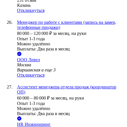
231
отзыв
Казань
Откликнуться
Менеджер по работе с клиентами (запись на замер,
телефонные продажи)
80 000
–
120 000
₽
за месяц,
на руки
Опыт 1-3 года
Можно удалённо
Выплаты: Два раза в месяц
ООО
Левел
Москва
Варшавская
и еще
3
Откликнуться
Ассистент менеджера отдела продаж (координатор
ОП)
60 000
–
80 000
₽
за месяц,
на руки
Опыт 1-3 года
Можно удалённо
Выплаты: Два раза в месяц
HR Инжиниринг