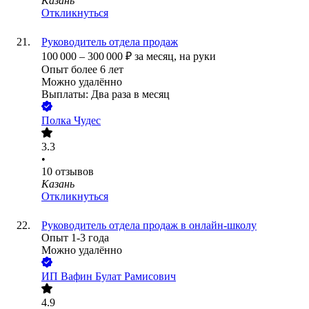
Казань
Откликнуться
Руководитель отдела продаж
100 000
–
300 000
₽
за месяц,
на руки
Опыт более 6 лет
Можно удалённо
Выплаты: Два раза в месяц
Полка Чудес
3.3
•
10
отзывов
Казань
Откликнуться
Руководитель отдела продаж в онлайн-школу
Опыт 1-3 года
Можно удалённо
ИП
Вафин Булат Рамисович
4.9