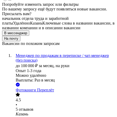
Попробуйте изменить запрос или фильтры
По вашему запросу ещё будут появляться новые вакансии.
Присылать вам?
начальник отдела труда и заработной
платы
Удалённо
Казань
Ключевые слова в названии вакансии, в
названии компании и в описании вакансии
В мессенджер
На почту
Вакансии по похожим запросам
Менеджер по продажам в переписке / чат-менеджер
(без поиска)
до
100 000
₽
за месяц,
на руки
Опыт 1-3 года
Можно удалённо
Выплаты: Раз в месяц
Фотокниги Переплёт
4.5
•
5
отзывов
Казань