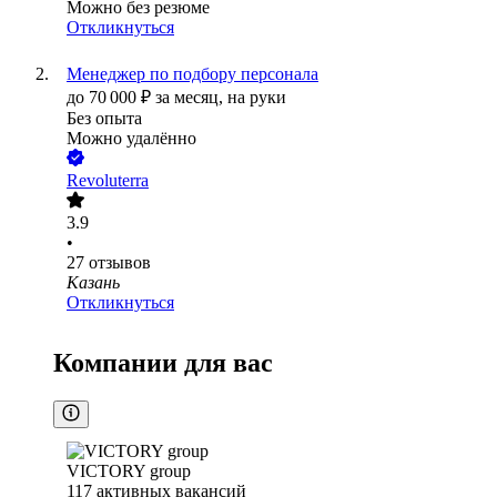
Можно без резюме
Откликнуться
Менеджер по подбору персонала
до
70 000
₽
за месяц,
на руки
Без опыта
Можно удалённо
Revoluterra
3.9
•
27
отзывов
Казань
Откликнуться
Компании для вас
VICTORY group
117
активных вакансий