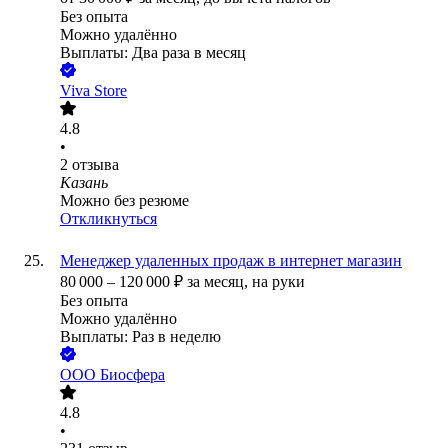
Без опыта
Можно удалённо
Выплаты: Два раза в месяц
Viva Store
4.8
•
2
отзыва
Казань
Можно без резюме
Откликнуться
Менеджер удаленных продаж в интернет магазин
80 000
–
120 000
₽
за месяц,
на руки
Без опыта
Можно удалённо
Выплаты: Раз в неделю
ООО
Биосфера
4.8
•