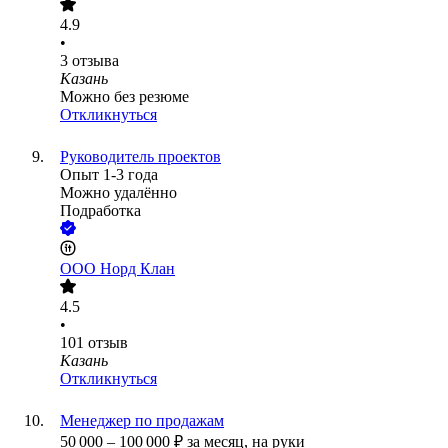
4.9
•
3
отзыва
Казань
Можно без резюме
Откликнуться
Руководитель проектов
Опыт 1-3 года
Можно удалённо
Подработка
ООО
Норд Клан
4.5
•
101
отзыв
Казань
Откликнуться
Менеджер по продажам
50 000
–
100 000
₽
за месяц,
на руки