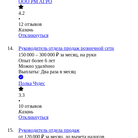
ООО
РМ АГРО
4.2
•
12
отзывов
Казань
Откликнуться
Руководитель отдела продаж розничной сети
150 000
–
300 000
₽
за месяц,
на руки
Опыт более 6 лет
Можно удалённо
Выплаты: Два раза в месяц
Полка Чудес
3.3
•
10
отзывов
Казань
Откликнуться
Руководитель отдела продаж
от
120 000
₽
за месяц,
до вычета налогов