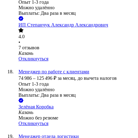
Опыт 1-3 года
Можно удалённо
Выплаты: Два раза в месяц
ИП
Степанчук Александр Александрович
4.0
•
7
отзывов
Казань
Откликнуться
Менеджер по работе с клиентами
74 986
–
125 496
₽
за месяц,
до вычета налогов
Опыт 1-3 года
Можно удалённо
Выплаты: Два раза в месяц
Зелёная Коробка
Казань
Можно без резюме
Откликнуться
Менеджер отдела логистики