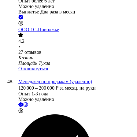
Опыт более 6 лет
Можно удалённо
Выплаты: Два раза в месяц
ООО
1С-Поволжье
4.2
•
27
отзывов
Казань
Площадь Тукая
Откликнуться
Менеджер по продажам (удаленно)
120 000
–
200 000
₽
за месяц,
на руки
Опыт 1-3 года
Можно удалённо