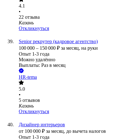
4.1
•
22
отзыва
Казань
Откликнуться
Senior рекрутер (кадровое агентство)
100 000
–
150 000
₽
за месяц,
на руки
Опыт 1-3 года
Можно удалённо
Выплаты: Раз в месяц
HR-tema
5.0
•
5
отзывов
Казань
Откликнуться
Дизайнер интерьеров
от
100 000
₽
за месяц,
до вычета налогов
Опыт 1-3 года