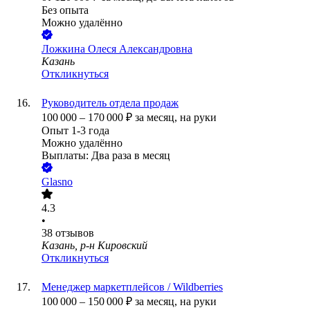
Без опыта
Можно удалённо
Ложкина Олеся Александровна
Казань
Откликнуться
Руководитель отдела продаж
100 000
–
170 000
₽
за месяц,
на руки
Опыт 1-3 года
Можно удалённо
Выплаты: Два раза в месяц
Glasno
4.3
•
38
отзывов
Казань, р-н Кировский
Откликнуться
Менеджер маркетплейсов / Wildberries
100 000
–
150 000
₽
за месяц,
на руки