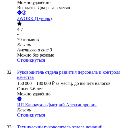
Можно удалённо
Выплаты: Два раза в месяц
2WORK (Туворк)
4.7
•
79
отзывов
Казань
Аметьево
и еще
3
Можно без резюме
Откликнуться
Руководитель отдела развития персонала и контроля
качества
150 000
–
180 000
₽
за месяц,
до вычета налогов
Опыт 3-6 лет
Можно удалённо
ИП
Карнаухов Дмитрий Александрович
Казань
Откликнуться
Технический руководитель отдела донаций