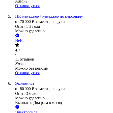
Казань
Откликнуться
HR менеджер / менеджер по персоналу
от
70 000
₽
за месяц,
на руки
Опыт 1-3 года
Можно удалённо
Nelsit
4.7
•
11
отзывов
Казань
Можно без резюме
Откликнуться
Экономист
от
80 000
₽
за месяц,
на руки
Опыт 3-6 лет
Можно удалённо
Выплаты: Два раза в месяц
Электросила