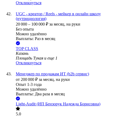
Откликнуться
UGC - креатор / Reels - мейкер в онлайн школу
(нутрициология)
20 000
–
100 000
₽
за месяц,
на руки
Без опыта
Можно удалённо
Выплаты: Раз в месяц
TOP CLASS
Казань
Площадь Тукая
и еще
1
Откликнуться
Менеджер по продажам ИТ (b2b сервис)
от
200 000
₽
за месяц,
на руки
Опыт 1-3 года
Можно удалённо
Выплаты: Два раза в месяц
Light-Audit (ИП Бензорук Надежда Борисовна)
5.0