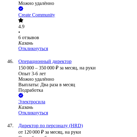
Можно удалённо
Create Community
4.9
•
6
отзывов
Казань
Откликнуться
Операционный директор
150 000
–
350 000
₽
за месяц,
на руки
Опыт 3-6 лет
Можно удалённо
Выплаты: Два раза в месяц
Подработка
Электросила
Казань
Откликнуться
Директор по персоналу (HRD)
от
120 000
₽
за месяц,
на руки