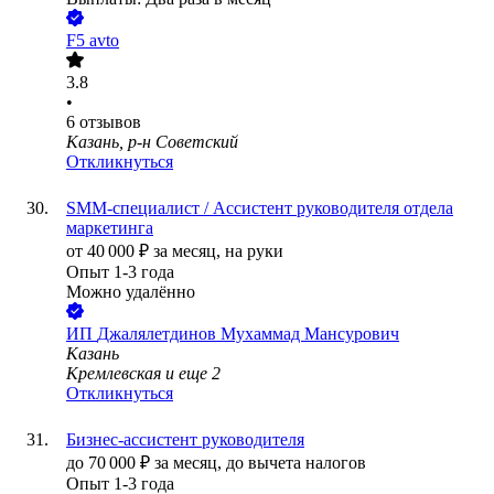
F5 avto
3.8
•
6
отзывов
Казань, р-н Советский
Откликнуться
SMM-специалист / Ассистент руководителя отдела
маркетинга
от
40 000
₽
за месяц,
на руки
Опыт 1-3 года
Можно удалённо
ИП
Джалялетдинов Мухаммад Мансурович
Казань
Кремлевская
и еще
2
Откликнуться
Бизнес-ассистент руководителя
до
70 000
₽
за месяц,
до вычета налогов
Опыт 1-3 года