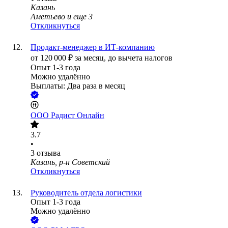
Казань
Аметьево
и еще
3
Откликнуться
Продакт-менеджер в ИТ-компанию
от
120 000
₽
за месяц,
до вычета налогов
Опыт 1-3 года
Можно удалённо
Выплаты: Два раза в месяц
ООО
Радист Онлайн
3.7
•
3
отзыва
Казань, р-н Советский
Откликнуться
Руководитель отдела логистики
Опыт 1-3 года
Можно удалённо