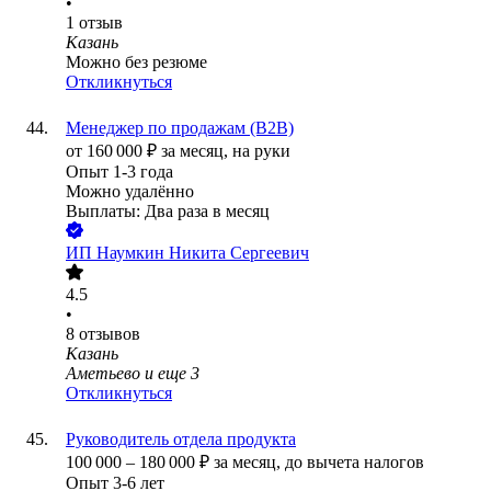
•
1
отзыв
Казань
Можно без резюме
Откликнуться
Менеджер по продажам (B2B)
от
160 000
₽
за месяц,
на руки
Опыт 1-3 года
Можно удалённо
Выплаты: Два раза в месяц
ИП
Наумкин Никита Сергеевич
4.5
•
8
отзывов
Казань
Аметьево
и еще
3
Откликнуться
Руководитель отдела продукта
100 000
–
180 000
₽
за месяц,
до вычета налогов
Опыт 3-6 лет